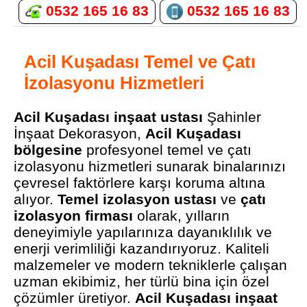
0532 165 16 83
0532 165 16 83
Acil Kuşadası Temel ve Çatı
İzolasyonu Hizmetleri
Acil Kuşadası inşaat ustası
Şahinler
İnşaat Dekorasyon,
Acil Kuşadası
bölgesine
profesyonel temel ve çatı
izolasyonu hizmetleri sunarak binalarınızı
çevresel faktörlere karşı koruma altına
alıyor.
Temel izolasyon ustası
ve
çatı
izolasyon firması
olarak, yılların
deneyimiyle yapılarınıza dayanıklılık ve
enerji verimliliği kazandırıyoruz. Kaliteli
malzemeler ve modern tekniklerle çalışan
uzman ekibimiz, her türlü bina için özel
çözümler üretiyor.
Acil Kuşadası inşaat