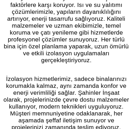
faktörlere karşı koruyor. Isı ve su yalıtımı
çözümlerimizle, yapıların dayanıklılığını
artırıyor, enerji tasarrufu sağlıyoruz. Kaliteli
malzemeler ve uzman ekibimizle, temel
koruma ve çatı yenileme gibi hizmetlerde
profesyonel çözümler sunuyoruz. Her türlü
bina için özel planlama yaparak, uzun ömürlü
ve etkili izolasyon uygulamaları
gerçekleştiriyoruz.
İzolasyon hizmetlerimiz, sadece binalarınızı
korumakla kalmaz, aynı zamanda konfor ve
enerji verimliliği sağlar. Şahinler İnşaat
olarak, projelerinizde çevre dostu malzemeler
kullanıyor, modern teknikleri uyguluyoruz.
Müşteri memnuniyetine odaklanarak, her
aşamada şeffaf iletişim sunuyor ve
projelerinizi zamanında teslim ediyoruz.