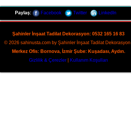
Paylaş:
Facebook
Twitter
LinkedIn
Şahinler İnşaat Tadilat Dekorasyon: 0532 165 16 83
© 2026 sahinusta.com by Şahinler İnşaat Tadilat Dekorasyon 
Merkez Ofis: Bornova, İzmir Şube: Kuşadası, Aydın.
Gizlilik & Çerezler
|
Kullanım Koşulları