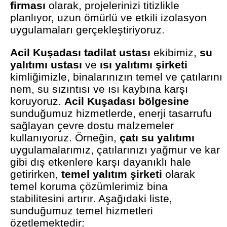
firması
olarak, projelerinizi titizlikle
planlıyor, uzun ömürlü ve etkili izolasyon
uygulamaları gerçekleştiriyoruz.
Acil Kuşadası tadilat ustası
ekibimiz,
su
yalıtımı ustası
ve
ısı yalıtımı şirketi
kimliğimizle, binalarınızın temel ve çatılarını
nem, su sızıntısı ve ısı kaybına karşı
koruyoruz.
Acil Kuşadası bölgesine
sunduğumuz hizmetlerde, enerji tasarrufu
sağlayan çevre dostu malzemeler
kullanıyoruz. Örneğin,
çatı su yalıtımı
uygulamalarımız, çatılarınızı yağmur ve kar
gibi dış etkenlere karşı dayanıklı hale
getirirken,
temel yalıtım şirketi
olarak
temel koruma çözümlerimiz bina
stabilitesini artırır. Aşağıdaki liste,
sunduğumuz temel hizmetleri
özetlemektedir: