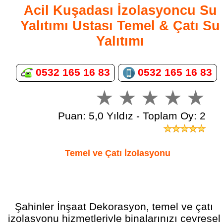
Acil Kuşadası İzolasyoncu Su
Yalıtımı Ustası Temel & Çatı Su
Yalıtımı
0532 165 16 83
0532 165 16 83
Puan: 5,0 Yıldız - Toplam Oy: 2
Temel ve Çatı İzolasyonu
Şahinler İnşaat Dekorasyon, temel ve çatı
izolasyonu hizmetleriyle binalarınızı çevresel