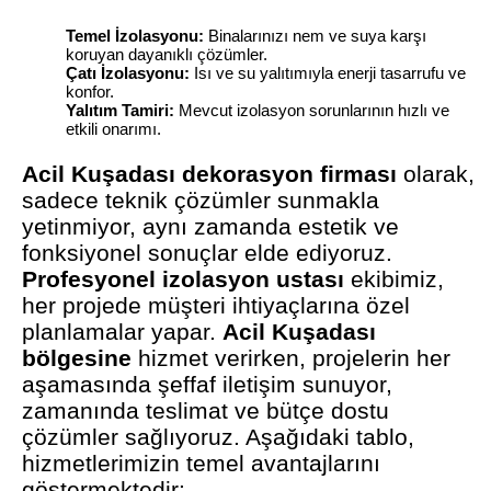
Temel İzolasyonu:
Binalarınızı nem ve suya karşı
koruyan dayanıklı çözümler.
Çatı İzolasyonu:
Isı ve su yalıtımıyla enerji tasarrufu ve
konfor.
Yalıtım Tamiri:
Mevcut izolasyon sorunlarının hızlı ve
etkili onarımı.
Acil Kuşadası dekorasyon firması
olarak,
sadece teknik çözümler sunmakla
yetinmiyor, aynı zamanda estetik ve
fonksiyonel sonuçlar elde ediyoruz.
Profesyonel izolasyon ustası
ekibimiz,
her projede müşteri ihtiyaçlarına özel
planlamalar yapar.
Acil Kuşadası
bölgesine
hizmet verirken, projelerin her
aşamasında şeffaf iletişim sunuyor,
zamanında teslimat ve bütçe dostu
çözümler sağlıyoruz. Aşağıdaki tablo,
hizmetlerimizin temel avantajlarını
göstermektedir: