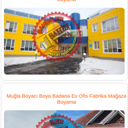
Muğla Boyacı Boya Badana Ev Ofis Fabrika Mağaza
Boyama