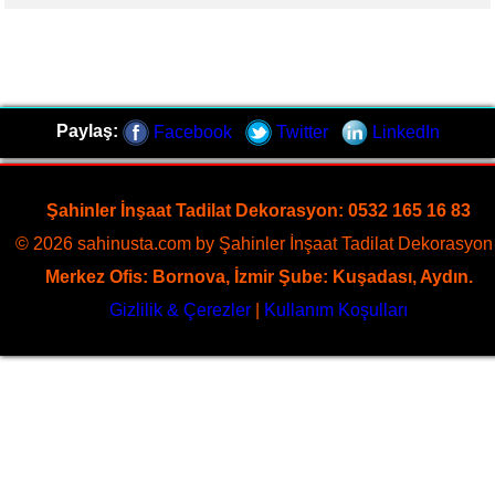
Paylaş:
Facebook
Twitter
LinkedIn
Şahinler İnşaat Tadilat Dekorasyon: 0532 165 16 83
© 2026 sahinusta.com by Şahinler İnşaat Tadilat Dekorasyon 
Merkez Ofis: Bornova, İzmir Şube: Kuşadası, Aydın.
Gizlilik & Çerezler
|
Kullanım Koşulları