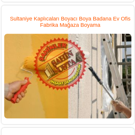
Sultaniye Kaplıcaları Boyacı Boya Badana Ev Ofis
Fabrika Mağaza Boyama