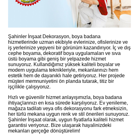
Şahinler İnşaat Dekorasyon, boya badana
hizmetlerinde uzman ekibiyle evlerinize, ofislerinize ve
iş yerlerinize yepyeni bir görünüm kazandırıyor. İç ve dış
cephe boyama, dekoratif boya uygulamaları ve sıva
üstü boyama gibi geniş bir yelpazede hizmet
sunuyoruz. Kullandığımız yüksek kaliteli boyalar ve
modern uygulama teknikleriyle, mekanlarınızı hem
estetik hem de dayanıklı hale getiriyoruz. Her projede
müşteri memnuniyetini ön planda tutarak, titiz bir
işçilikle çalışıyoruz.
Hızlı ve güvenilir hizmet anlayışımızla, boya badana
ihtiyaçlarınızı en kısa sürede karşılıyoruz. Ev yenileme,
mağaza tadilatı veya ofis dekorasyonu fark etmeksizin,
her türlü mekana uygun renk ve stil önerileri sunuyoruz.
Şahinler İnşaat olarak, uygun fiyatlarla kaliteli hizmet
garantisi veriyoruz. Bize ulaşarak hayalinizdeki
mekanları gerçeğe dönüştürelim!