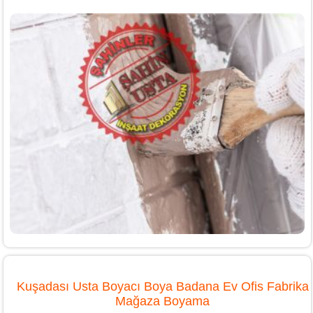
Kuşadası Usta Boyacı Boya Badana Ev Ofis Fabrika
Mağaza Boyama