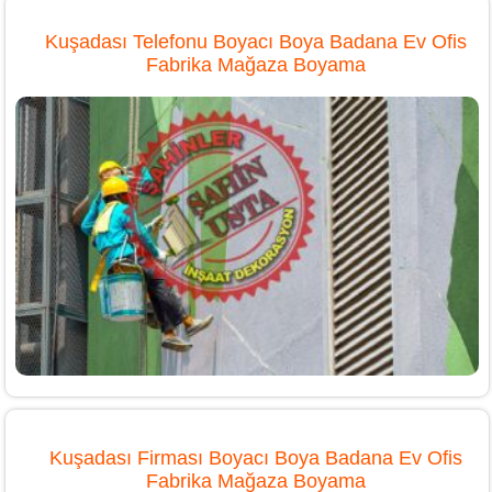
Kuşadası Telefonu Boyacı Boya Badana Ev Ofis
Fabrika Mağaza Boyama
Kuşadası Firması Boyacı Boya Badana Ev Ofis
Fabrika Mağaza Boyama