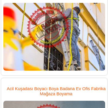
Acil Kuşadası Boyacı Boya Badana Ev Ofis Fabrika
Mağaza Boyama