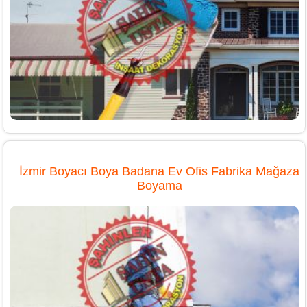
İzmir Boyacı Boya Badana Ev Ofis Fabrika Mağaza
Boyama