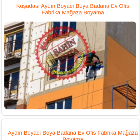
Kuşadası Aydın Boyacı Boya Badana Ev Ofis
Fabrika Mağaza Boyama
Aydın Boyacı Boya Badana Ev Ofis Fabrika Mağaza
Boyama