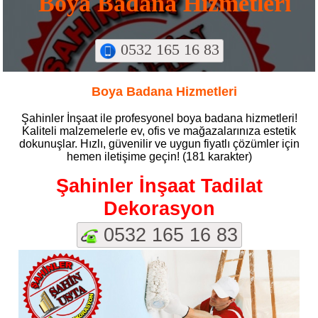
Boya Badana Hizmetleri
0532 165 16 83
Boya Badana Hizmetleri
Şahinler İnşaat ile profesyonel boya badana hizmetleri!
Kaliteli malzemelerle ev, ofis ve mağazalarınıza estetik
dokunuşlar. Hızlı, güvenilir ve uygun fiyatlı çözümler için
hemen iletişime geçin! (181 karakter)
Şahinler İnşaat Tadilat
Dekorasyon
0532 165 16 83