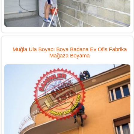
Muğla Ula Boyacı Boya Badana Ev Ofis Fabrika
Mağaza Boyama