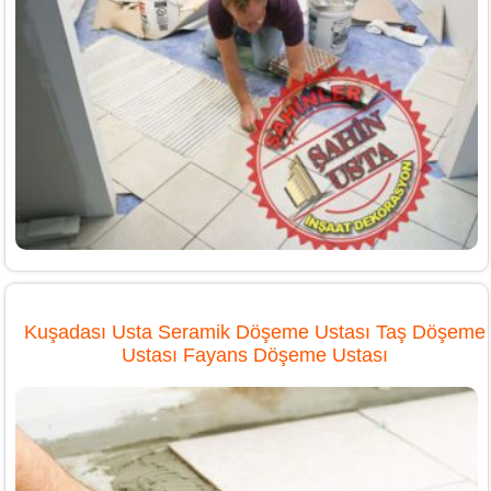
Kuşadası Usta Seramik Döşeme Ustası Taş Döşeme
Ustası Fayans Döşeme Ustası