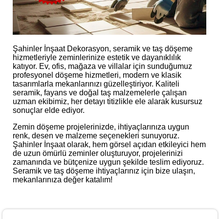
Şahinler İnşaat Dekorasyon, seramik ve taş döşeme
hizmetleriyle zeminlerinize estetik ve dayanıklılık
katıyor. Ev, ofis, mağaza ve villalar için sunduğumuz
profesyonel döşeme hizmetleri, modern ve klasik
tasarımlarla mekanlarınızı güzelleştiriyor. Kaliteli
seramik, fayans ve doğal taş malzemelerle çalışan
uzman ekibimiz, her detayı titizlikle ele alarak kusursuz
sonuçlar elde ediyor.
Zemin döşeme projelerinizde, ihtiyaçlarınıza uygun
renk, desen ve malzeme seçenekleri sunuyoruz.
Şahinler İnşaat olarak, hem görsel açıdan etkileyici hem
de uzun ömürlü zeminler oluşturuyor, projelerinizi
zamanında ve bütçenize uygun şekilde teslim ediyoruz.
Seramik ve taş döşeme ihtiyaçlarınız için bize ulaşın,
mekanlarınıza değer katalım!