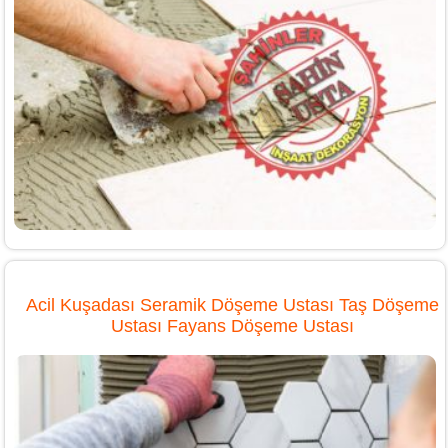
Acil Kuşadası Seramik Döşeme Ustası Taş Döşeme
Ustası Fayans Döşeme Ustası