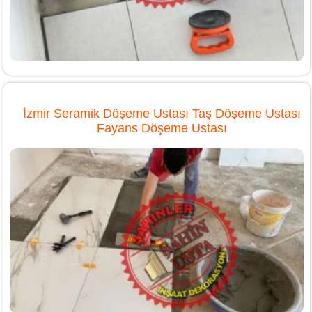
İzmir Seramik Döşeme Ustası Taş Döşeme Ustası
Fayans Döşeme Ustası