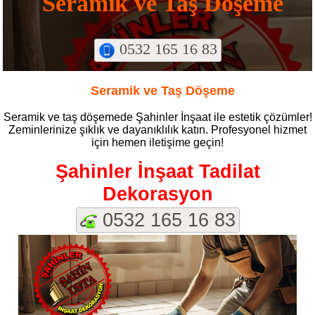
Seramik ve Taş Döşeme
0532 165 16 83
Seramik ve Taş Döşeme
Seramik ve taş döşemede Şahinler İnşaat ile estetik çözümler!
Zeminlerinize şıklık ve dayanıklılık katın. Profesyonel hizmet
için hemen iletişime geçin!
Şahinler İnşaat Tadilat
Dekorasyon
0532 165 16 83