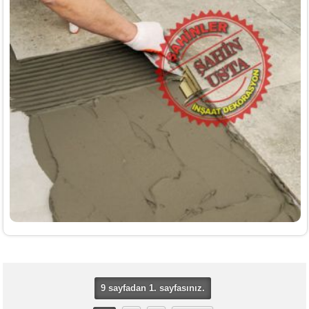
9 sayfadan 1. sayfasınız.