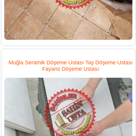
Muğla Seramik Döşeme Ustası Taş Döşeme Ustası
Fayans Döşeme Ustası