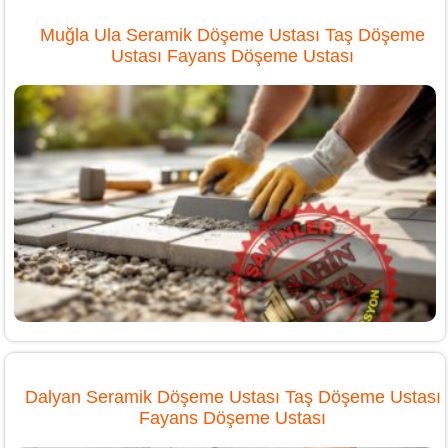
Muğla Ula Seramik Döşeme Ustası Taş Döşeme
Ustası Fayans Döşeme Ustası
Dalyan Seramik Döşeme Ustası Taş Döşeme Ustası
Fayans Döşeme Ustası