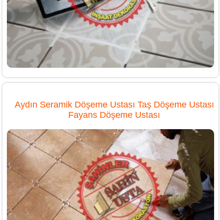
Aydın Seramik Döşeme Ustası Taş Döşeme Ustası
Fayans Döşeme Ustası