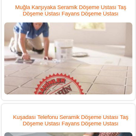
Muğla Karşıyaka Seramik Döşeme Ustası Taş
Döşeme Ustası Fayans Döşeme Ustası
Kuşadası Telefonu Seramik Döşeme Ustası Taş
Döşeme Ustası Fayans Döşeme Ustası