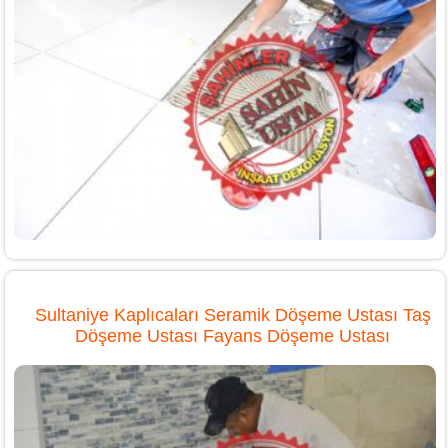
Sultaniye Kaplıcaları Seramik Döşeme Ustası Taş
Döşeme Ustası Fayans Döşeme Ustası