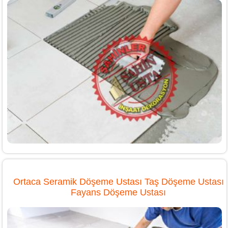
Ortaca Seramik Döşeme Ustası Taş Döşeme Ustası
Fayans Döşeme Ustası