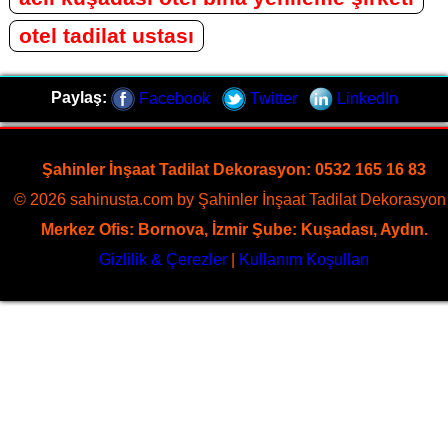
otel tadilat ustası
Paylaş:
Facebook
Twitter
LinkedIn
Şahinler İnşaat Tadilat Dekorasyon: 0532 165 16 83
© 2026 sahinusta.com by Şahinler İnşaat Tadilat Dekorasyon 
Merkez Ofis: Bornova, İzmir Şube: Kuşadası, Aydın.
Gizlilik & Çerezler
|
Kullanım Koşulları