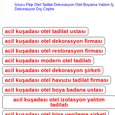
İztuzu Plajı Otel Tadilat Dekorasyon Otel Boyama Yalıtım İç
Dekorasyon Dış Cephe
acil kuşadası otel tadilat ustası
acil kuşadası otel dekorasyon firması
acil kuşadası otel restorasyon firması
acil kuşadası modern otel tadilatı
acil kuşadası otel dekorasyon şirketi
acil kuşadası otel havuzu tadilat firması
acil kuşadası otel boya badana ustası
acil kuşadası otel izolasyon yalıtım
tadilatı
acil kuşadası otel bina yenileme şirketi