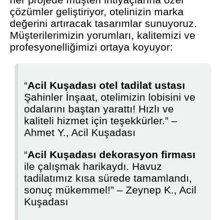
çözümler geliştiriyor, otelinizin marka
değerini artıracak tasarımlar sunuyoruz.
Müşterilerimizin yorumları, kalitemizi ve
profesyonelliğimizi ortaya koyuyor:
“
Acil Kuşadası otel tadilat ustası
Şahinler İnşaat, otelimizin lobisini ve
odalarını baştan yarattı! Hızlı ve
kaliteli hizmet için teşekkürler.” –
Ahmet Y., Acil Kuşadası
“
Acil Kuşadası dekorasyon firması
ile çalışmak harikaydı. Havuz
tadilatımız kısa sürede tamamlandı,
sonuç mükemmel!” – Zeynep K., Acil
Kuşadası