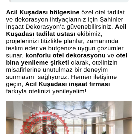
Acil Kuşadası bölgesine
özel otel tadilat
ve dekorasyon ihtiyaçlarınız için Şahinler
İnşaat Dekorasyon’a güvenebilirsiniz.
Acil
Kuşadası tadilat ustası
ekibimiz,
projelerinizi titizlikle planlar, zamanında
teslim eder ve bütçenize uygun çözümler
sunar.
konforlu otel dekorasyonu
ve
otel
bina yenileme şirketi
olarak, otelinizin
misafirlerine unutulmaz bir deneyim
sunmasını sağlıyoruz. Hemen iletişime
geçin,
Acil Kuşadası inşaat firması
farkıyla otelinizi yenileyelim!