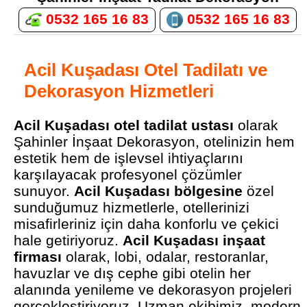
0532 165 16 83
0532 165 16 83
Acil Kuşadası Otel Tadilatı ve
Dekorasyon Hizmetleri
Acil Kuşadası otel tadilat ustası
olarak
Şahinler İnşaat Dekorasyon, otelinizin hem
estetik hem de işlevsel ihtiyaçlarını
karşılayacak profesyonel çözümler
sunuyor.
Acil Kuşadası bölgesine
özel
sunduğumuz hizmetlerle, otellerinizi
misafirleriniz için daha konforlu ve çekici
hale getiriyoruz.
Acil Kuşadası inşaat
firması
olarak, lobi, odalar, restoranlar,
havuzlar ve dış cephe gibi otelin her
alanında yenileme ve dekorasyon projeleri
gerçekleştiriyoruz. Uzman ekibimiz, modern