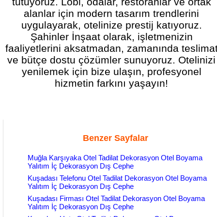
tutuyoruz. Lobi, odalar, restoranlar ve ortak
alanlar için modern tasarım trendlerini
uygulayarak, otelinize prestij katıyoruz.
Şahinler İnşaat olarak, işletmenizin
faaliyetlerini aksatmadan, zamanında teslima
ve bütçe dostu çözümler sunuyoruz. Otelinizi
yenilemek için bize ulaşın, profesyonel
hizmetin farkını yaşayın!
Benzer Sayfalar
Muğla Karşıyaka Otel Tadilat Dekorasyon Otel Boyama
Yalıtım İç Dekorasyon Dış Cephe
Kuşadası Telefonu Otel Tadilat Dekorasyon Otel Boyama
Yalıtım İç Dekorasyon Dış Cephe
Kuşadası Firması Otel Tadilat Dekorasyon Otel Boyama
Yalıtım İç Dekorasyon Dış Cephe