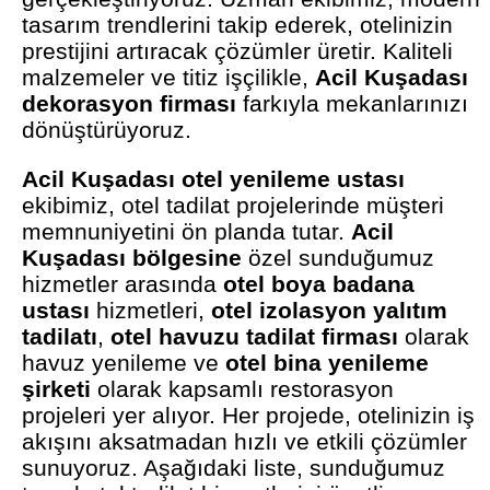
tasarım trendlerini takip ederek, otelinizin
prestijini artıracak çözümler üretir. Kaliteli
malzemeler ve titiz işçilikle,
Acil Kuşadası
dekorasyon firması
farkıyla mekanlarınızı
dönüştürüyoruz.
Acil Kuşadası otel yenileme ustası
ekibimiz, otel tadilat projelerinde müşteri
memnuniyetini ön planda tutar.
Acil
Kuşadası bölgesine
özel sunduğumuz
hizmetler arasında
otel boya badana
ustası
hizmetleri,
otel izolasyon yalıtım
tadilatı
,
otel havuzu tadilat firması
olarak
havuz yenileme ve
otel bina yenileme
şirketi
olarak kapsamlı restorasyon
projeleri yer alıyor. Her projede, otelinizin iş
akışını aksatmadan hızlı ve etkili çözümler
sunuyoruz. Aşağıdaki liste, sunduğumuz