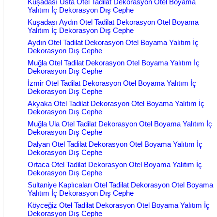
Kuşadası Usta Otel Tadilat Dekorasyon Otel Boyama
Yalıtım İç Dekorasyon Dış Cephe
Kuşadası Aydın Otel Tadilat Dekorasyon Otel Boyama
Yalıtım İç Dekorasyon Dış Cephe
Aydın Otel Tadilat Dekorasyon Otel Boyama Yalıtım İç
Dekorasyon Dış Cephe
Muğla Otel Tadilat Dekorasyon Otel Boyama Yalıtım İç
Dekorasyon Dış Cephe
İzmir Otel Tadilat Dekorasyon Otel Boyama Yalıtım İç
Dekorasyon Dış Cephe
Akyaka Otel Tadilat Dekorasyon Otel Boyama Yalıtım İç
Dekorasyon Dış Cephe
Muğla Ula Otel Tadilat Dekorasyon Otel Boyama Yalıtım İç
Dekorasyon Dış Cephe
Dalyan Otel Tadilat Dekorasyon Otel Boyama Yalıtım İç
Dekorasyon Dış Cephe
Ortaca Otel Tadilat Dekorasyon Otel Boyama Yalıtım İç
Dekorasyon Dış Cephe
Sultaniye Kaplıcaları Otel Tadilat Dekorasyon Otel Boyama
Yalıtım İç Dekorasyon Dış Cephe
Köyceğiz Otel Tadilat Dekorasyon Otel Boyama Yalıtım İç
Dekorasyon Dış Cephe