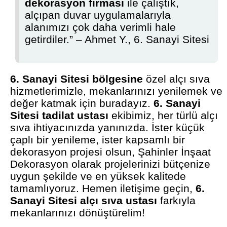
dekorasyon firması
ile çalıştık,
alçıpan duvar uygulamalarıyla
alanımızı çok daha verimli hale
getirdiler.” – Ahmet Y., 6. Sanayi Sitesi
6. Sanayi Sitesi bölgesine
özel alçı sıva
hizmetlerimizle, mekanlarınızı yenilemek ve
değer katmak için buradayız.
6. Sanayi
Sitesi tadilat ustası
ekibimiz, her türlü alçı
sıva ihtiyacınızda yanınızda. İster küçük
çaplı bir yenileme, ister kapsamlı bir
dekorasyon projesi olsun, Şahinler İnşaat
Dekorasyon olarak projelerinizi bütçenize
uygun şekilde ve en yüksek kalitede
tamamlıyoruz. Hemen iletişime geçin,
6.
Sanayi Sitesi alçı sıva ustası
farkıyla
mekanlarınızı dönüştürelim!