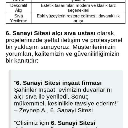
Dekoratif
Estetik tasarımlar, modern ve klasik tarz
Alçı
seçenekleri
Sıva
Eski yüzeylerin restore edilmesi, dayanıklılık
Yenileme
artışı
6. Sanayi Sitesi alçı sıva ustası
olarak,
projelerinizde şeffaf iletişim ve profesyonel
bir yaklaşım sunuyoruz. Müşterilerimizin
yorumları, kalitemizin ve güvenilirliğimizin
bir kanıtıdır:
“
6. Sanayi Sitesi inşaat firması
Şahinler İnşaat, evimizin duvarlarını
alçı sıva ile yeniledi. Sonuç
mükemmel, kesinlikle tavsiye ederim!”
– Zeynep A., 6. Sanayi Sitesi
“Ofisimiz için
6. Sanayi Sitesi