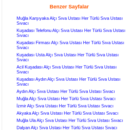
Benzer Sayfalar
Muğla Karşıyaka Alçı Sıva Ustası Her Türlü Sıva Ustası
Sıvacı
Kuşadası Telefonu Alçı Sıva Ustası Her Türlü Sıva Ustası
Sıvacı
Kuşadası Firması Alçı Sıva Ustası Her Türlü Sıva Ustası
Sıvacı
Kuşadası Usta Alçı Sıva Ustası Her Türlü Sıva Ustası
Sıvacı
Acil Kuşadası Alçı Sıva Ustası Her Türlü Sıva Ustası
Sıvacı
Kuşadası Aydın Alçı Sıva Ustası Her Türlü Sıva Ustası
Sıvacı
Aydın Alçı Sıva Ustası Her Türlü Sıva Ustası Sıvacı
Muğla Alçı Sıva Ustası Her Türlü Sıva Ustası Sıvacı
İzmir Alçı Sıva Ustası Her Türlü Sıva Ustası Sıvacı
Akyaka Alçı Sıva Ustası Her Türlü Sıva Ustası Sıvacı
Muğla Ula Alçı Sıva Ustası Her Türlü Sıva Ustası Sıvacı
Dalyan Alçı Sıva Ustası Her Türlü Sıva Ustası Sıvacı