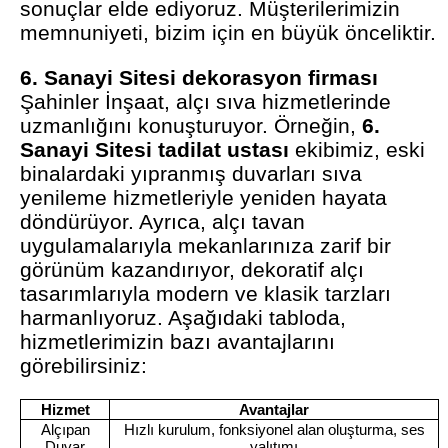
sonuçlar elde ediyoruz. Müşterilerimizin
memnuniyeti, bizim için en büyük önceliktir.
6. Sanayi Sitesi dekorasyon firması
Şahinler İnşaat, alçı sıva hizmetlerinde
uzmanlığını konuşturuyor. Örneğin,
6.
Sanayi Sitesi tadilat ustası
ekibimiz, eski
binalardaki yıpranmış duvarları sıva
yenileme hizmetleriyle yeniden hayata
döndürüyor. Ayrıca, alçı tavan
uygulamalarıyla mekanlarınıza zarif bir
görünüm kazandırıyor, dekoratif alçı
tasarımlarıyla modern ve klasik tarzları
harmanlıyoruz. Aşağıdaki tabloda,
hizmetlerimizin bazı avantajlarını
görebilirsiniz:
Hizmet
Avantajlar
Alçıpan
Hızlı kurulum, fonksiyonel alan oluşturma, ses
Duvar
yalıtımı