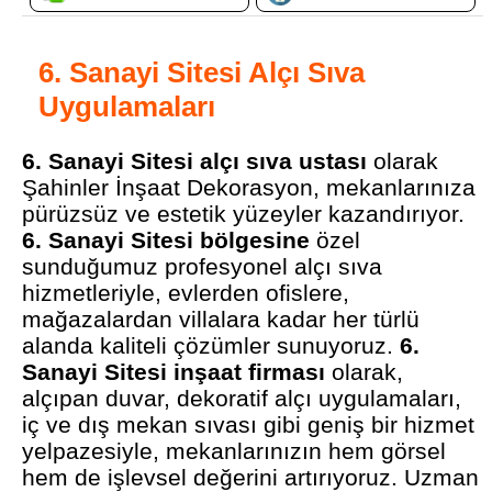
6. Sanayi Sitesi Alçı Sıva
Uygulamaları
6. Sanayi Sitesi alçı sıva ustası
olarak
Şahinler İnşaat Dekorasyon, mekanlarınıza
pürüzsüz ve estetik yüzeyler kazandırıyor.
6. Sanayi Sitesi bölgesine
özel
sunduğumuz profesyonel alçı sıva
hizmetleriyle, evlerden ofislere,
mağazalardan villalara kadar her türlü
alanda kaliteli çözümler sunuyoruz.
6.
Sanayi Sitesi inşaat firması
olarak,
alçıpan duvar, dekoratif alçı uygulamaları,
iç ve dış mekan sıvası gibi geniş bir hizmet
yelpazesiyle, mekanlarınızın hem görsel
hem de işlevsel değerini artırıyoruz. Uzman