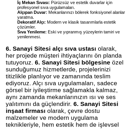
İç Mekan Sıvası:
Pürüzsüz ve estetik duvarlar için
profesyonel sıva uygulamaları.
Alçıpan Duvar:
Mekanlarınızı bölerek fonksiyonel alanlar
yaratma.
Dekoratif Alçı:
Modern ve klasik tasarımlarla estetik
çözümler.
Sıva Yenileme:
Eski ve yıpranmış yüzeylerin tamiri ve
yenilenmesi.
6. Sanayi Sitesi alçı sıva ustası
olarak,
her projede müşteri ihtiyaçlarını ön planda
tutuyoruz.
6. Sanayi Sitesi bölgesine
özel
sunduğumuz hizmetlerde, projelerinizi
titizlikle planlıyor ve zamanında teslim
ediyoruz. Alçı sıva uygulamaları, sadece
görsel bir iyileştirme sağlamakla kalmaz,
aynı zamanda mekanlarınızın ısı ve ses
yalıtımını da güçlendirir.
6. Sanayi Sitesi
inşaat firması
olarak, çevre dostu
malzemeler ve modern uygulama
teknikleriyle, hem estetik hem de işlevsel