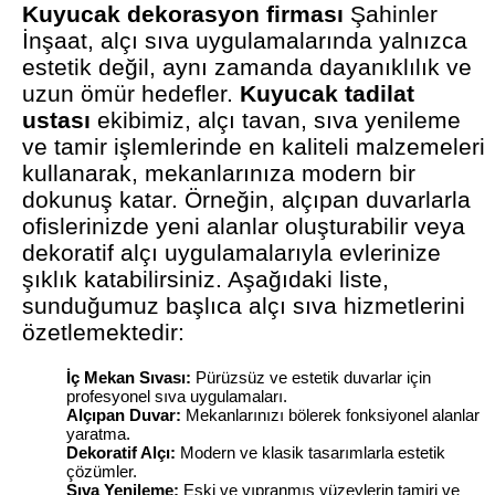
Kuyucak dekorasyon firması
Şahinler
İnşaat, alçı sıva uygulamalarında yalnızca
estetik değil, aynı zamanda dayanıklılık ve
uzun ömür hedefler.
Kuyucak tadilat
ustası
ekibimiz, alçı tavan, sıva yenileme
ve tamir işlemlerinde en kaliteli malzemeleri
kullanarak, mekanlarınıza modern bir
dokunuş katar. Örneğin, alçıpan duvarlarla
ofislerinizde yeni alanlar oluşturabilir veya
dekoratif alçı uygulamalarıyla evlerinize
şıklık katabilirsiniz. Aşağıdaki liste,
sunduğumuz başlıca alçı sıva hizmetlerini
özetlemektedir:
İç Mekan Sıvası:
Pürüzsüz ve estetik duvarlar için
profesyonel sıva uygulamaları.
Alçıpan Duvar:
Mekanlarınızı bölerek fonksiyonel alanlar
yaratma.
Dekoratif Alçı:
Modern ve klasik tasarımlarla estetik
çözümler.
Sıva Yenileme:
Eski ve yıpranmış yüzeylerin tamiri ve