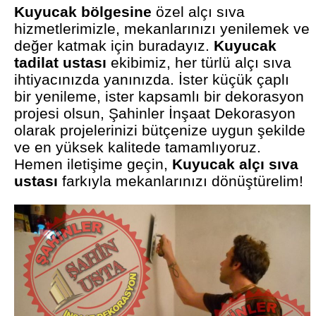
Kuyucak bölgesine
özel alçı sıva
hizmetlerimizle, mekanlarınızı yenilemek ve
değer katmak için buradayız.
Kuyucak
tadilat ustası
ekibimiz, her türlü alçı sıva
ihtiyacınızda yanınızda. İster küçük çaplı
bir yenileme, ister kapsamlı bir dekorasyon
projesi olsun, Şahinler İnşaat Dekorasyon
olarak projelerinizi bütçenize uygun şekilde
ve en yüksek kalitede tamamlıyoruz.
Hemen iletişime geçin,
Kuyucak alçı sıva
ustası
farkıyla mekanlarınızı dönüştürelim!