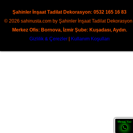
Şahinler İnşaat Tadilat Dekorasyon: 0532 165 16 83
© 2026 sahinusta.com by Şahinler İnşaat Tadilat Dekorasyon 
Merkez Ofis: Bornova, İzmir Şube: Kuşadası, Aydın.
Gizlilik & Çerezler
|
Kullanım Koşulları
Mesaj Yaz