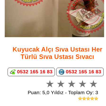
Kuyucak Alçı Sıva Ustası Her
Türlü Sıva Ustası Sıvacı
0532 165 16 83
0532 165 16 83
Puan: 5,0 Yıldız - Toplam Oy: 3