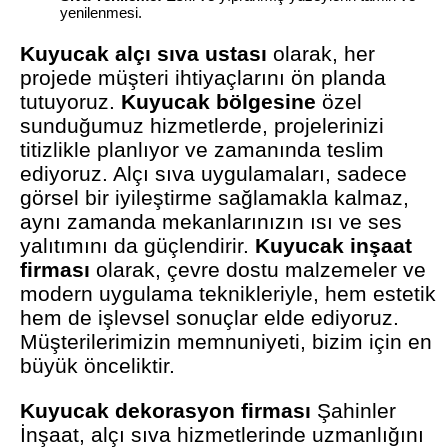
yenilenmesi.
Kuyucak alçı sıva ustası
olarak, her
projede müşteri ihtiyaçlarını ön planda
tutuyoruz.
Kuyucak bölgesine
özel
sunduğumuz hizmetlerde, projelerinizi
titizlikle planlıyor ve zamanında teslim
ediyoruz. Alçı sıva uygulamaları, sadece
görsel bir iyileştirme sağlamakla kalmaz,
aynı zamanda mekanlarınızın ısı ve ses
yalıtımını da güçlendirir.
Kuyucak inşaat
firması
olarak, çevre dostu malzemeler ve
modern uygulama teknikleriyle, hem estetik
hem de işlevsel sonuçlar elde ediyoruz.
Müşterilerimizin memnuniyeti, bizim için en
büyük önceliktir.
Kuyucak dekorasyon firması
Şahinler
İnşaat, alçı sıva hizmetlerinde uzmanlığını