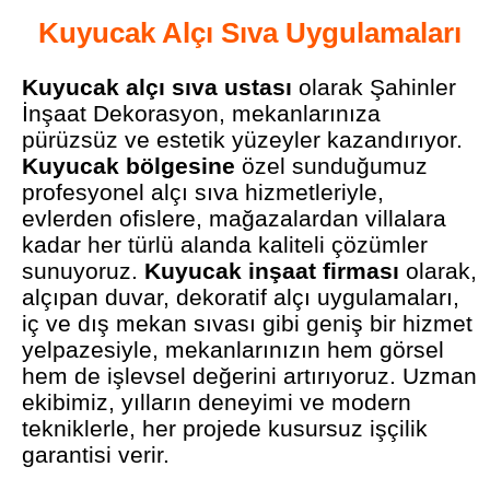
Kuyucak Alçı Sıva Uygulamaları
Kuyucak alçı sıva ustası
olarak Şahinler
İnşaat Dekorasyon, mekanlarınıza
pürüzsüz ve estetik yüzeyler kazandırıyor.
Kuyucak bölgesine
özel sunduğumuz
profesyonel alçı sıva hizmetleriyle,
evlerden ofislere, mağazalardan villalara
kadar her türlü alanda kaliteli çözümler
sunuyoruz.
Kuyucak inşaat firması
olarak,
alçıpan duvar, dekoratif alçı uygulamaları,
iç ve dış mekan sıvası gibi geniş bir hizmet
yelpazesiyle, mekanlarınızın hem görsel
hem de işlevsel değerini artırıyoruz. Uzman
ekibimiz, yılların deneyimi ve modern
tekniklerle, her projede kusursuz işçilik
garantisi verir.