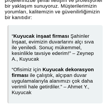
projelerinizde şeffaf iletişim ve profesyonel
bir yaklaşım sunuyoruz. Müşterilerimizin
yorumları, kalitemizin ve güvenilirliğimizin
bir kanıtıdır:
“
Kuyucak inşaat firması
Şahinler
İnşaat, evimizin duvarlarını alçı sıva
ile yeniledi. Sonuç mükemmel,
kesinlikle tavsiye ederim!” – Zeynep
A., Kuyucak
“Ofisimiz için
Kuyucak dekorasyon
firması
ile çalıştık, alçıpan duvar
uygulamalarıyla alanımızı çok daha
verimli hale getirdiler.” – Ahmet Y.,
Kuyucak