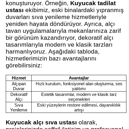
konuşturuyor. Örneğin,
Kuyucak tadilat
ustası
ekibimiz, eski binalardaki yıpranmış
duvarları sıva yenileme hizmetleriyle
yeniden hayata döndürüyor. Ayrıca, alçı
tavan uygulamalarıyla mekanlarınıza zarif
bir görünüm kazandırıyor, dekoratif alçı
tasarımlarıyla modern ve klasik tarzları
harmanlıyoruz. Aşağıdaki tabloda,
hizmetlerimizin bazı avantajlarını
görebilirsiniz:
Hizmet
Avantajlar
Alçıpan
Hızlı kurulum, fonksiyonel alan oluşturma, ses
Duvar
yalıtımı
Dekoratif
Estetik tasarımlar, modern ve klasik tarz
Alçı
seçenekleri
Sıva
Eski yüzeylerin restore edilmesi, dayanıklılık
Yenileme
artışı
Kuyucak alçı sıva ustası
olarak,