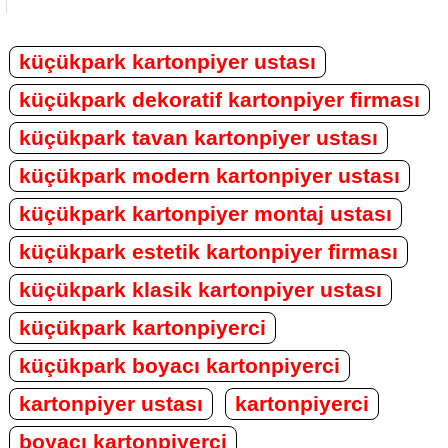
küçükpark kartonpiyer ustası
küçükpark dekoratif kartonpiyer firması
küçükpark tavan kartonpiyer ustası
küçükpark modern kartonpiyer ustası
küçükpark kartonpiyer montaj ustası
küçükpark estetik kartonpiyer firması
küçükpark klasik kartonpiyer ustası
küçükpark kartonpiyerci
küçükpark boyacı kartonpiyerci
kartonpiyer ustası
kartonpiyerci
boyacı kartonpiyerci