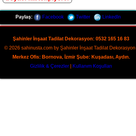
Paylaş:
Facebook
Twitter
LinkedIn
Şahinler İnşaat Tadilat Dekorasyon: 0532 165 16 83
© 2026 sahinusta.com by Şahinler İnşaat Tadilat Dekorasyon 
Merkez Ofis: Bornova, İzmir Şube: Kuşadası, Aydın.
Gizlilik & Çerezler
|
Kullanım Koşulları