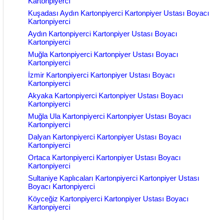
Kartonpiyerci
Kuşadası Aydın Kartonpiyerci Kartonpiyer Ustası Boyacı
Kartonpiyerci
Aydın Kartonpiyerci Kartonpiyer Ustası Boyacı
Kartonpiyerci
Muğla Kartonpiyerci Kartonpiyer Ustası Boyacı
Kartonpiyerci
İzmir Kartonpiyerci Kartonpiyer Ustası Boyacı
Kartonpiyerci
Akyaka Kartonpiyerci Kartonpiyer Ustası Boyacı
Kartonpiyerci
Muğla Ula Kartonpiyerci Kartonpiyer Ustası Boyacı
Kartonpiyerci
Dalyan Kartonpiyerci Kartonpiyer Ustası Boyacı
Kartonpiyerci
Ortaca Kartonpiyerci Kartonpiyer Ustası Boyacı
Kartonpiyerci
Sultaniye Kaplıcaları Kartonpiyerci Kartonpiyer Ustası
Boyacı Kartonpiyerci
Köyceğiz Kartonpiyerci Kartonpiyer Ustası Boyacı
Kartonpiyerci