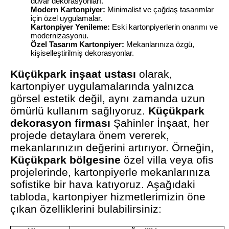
duvar dekorasyonları.
Modern Kartonpiyer:
Minimalist ve çağdaş tasarımlar
için özel uygulamalar.
Kartonpiyer Yenileme:
Eski kartonpiyerlerin onarımı ve
modernizasyonu.
Özel Tasarım Kartonpiyer:
Mekanlarınıza özgü,
kişiselleştirilmiş dekorasyonlar.
Küçükpark inşaat ustası
olarak,
kartonpiyer uygulamalarında yalnızca
görsel estetik değil, aynı zamanda uzun
ömürlü kullanım sağlıyoruz.
Küçükpark
dekorasyon firması
Şahinler İnşaat, her
projede detaylara önem vererek,
mekanlarınızın değerini artırıyor. Örneğin,
Küçükpark bölgesine
özel villa veya ofis
projelerinde, kartonpiyerle mekanlarınıza
sofistike bir hava katıyoruz. Aşağıdaki
tabloda, kartonpiyer hizmetlerimizin öne
çıkan özelliklerini bulabilirsiniz: