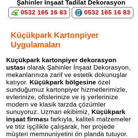
Şahinler İnşaat Tadilat Dekorasyon
0532 165 16 83
0532 165 16 83
Küçükpark Kartonpiyer
Uygulamaları
Küçükpark kartonpiyer dekorasyon
ustası
olarak Şahinler İnşaat Dekorasyon,
mekanlarınıza zarif ve estetik dokunuşlar
katıyor.
Küçükpark bölgesine
özel
sunduğumuz kartonpiyer hizmetlerimizle,
evlerinize, ofislerinize ve iş yerlerinize
modern ve klasik tarzda çözümler
sunuyoruz. Uzman ekibimiz,
Küçükpark
inşaat firması
farkıyla, kaliteli malzemeler
ve titiz işçilikle çalışarak, her projede
müşteri memnuniyetini ön planda tutuyor.