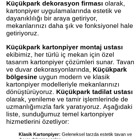
Küçükpark dekorasyon firması
olarak,
kartonpiyer uygulamalarında estetik ve
dayanıklılığı bir araya getiriyor,
mekanlarınızı daha şık ve fonksiyonel hale
getiriyoruz.
Küçükpark kartonpiyer montaj ustası
ekibimiz, her türlü iç mekan için özel
tasarım kartonpiyer çözümleri sunar. Tavan
ve duvar dekorasyonlarında,
Küçükpark
bölgesine
uygun modern ve klasik
kartonpiyer modelleriyle mekanlarınızı
dönüştürüyoruz.
Küçükpark tadilat ustası
olarak, yenileme ve tamir işlemlerinde de
uzmanlığımızla fark yaratıyoruz. Aşağıdaki
liste, sunduğumuz temel kartonpiyer
hizmetlerini özetliyor:
Klasik Kartonpiyer:
Geleneksel tarzda estetik tavan ve