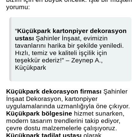
yorumu:
“
Küçükpark kartonpiyer dekorasyon
ustası
Şahinler İnşaat, evimizin
tavanlarını harika bir şekilde yeniledi.
Hızlı, temiz ve kaliteli işçilik için
teşekkür ederiz!” – Zeynep A.,
Küçükpark
Küçükpark dekorasyon firması
Şahinler
İnşaat Dekorasyon, kartonpiyer
uygulamalarında uzmanlığıyla öne çıkıyor.
Küçükpark bölgesine
hizmet sunarken,
modern tasarım trendlerini takip ediyor,
çevre dostu malzemelerle çalışıyoruz.
Küçükpark tadilat ustası
olarak,