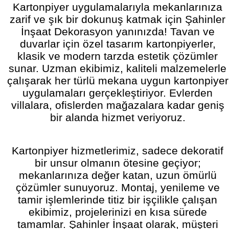
Kartonpiyer uygulamalarıyla mekanlarınıza
zarif ve şık bir dokunuş katmak için Şahinler
İnşaat Dekorasyon yanınızda! Tavan ve
duvarlar için özel tasarım kartonpiyerler,
klasik ve modern tarzda estetik çözümler
sunar. Uzman ekibimiz, kaliteli malzemelerle
çalışarak her türlü mekana uygun kartonpiyer
uygulamaları gerçekleştiriyor. Evlerden
villalara, ofislerden mağazalara kadar geniş
bir alanda hizmet veriyoruz.
Kartonpiyer hizmetlerimiz, sadece dekoratif
bir unsur olmanın ötesine geçiyor;
mekanlarınıza değer katan, uzun ömürlü
çözümler sunuyoruz. Montaj, yenileme ve
tamir işlemlerinde titiz bir işçilikle çalışan
ekibimiz, projelerinizi en kısa sürede
tamamlar. Şahinler İnşaat olarak, müşteri