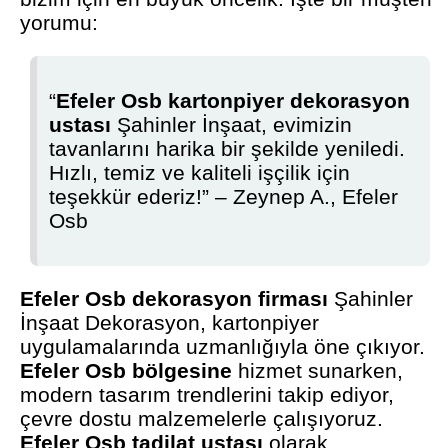
yorumu:
“
Efeler Osb kartonpiyer dekorasyon
ustası
Şahinler İnşaat, evimizin
tavanlarını harika bir şekilde yeniledi.
Hızlı, temiz ve kaliteli işçilik için
teşekkür ederiz!” – Zeynep A., Efeler
Osb
Efeler Osb dekorasyon firması
Şahinler
İnşaat Dekorasyon, kartonpiyer
uygulamalarında uzmanlığıyla öne çıkıyor.
Efeler Osb bölgesine
hizmet sunarken,
modern tasarım trendlerini takip ediyor,
çevre dostu malzemelerle çalışıyoruz.
Efeler Osb tadilat ustası
olarak,