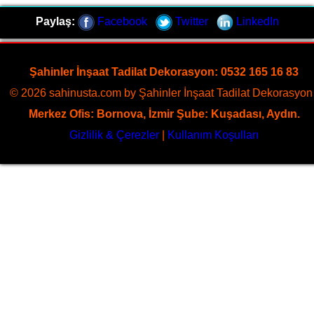
Paylaş:
Facebook
Twitter
LinkedIn
Şahinler İnşaat Tadilat Dekorasyon: 0532 165 16 83
© 2026 sahinusta.com by Şahinler İnşaat Tadilat Dekorasyon 
Merkez Ofis: Bornova, İzmir Şube: Kuşadası, Aydın.
Gizlilik & Çerezler
|
Kullanım Koşulları