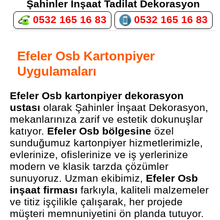
Şahinler İnşaat Tadilat Dekorasyon
0532 165 16 83
0532 165 16 83
Efeler Osb Kartonpiyer
Uygulamaları
Efeler Osb kartonpiyer dekorasyon
ustası
olarak Şahinler İnşaat Dekorasyon,
mekanlarınıza zarif ve estetik dokunuşlar
katıyor.
Efeler Osb bölgesine
özel
sunduğumuz kartonpiyer hizmetlerimizle,
evlerinize, ofislerinize ve iş yerlerinize
modern ve klasik tarzda çözümler
sunuyoruz. Uzman ekibimiz,
Efeler Osb
inşaat firması
farkıyla, kaliteli malzemeler
ve titiz işçilikle çalışarak, her projede
müşteri memnuniyetini ön planda tutuyor.