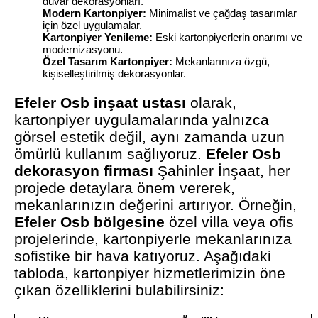
duvar dekorasyonları.
Modern Kartonpiyer:
Minimalist ve çağdaş tasarımlar
için özel uygulamalar.
Kartonpiyer Yenileme:
Eski kartonpiyerlerin onarımı ve
modernizasyonu.
Özel Tasarım Kartonpiyer:
Mekanlarınıza özgü,
kişiselleştirilmiş dekorasyonlar.
Efeler Osb inşaat ustası
olarak,
kartonpiyer uygulamalarında yalnızca
görsel estetik değil, aynı zamanda uzun
ömürlü kullanım sağlıyoruz.
Efeler Osb
dekorasyon firması
Şahinler İnşaat, her
projede detaylara önem vererek,
mekanlarınızın değerini artırıyor. Örneğin,
Efeler Osb bölgesine
özel villa veya ofis
projelerinde, kartonpiyerle mekanlarınıza
sofistike bir hava katıyoruz. Aşağıdaki
tabloda, kartonpiyer hizmetlerimizin öne
çıkan özelliklerini bulabilirsiniz: