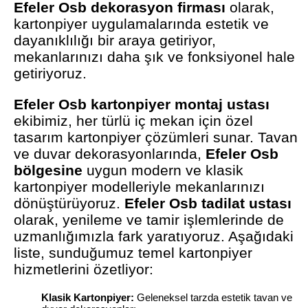
Efeler Osb dekorasyon firması
olarak,
kartonpiyer uygulamalarında estetik ve
dayanıklılığı bir araya getiriyor,
mekanlarınızı daha şık ve fonksiyonel hale
getiriyoruz.
Efeler Osb kartonpiyer montaj ustası
ekibimiz, her türlü iç mekan için özel
tasarım kartonpiyer çözümleri sunar. Tavan
ve duvar dekorasyonlarında,
Efeler Osb
bölgesine
uygun modern ve klasik
kartonpiyer modelleriyle mekanlarınızı
dönüştürüyoruz.
Efeler Osb tadilat ustası
olarak, yenileme ve tamir işlemlerinde de
uzmanlığımızla fark yaratıyoruz. Aşağıdaki
liste, sunduğumuz temel kartonpiyer
hizmetlerini özetliyor:
Klasik Kartonpiyer:
Geleneksel tarzda estetik tavan ve