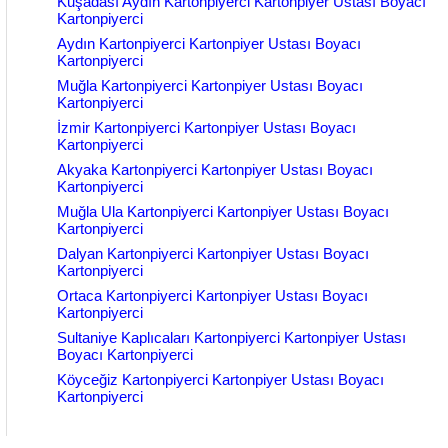
Kuşadası Aydın Kartonpiyerci Kartonpiyer Ustası Boyacı
Kartonpiyerci
Aydın Kartonpiyerci Kartonpiyer Ustası Boyacı
Kartonpiyerci
Muğla Kartonpiyerci Kartonpiyer Ustası Boyacı
Kartonpiyerci
İzmir Kartonpiyerci Kartonpiyer Ustası Boyacı
Kartonpiyerci
Akyaka Kartonpiyerci Kartonpiyer Ustası Boyacı
Kartonpiyerci
Muğla Ula Kartonpiyerci Kartonpiyer Ustası Boyacı
Kartonpiyerci
Dalyan Kartonpiyerci Kartonpiyer Ustası Boyacı
Kartonpiyerci
Ortaca Kartonpiyerci Kartonpiyer Ustası Boyacı
Kartonpiyerci
Sultaniye Kaplıcaları Kartonpiyerci Kartonpiyer Ustası
Boyacı Kartonpiyerci
Köyceğiz Kartonpiyerci Kartonpiyer Ustası Boyacı
Kartonpiyerci