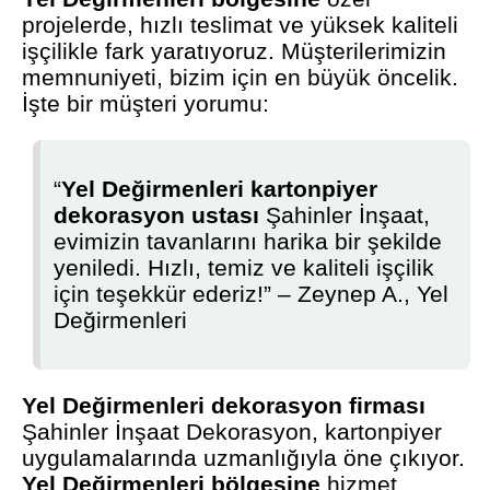
projelerde, hızlı teslimat ve yüksek kaliteli
işçilikle fark yaratıyoruz. Müşterilerimizin
memnuniyeti, bizim için en büyük öncelik.
İşte bir müşteri yorumu:
“
Yel Değirmenleri kartonpiyer
dekorasyon ustası
Şahinler İnşaat,
evimizin tavanlarını harika bir şekilde
yeniledi. Hızlı, temiz ve kaliteli işçilik
için teşekkür ederiz!” – Zeynep A., Yel
Değirmenleri
Yel Değirmenleri dekorasyon firması
Şahinler İnşaat Dekorasyon, kartonpiyer
uygulamalarında uzmanlığıyla öne çıkıyor.
Yel Değirmenleri bölgesine
hizmet