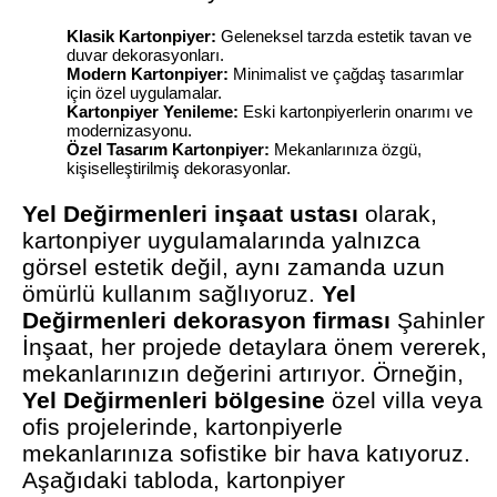
Klasik Kartonpiyer:
Geleneksel tarzda estetik tavan ve
duvar dekorasyonları.
Modern Kartonpiyer:
Minimalist ve çağdaş tasarımlar
için özel uygulamalar.
Kartonpiyer Yenileme:
Eski kartonpiyerlerin onarımı ve
modernizasyonu.
Özel Tasarım Kartonpiyer:
Mekanlarınıza özgü,
kişiselleştirilmiş dekorasyonlar.
Yel Değirmenleri inşaat ustası
olarak,
kartonpiyer uygulamalarında yalnızca
görsel estetik değil, aynı zamanda uzun
ömürlü kullanım sağlıyoruz.
Yel
Değirmenleri dekorasyon firması
Şahinler
İnşaat, her projede detaylara önem vererek,
mekanlarınızın değerini artırıyor. Örneğin,
Yel Değirmenleri bölgesine
özel villa veya
ofis projelerinde, kartonpiyerle
mekanlarınıza sofistike bir hava katıyoruz.
Aşağıdaki tabloda, kartonpiyer