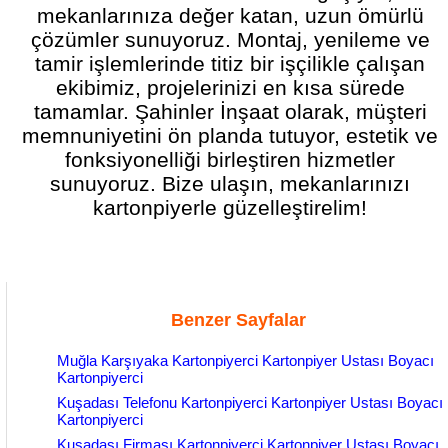
mekanlarınıza değer katan, uzun ömürlü
çözümler sunuyoruz. Montaj, yenileme ve
tamir işlemlerinde titiz bir işçilikle çalışan
ekibimiz, projelerinizi en kısa sürede
tamamlar. Şahinler İnşaat olarak, müşteri
memnuniyetini ön planda tutuyor, estetik ve
fonksiyonelliği birleştiren hizmetler
sunuyoruz. Bize ulaşın, mekanlarınızı
kartonpiyerle güzelleştirelim!
Benzer Sayfalar
Muğla Karşıyaka Kartonpiyerci Kartonpiyer Ustası Boyacı
Kartonpiyerci
Kuşadası Telefonu Kartonpiyerci Kartonpiyer Ustası Boyacı
Kartonpiyerci
Kuşadası Firması Kartonpiyerci Kartonpiyer Ustası Boyacı