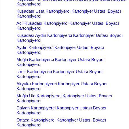
Kartonpiyerci
Kuşadası Usta Kartonpiyerci Kartonpiyer Ustası Boyacı
Kartonpiyerci
Acil Kuşadası Kartonpiyerci Kartonpiyer Ustası Boyacı
Kartonpiyerci
Kuşadası Aydın Kartonpiyerci Kartonpiyer Ustası Boyacı
Kartonpiyerci
Aydın Kartonpiyerci Kartonpiyer Ustası Boyacı
Kartonpiyerci
Muğla Kartonpiyerci Kartonpiyer Ustası Boyacı
Kartonpiyerci
İzmir Kartonpiyerci Kartonpiyer Ustası Boyacı
Kartonpiyerci
Akyaka Kartonpiyerci Kartonpiyer Ustası Boyacı
Kartonpiyerci
Muğla Ula Kartonpiyerci Kartonpiyer Ustası Boyacı
Kartonpiyerci
Dalyan Kartonpiyerci Kartonpiyer Ustası Boyacı
Kartonpiyerci
Ortaca Kartonpiyerci Kartonpiyer Ustası Boyacı
Kartonpiyerci