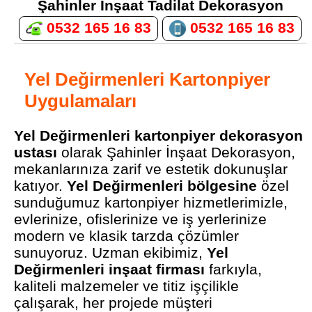
Şahinler İnşaat Tadilat Dekorasyon
0532 165 16 83
0532 165 16 83
Yel Değirmenleri Kartonpiyer
Uygulamaları
Yel Değirmenleri kartonpiyer dekorasyon
ustası
olarak Şahinler İnşaat Dekorasyon,
mekanlarınıza zarif ve estetik dokunuşlar
katıyor.
Yel Değirmenleri bölgesine
özel
sunduğumuz kartonpiyer hizmetlerimizle,
evlerinize, ofislerinize ve iş yerlerinize
modern ve klasik tarzda çözümler
sunuyoruz. Uzman ekibimiz,
Yel
Değirmenleri inşaat firması
farkıyla,
kaliteli malzemeler ve titiz işçilikle
çalışarak, her projede müşteri