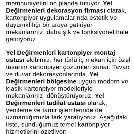
memnuniyetini ön planda tutuyor.
Yel
Değirmenleri dekorasyon firması
olarak,
kartonpiyer uygulamalarında estetik ve
dayanıklılığı bir araya getiriyor,
mekanlarınızı daha şık ve fonksiyonel hale
getiriyoruz.
Yel Değirmenleri kartonpiyer montaj
ustası
ekibimiz, her türlü iç mekan için özel
tasarım kartonpiyer çözümleri sunar. Tavan
ve duvar dekorasyonlarında,
Yel
Değirmenleri bölgesine
uygun modern ve
klasik kartonpiyer modelleriyle
mekanlarınızı dönüştürüyoruz.
Yel
Değirmenleri tadilat ustası
olarak,
yenileme ve tamir işlemlerinde de
uzmanlığımızla fark yaratıyoruz. Aşağıdaki
liste, sunduğumuz temel kartonpiyer
hizmetlerini özetliyor: