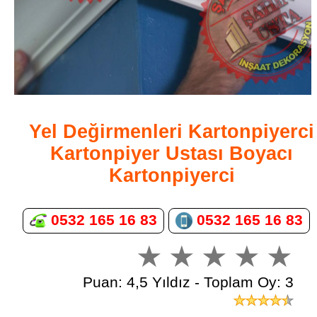
Yel Değirmenleri Kartonpiyerci
Kartonpiyer Ustası Boyacı
Kartonpiyerci
0532 165 16 83
0532 165 16 83
Puan: 4,5 Yıldız - Toplam Oy: 3