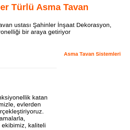
er Türlü Asma Tavan
avan ustası Şahinler İnşaat Dekorasyon,
nelliği bir araya getiriyor
Asma Tavan Sistemleri
ksiyonellik katan
izle, evlerden
rçekleştiriyoruz.
lamalarla,
kibimiz, kaliteli