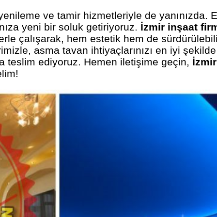
enileme ve tamir hizmetleriyle de yanınızda. E
ıza yeni bir soluk getiriyoruz.
İzmir inşaat fir
rle çalışarak, hem estetik hem de sürdürülebili
mizle, asma tavan ihtiyaçlarınızı en iyi şekilde 
a teslim ediyoruz. Hemen iletişime geçin,
İzmi
elim!