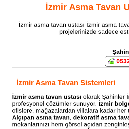
İzmir Asma Tavan 
İzmir asma tavan ustası İzmir asma tav
projelerinizde sadece este
Şahin
0532
İzmir Asma Tavan Sistemleri
İzmir asma tavan ustası
olarak Şahinler 
profesyonel çözümler sunuyor.
İzmir bölg
ofislere, mağazalardan villalara kadar her 
Alçıpan asma tavan
,
dekoratif asma tav
mekanlarınızı hem görsel açıdan zenginleşt