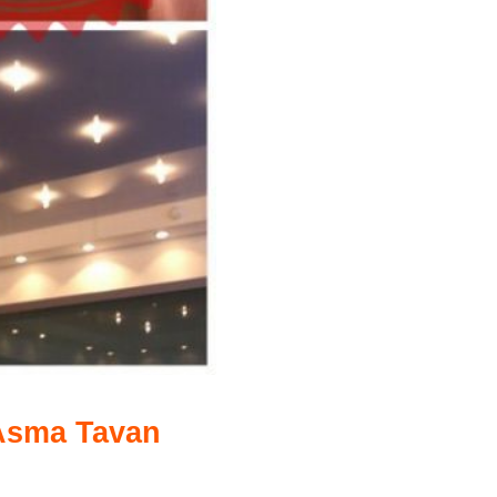
 Asma Tavan