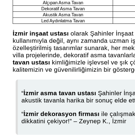
Alçıpan Asma Tavan
Dekoratif Asma Tavan
Akustik Asma Tavan
Led Aydınlatma Tavan
İzmir inşaat ustası
olarak Şahinler İnşaat
kullanımıyla değil, aynı zamanda uzman işçi
özelleştirilmiş tasarımlar sunarak, her me
villa projelerinde, dekoratif asma tavanlarl
tavan ustası
kimliğimizle işlevsel ve şık ç
kalitemizin ve güvenilirliğimizin bir gösterg
“
İzmir asma tavan ustası
Şahinler İnşa
akustik tavanla harika bir sonuç elde etti
“
İzmir dekorasyon firması
ile çalışmak
dikkatini çekiyor!” – Zeynep K., İzmir