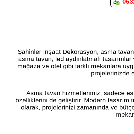
0532
Şahinler İnşaat Dekorasyon, asma tavan 
asma tavan, led aydınlatmalı tasarımlar 
mağaza ve otel gibi farklı mekanlara uyg
projelerinizde 
Asma tavan hizmetlerimiz, sadece este
özelliklerini de geliştirir. Modern tasarı
olarak, projelerinizi zamanında ve büt
mekanl