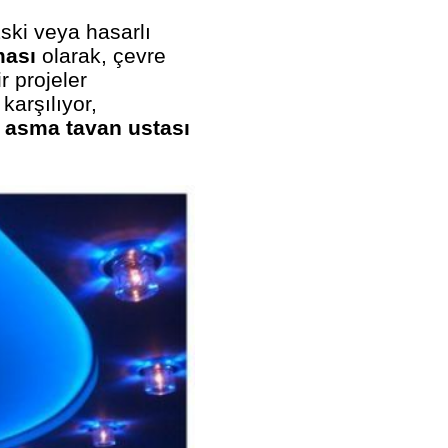
ski veya hasarlı
ması
olarak, çevre
r projeler
karşılıyor,
r asma tavan ustası