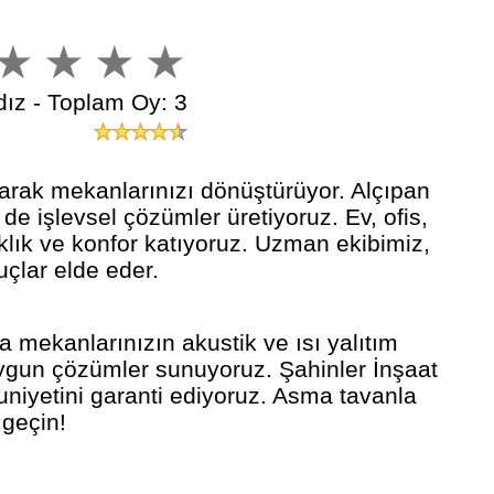
dız - Toplam Oy: 3
arak mekanlarınızı dönüştürüyor. Alçıpan
e işlevsel çözümler üretiyoruz. Ev, ofis,
klık ve konfor katıyoruz. Uzman ekibimiz,
uçlar elde eder.
 mekanlarınızın akustik ve ısı yalıtım
a uygun çözümler sunuyoruz. Şahinler İnşaat
niyetini garanti ediyoruz. Asma tavanla
 geçin!