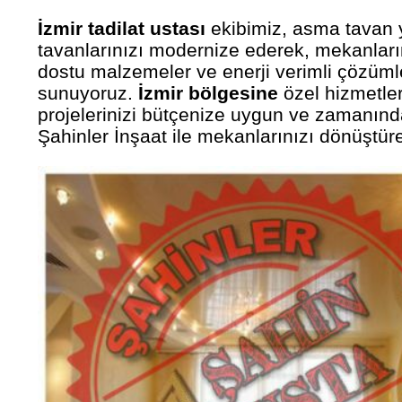
İzmir tadilat ustası
ekibimiz, asma tavan y
tavanlarınızı modernize ederek, mekanların
dostu malzemeler ve enerji verimli çözümle
sunuyoruz.
İzmir bölgesine
özel hizmetleri
projelerinizi bütçenize uygun ve zamanınd
Şahinler İnşaat ile mekanlarınızı dönüştür