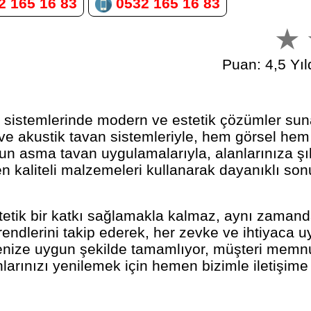
 165 16 83
0532 165 16 83
Puan: 4,5 Yıl
sistemlerinde modern ve estetik çözümler sun
ve akustik tavan sistemleriyle, hem görsel hem d
un asma tavan uygulamalarıyla, alanlarınıza şı
en kaliteli malzemeleri kullanarak dayanıklı son
tik bir katkı sağlamakla kalmaz, aynı zamanda
m trendlerini takip ederek, her zevke ve ihtiyac
çenize uygun şekilde tamamlıyor, müşteri memnu
arınızı yenilemek için hemen bizimle iletişime