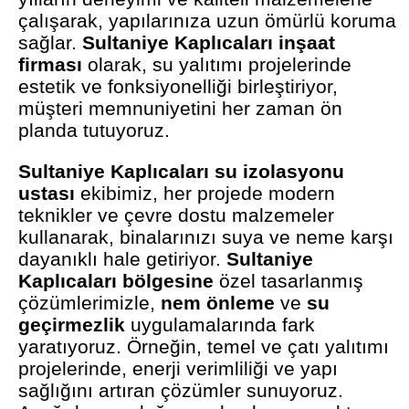
çalışarak, yapılarınıza uzun ömürlü koruma
sağlar.
Sultaniye Kaplıcaları inşaat
firması
olarak, su yalıtımı projelerinde
estetik ve fonksiyonelliği birleştiriyor,
müşteri memnuniyetini her zaman ön
planda tutuyoruz.
Sultaniye Kaplıcaları su izolasyonu
ustası
ekibimiz, her projede modern
teknikler ve çevre dostu malzemeler
kullanarak, binalarınızı suya ve neme karşı
dayanıklı hale getiriyor.
Sultaniye
Kaplıcaları bölgesine
özel tasarlanmış
çözümlerimizle,
nem önleme
ve
su
geçirmezlik
uygulamalarında fark
yaratıyoruz. Örneğin, temel ve çatı yalıtımı
projelerinde, enerji verimliliği ve yapı
sağlığını artıran çözümler sunuyoruz.