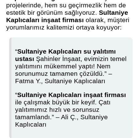
projelerinde, hem su geçirmezlik hem de
estetik bir görünüm sağlıyoruz.
Sultaniye
Kaplıcaları inşaat firması
olarak, müşteri
yorumlarımız kalitemizi ortaya koyuyor:
“
Sultaniye Kaplıcaları su yalıtımı
ustası
Şahinler İnşaat, evimizin temel
yalıtımını mükemmel yaptı! Nem
sorunumuz tamamen çözüldü.” –
Fatma Y., Sultaniye Kaplıcaları
“
Sultaniye Kaplıcaları inşaat firması
ile çalışmak büyük bir keyif. Çatı
yalıtımımız hızlı ve sorunsuz
tamamlandı.” – Ali Ç., Sultaniye
Kaplıcaları