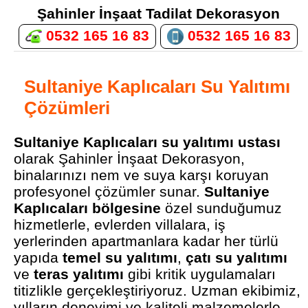
Şahinler İnşaat Tadilat Dekorasyon
0532 165 16 83
0532 165 16 83
Sultaniye Kaplıcaları Su Yalıtımı
Çözümleri
Sultaniye Kaplıcaları su yalıtımı ustası
olarak Şahinler İnşaat Dekorasyon,
binalarınızı nem ve suya karşı koruyan
profesyonel çözümler sunar.
Sultaniye
Kaplıcaları bölgesine
özel sunduğumuz
hizmetlerle, evlerden villalara, iş
yerlerinden apartmanlara kadar her türlü
yapıda
temel su yalıtımı
,
çatı su yalıtımı
ve
teras yalıtımı
gibi kritik uygulamaları
titizlikle gerçekleştiriyoruz. Uzman ekibimiz,
yılların deneyimi ve kaliteli malzemelerle