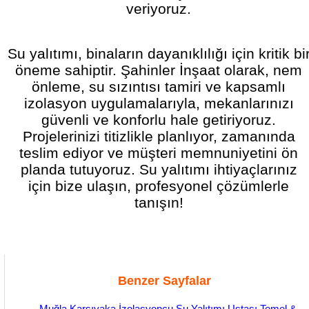
veriyoruz.
Su yalıtımı, binaların dayanıklılığı için kritik bi
öneme sahiptir. Şahinler İnşaat olarak, nem
önleme, su sızıntısı tamiri ve kapsamlı
izolasyon uygulamalarıyla, mekanlarınızı
güvenli ve konforlu hale getiriyoruz.
Projelerinizi titizlikle planlıyor, zamanında
teslim ediyor ve müşteri memnuniyetini ön
planda tutuyoruz. Su yalıtımı ihtiyaçlarınız
için bize ulaşın, profesyonel çözümlerle
tanışın!
Benzer Sayfalar
Muğla Karşıyaka İzolasyoncu Su Yalıtımı Ustası Temel &