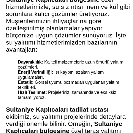
hizmetlerimizle, su sızıntısı, nem ve küf gibi
sorunlara kalıcı çözümler üretiyoruz.
Müşterilerimizin ihtiyaçlarına göre
özelleştirilmiş planlamalar yapıyor,
bütçenize uygun çözümler sunuyoruz. İşte
su yalıtımı hizmetlerimizden bazılarının
avantajları:
Dayanıklılık:
Kaliteli malzemelerle uzun ömürlü yalıtım
çözümleri.
Enerji Verimliliği:
Isı kaybını azaltan yalıtım
uygulamaları.
Estetik:
Görsel uyumu bozmadan uygulanan yalıtım
teknikleri.
Hızlı Teslimat:
Projelerinizi zamanında ve eksiksiz
tamamlıyoruz.
Sultaniye Kaplıcaları tadilat ustası
ekibimiz, su yalıtımı projelerinde detaylara
verdiği önemle bilinir. Örneğin,
Sultaniye
Kaplıcaları bölgesine
özel teras yalıtımı