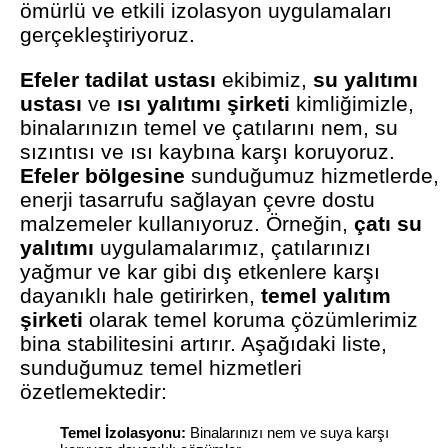
ömürlü ve etkili izolasyon uygulamaları
gerçekleştiriyoruz.
Efeler tadilat ustası
ekibimiz,
su yalıtımı
ustası
ve
ısı yalıtımı şirketi
kimliğimizle,
binalarınızın temel ve çatılarını nem, su
sızıntısı ve ısı kaybına karşı koruyoruz.
Efeler bölgesine
sunduğumuz hizmetlerde,
enerji tasarrufu sağlayan çevre dostu
malzemeler kullanıyoruz. Örneğin,
çatı su
yalıtımı
uygulamalarımız, çatılarınızı
yağmur ve kar gibi dış etkenlere karşı
dayanıklı hale getirirken,
temel yalıtım
şirketi
olarak temel koruma çözümlerimiz
bina stabilitesini artırır. Aşağıdaki liste,
sunduğumuz temel hizmetleri
özetlemektedir:
Temel İzolasyonu:
Binalarınızı nem ve suya karşı