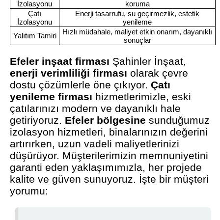
İzolasyonu
koruma
Çatı
Enerji tasarrufu, su geçirmezlik, estetik
İzolasyonu
yenileme
Hızlı müdahale, maliyet etkin onarım, dayanıklı
Yalıtım Tamiri
sonuçlar
Efeler inşaat firması
Şahinler İnşaat,
enerji verimliliği firması
olarak çevre
dostu çözümlerle öne çıkıyor.
Çatı
yenileme firması
hizmetlerimizle, eski
çatılarınızı modern ve dayanıklı hale
getiriyoruz.
Efeler bölgesine
sunduğumuz
izolasyon hizmetleri, binalarınızın değerini
artırırken, uzun vadeli maliyetlerinizi
düşürüyor. Müşterilerimizin memnuniyetini
garanti eden yaklaşımımızla, her projede
kalite ve güven sunuyoruz. İşte bir müşteri
yorumu: