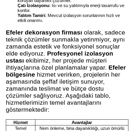
koruyan dayanıklı çözümler.
Çatı İzolasyonu:
Isı ve su yalıtımıyla enerji tasarrufu ve
konfor.
Yalıtım Tamiri:
Mevcut izolasyon sorunlarının hızlı ve
etkili onarımı.
Efeler dekorasyon firması
olarak, sadece
teknik çözümler sunmakla yetinmiyor, aynı
zamanda estetik ve fonksiyonel sonuçlar
elde ediyoruz.
Profesyonel izolasyon
ustası
ekibimiz, her projede müşteri
ihtiyaçlarına özel planlamalar yapar.
Efeler
bölgesine
hizmet verirken, projelerin her
aşamasında şeffaf iletişim sunuyor,
zamanında teslimat ve bütçe dostu
çözümler sağlıyoruz. Aşağıdaki tablo,
hizmetlerimizin temel avantajlarını
göstermektedir:
Hizmet
Avantajlar
Temel
Nem önleme, bina dayanıklılığı, uzun ömürlü