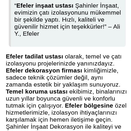
“
Efeler inşaat ustası
Şahinler İnşaat,
evimizin çatı izolasyonunu mükemmel
bir şekilde yaptı. Hızlı, kaliteli ve
güvenilir hizmet için teşekkürler!” – Ali
Y., Efeler
Efeler tadilat ustası
olarak, temel ve çatı
izolasyonu projelerinizde yanınızdayız.
Efeler dekorasyon firması
kimliğimizle,
sadece teknik çözümler değil, aynı
zamanda estetik bir yaklaşım sunuyoruz.
Temel koruma ustası
ekibimiz, binalarınızı
uzun yıllar boyunca güvenli ve konforlu
tutmak için çalışıyor.
Efeler bölgesine
özel
hizmetlerimizle, izolasyon ihtiyaçlarınızı
karşılamak için hemen iletişime geçin.
Şahinler İnşaat Dekorasyon ile kaliteyi ve