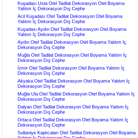
Kuşadası Usta Otel Tadilat Dekorasyon Otel Boyama
Yalıtım İç Dekorasyon Dış Cephe
Acil Kuşadası Otel Tadilat Dekorasyon Otel Boyama
Yalıtım İç Dekorasyon Dış Cephe
Kuşadası Aydın Otel Tadilat Dekorasyon Otel Boyama
Yalıtım İç Dekorasyon Dış Cephe
Aydın Otel Tadilat Dekorasyon Otel Boyama Yalıtım İç
Dekorasyon Dış Cephe
Muğla Otel Tadilat Dekorasyon Otel Boyama Yalıtım İç
Dekorasyon Dış Cephe
İzmir Otel Tadilat Dekorasyon Otel Boyama Yalıtım İç
Dekorasyon Dış Cephe
Akyaka Otel Tadilat Dekorasyon Otel Boyama Yalıtım İç
Dekorasyon Dış Cephe
Muğla Ula Otel Tadilat Dekorasyon Otel Boyama Yalıtım İç
Dekorasyon Dış Cephe
Dalyan Otel Tadilat Dekorasyon Otel Boyama Yalıtım İç
Dekorasyon Dış Cephe
Ortaca Otel Tadilat Dekorasyon Otel Boyama Yalıtım İç
Dekorasyon Dış Cephe
Sultaniye Kaplıcaları Otel Tadilat Dekorasyon Otel Boyama
Yalıtım İç Dekorasyon Dış Cephe