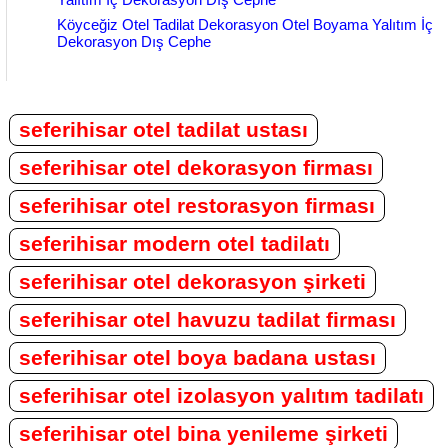
Köyceğiz Otel Tadilat Dekorasyon Otel Boyama Yalıtım İç
Dekorasyon Dış Cephe
seferihisar otel tadilat ustası
seferihisar otel dekorasyon firması
seferihisar otel restorasyon firması
seferihisar modern otel tadilatı
seferihisar otel dekorasyon şirketi
seferihisar otel havuzu tadilat firması
seferihisar otel boya badana ustası
seferihisar otel izolasyon yalıtım tadilatı
seferihisar otel bina yenileme şirketi