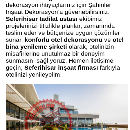
dekorasyon ihtiyaçlarınız için Şahinler
İnşaat Dekorasyon’a güvenebilirsiniz.
Seferihisar tadilat ustası
ekibimiz,
projelerinizi titizlikle planlar, zamanında
teslim eder ve bütçenize uygun çözümler
sunar.
konforlu otel dekorasyonu
ve
otel
bina yenileme şirketi
olarak, otelinizin
misafirlerine unutulmaz bir deneyim
sunmasını sağlıyoruz. Hemen iletişime
geçin,
Seferihisar inşaat firması
farkıyla
otelinizi yenileyelim!