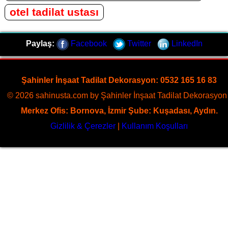
otel tadilat ustası
Paylaş:
Facebook
Twitter
LinkedIn
Şahinler İnşaat Tadilat Dekorasyon: 0532 165 16 83
© 2026 sahinusta.com by Şahinler İnşaat Tadilat Dekorasyon 
Merkez Ofis: Bornova, İzmir Şube: Kuşadası, Aydın.
Gizlilik & Çerezler
|
Kullanım Koşulları