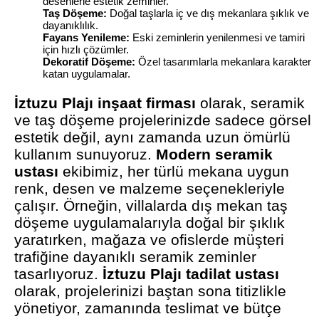
desenlerle estetik zeminler.
Taş Döşeme:
Doğal taşlarla iç ve dış mekanlara şıklık ve
dayanıklılık.
Fayans Yenileme:
Eski zeminlerin yenilenmesi ve tamiri
için hızlı çözümler.
Dekoratif Döşeme:
Özel tasarımlarla mekanlara karakter
katan uygulamalar.
İztuzu Plajı inşaat firması
olarak, seramik
ve taş döşeme projelerinizde sadece görsel
estetik değil, aynı zamanda uzun ömürlü
kullanım sunuyoruz.
Modern seramik
ustası
ekibimiz, her türlü mekana uygun
renk, desen ve malzeme seçenekleriyle
çalışır. Örneğin, villalarda dış mekan taş
döşeme uygulamalarıyla doğal bir şıklık
yaratırken, mağaza ve ofislerde müşteri
trafiğine dayanıklı seramik zeminler
tasarlıyoruz.
İztuzu Plajı tadilat ustası
olarak, projelerinizi baştan sona titizlikle
yönetiyor, zamanında teslimat ve bütçe