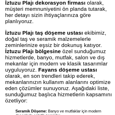
İztuzu Plajı dekorasyon firması
olarak,
müşteri memnuniyetini ön planda tutarak,
her detayı sizin ihtiyaçlarınıza göre
planlıyoruz.
İztuzu Plajı taş döşeme ustası
ekibimiz,
doğal taş ve seramik malzemelerle
zeminlerinize eşsiz bir dokunuş katıyor.
İztuzu Plajı bölgesine
özel sunduğumuz
hizmetlerde, banyo, mutfak, salon ve dış
mekanlar için modern ve klasik tasarımlar
uyguluyoruz.
Fayans döşeme ustası
olarak, en son trendleri takip ederek,
mekanlarınızın kullanım alanlarını optimize
eden çözümler sunuyoruz. Aşağıdaki liste,
sunduğumuz başlıca hizmetlerin kapsamını
özetliyor:
Seramik Döşeme:
Banyo ve mutfaklar için modern