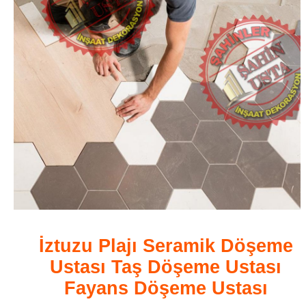
İztuzu Plajı Seramik Döşeme
Ustası Taş Döşeme Ustası
Fayans Döşeme Ustası