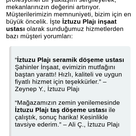
mekanlarınızın değerini artırıyor.
Müşterilerimizin memnuniyeti, bizim için en
büyük öncelik. İşte
İztuzu Plajı inşaat
ustası
olarak sunduğumuz hizmetlerden
bazı müşteri yorumları:
“
İztuzu Plajı seramik döşeme ustası
Şahinler İnşaat, evimizin mutfağını
baştan yarattı! Hızlı, kaliteli ve uygun
fiyatlı hizmet için teşekkürler.” –
Zeynep Y., İztuzu Plajı
“Mağazamızın zemin yenilemesinde
İztuzu Plajı taş döşeme ustası
ile
çalıştık, sonuç harika! Kesinlikle
tavsiye ederim.” – Ali Ç., İztuzu Plajı