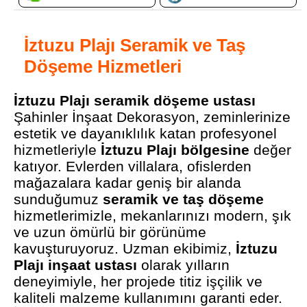
İztuzu Plajı Seramik ve Taş
Döşeme Hizmetleri
İztuzu Plajı seramik döşeme ustası
Şahinler İnşaat Dekorasyon, zeminlerinize
estetik ve dayanıklılık katan profesyonel
hizmetleriyle
İztuzu Plajı bölgesine
değer
katıyor. Evlerden villalara, ofislerden
mağazalara kadar geniş bir alanda
sunduğumuz
seramik ve taş döşeme
hizmetlerimizle, mekanlarınızı modern, şık
ve uzun ömürlü bir görünüme
kavuşturuyoruz. Uzman ekibimiz,
İztuzu
Plajı inşaat ustası
olarak yılların
deneyimiyle, her projede titiz işçilik ve
kaliteli malzeme kullanımını garanti eder.