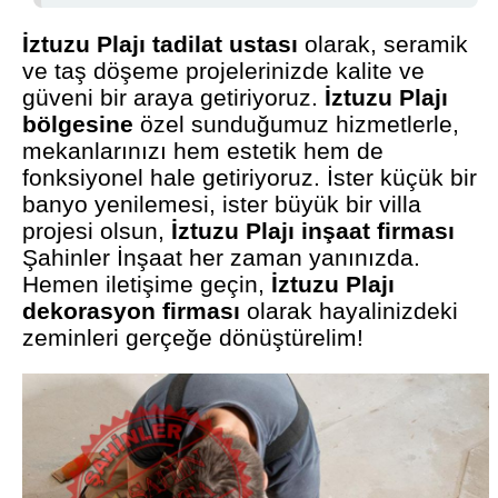
İztuzu Plajı tadilat ustası
olarak, seramik
ve taş döşeme projelerinizde kalite ve
güveni bir araya getiriyoruz.
İztuzu Plajı
bölgesine
özel sunduğumuz hizmetlerle,
mekanlarınızı hem estetik hem de
fonksiyonel hale getiriyoruz. İster küçük bir
banyo yenilemesi, ister büyük bir villa
projesi olsun,
İztuzu Plajı inşaat firması
Şahinler İnşaat her zaman yanınızda.
Hemen iletişime geçin,
İztuzu Plajı
dekorasyon firması
olarak hayalinizdeki
zeminleri gerçeğe dönüştürelim!