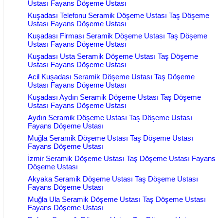
Ustası Fayans Döşeme Ustası
Kuşadası Telefonu Seramik Döşeme Ustası Taş Döşeme
Ustası Fayans Döşeme Ustası
Kuşadası Firması Seramik Döşeme Ustası Taş Döşeme
Ustası Fayans Döşeme Ustası
Kuşadası Usta Seramik Döşeme Ustası Taş Döşeme
Ustası Fayans Döşeme Ustası
Acil Kuşadası Seramik Döşeme Ustası Taş Döşeme
Ustası Fayans Döşeme Ustası
Kuşadası Aydın Seramik Döşeme Ustası Taş Döşeme
Ustası Fayans Döşeme Ustası
Aydın Seramik Döşeme Ustası Taş Döşeme Ustası
Fayans Döşeme Ustası
Muğla Seramik Döşeme Ustası Taş Döşeme Ustası
Fayans Döşeme Ustası
İzmir Seramik Döşeme Ustası Taş Döşeme Ustası Fayans
Döşeme Ustası
Akyaka Seramik Döşeme Ustası Taş Döşeme Ustası
Fayans Döşeme Ustası
Muğla Ula Seramik Döşeme Ustası Taş Döşeme Ustası
Fayans Döşeme Ustası