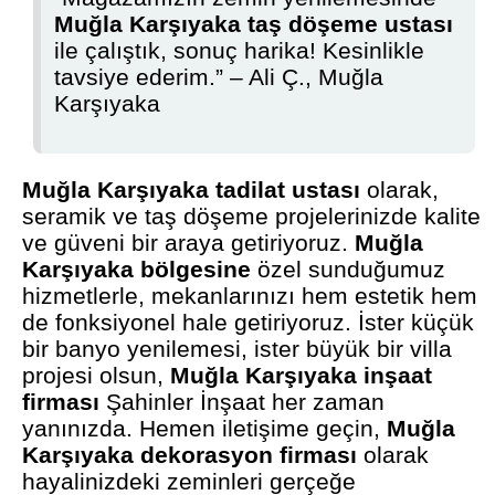
Muğla Karşıyaka taş döşeme ustası
ile çalıştık, sonuç harika! Kesinlikle
tavsiye ederim.” – Ali Ç., Muğla
Karşıyaka
Muğla Karşıyaka tadilat ustası
olarak,
seramik ve taş döşeme projelerinizde kalite
ve güveni bir araya getiriyoruz.
Muğla
Karşıyaka bölgesine
özel sunduğumuz
hizmetlerle, mekanlarınızı hem estetik hem
de fonksiyonel hale getiriyoruz. İster küçük
bir banyo yenilemesi, ister büyük bir villa
projesi olsun,
Muğla Karşıyaka inşaat
firması
Şahinler İnşaat her zaman
yanınızda. Hemen iletişime geçin,
Muğla
Karşıyaka dekorasyon firması
olarak
hayalinizdeki zeminleri gerçeğe