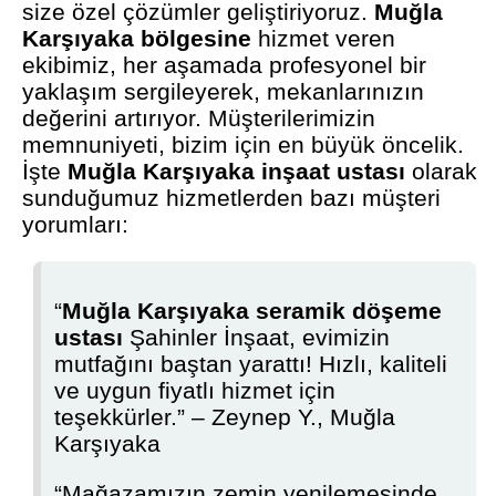
size özel çözümler geliştiriyoruz.
Muğla
Karşıyaka bölgesine
hizmet veren
ekibimiz, her aşamada profesyonel bir
yaklaşım sergileyerek, mekanlarınızın
değerini artırıyor. Müşterilerimizin
memnuniyeti, bizim için en büyük öncelik.
İşte
Muğla Karşıyaka inşaat ustası
olarak
sunduğumuz hizmetlerden bazı müşteri
yorumları:
“
Muğla Karşıyaka seramik döşeme
ustası
Şahinler İnşaat, evimizin
mutfağını baştan yarattı! Hızlı, kaliteli
ve uygun fiyatlı hizmet için
teşekkürler.” – Zeynep Y., Muğla
Karşıyaka
“Mağazamızın zemin yenilemesinde