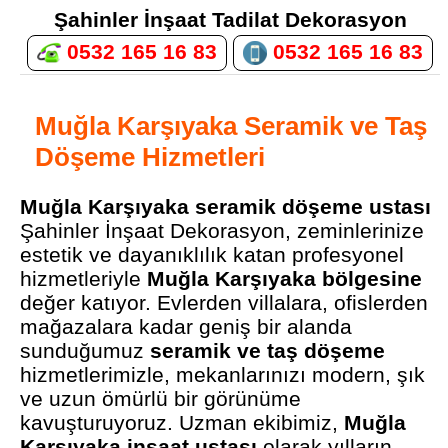
Şahinler İnşaat Tadilat Dekorasyon
0532 165 16 83
0532 165 16 83
Muğla Karşıyaka Seramik ve Taş
Döşeme Hizmetleri
Muğla Karşıyaka seramik döşeme ustası
Şahinler İnşaat Dekorasyon, zeminlerinize
estetik ve dayanıklılık katan profesyonel
hizmetleriyle
Muğla Karşıyaka bölgesine
değer katıyor. Evlerden villalara, ofislerden
mağazalara kadar geniş bir alanda
sunduğumuz
seramik ve taş döşeme
hizmetlerimizle, mekanlarınızı modern, şık
ve uzun ömürlü bir görünüme
kavuşturuyoruz. Uzman ekibimiz,
Muğla
Karşıyaka inşaat ustası
olarak yılların