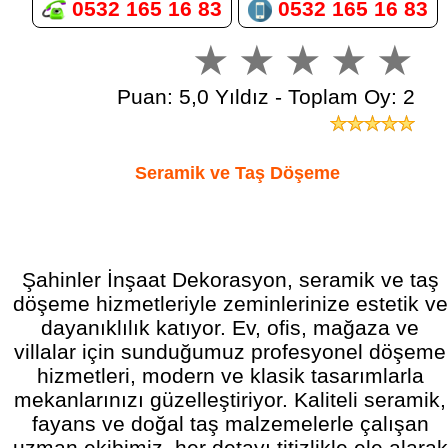
0532 165 16 83
0532 165 16 83
Puan: 5,0 Yıldız - Toplam Oy: 2
Seramik ve Taş Döşeme
Şahinler İnşaat Dekorasyon, seramik ve taş
döşeme hizmetleriyle zeminlerinize estetik ve
dayanıklılık katıyor. Ev, ofis, mağaza ve
villalar için sunduğumuz profesyonel döşeme
hizmetleri, modern ve klasik tasarımlarla
mekanlarınızı güzelleştiriyor. Kaliteli seramik,
fayans ve doğal taş malzemelerle çalışan
uzman ekibimiz, her detayı titizlikle ele alarak