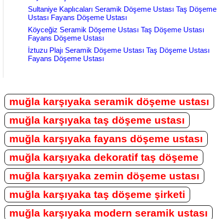
Sultaniye Kaplıcaları Seramik Döşeme Ustası Taş Döşeme
Ustası Fayans Döşeme Ustası
Köyceğiz Seramik Döşeme Ustası Taş Döşeme Ustası
Fayans Döşeme Ustası
İztuzu Plajı Seramik Döşeme Ustası Taş Döşeme Ustası
Fayans Döşeme Ustası
muğla karşıyaka seramik döşeme ustası
muğla karşıyaka taş döşeme ustası
muğla karşıyaka fayans döşeme ustası
muğla karşıyaka dekoratif taş döşeme
muğla karşıyaka zemin döşeme ustası
muğla karşıyaka taş döşeme şirketi
muğla karşıyaka modern seramik ustası