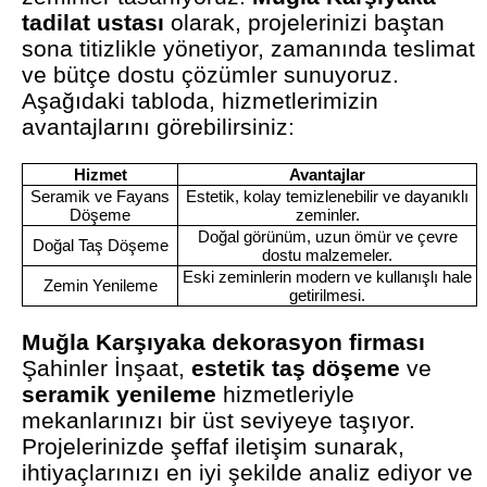
tadilat ustası
olarak, projelerinizi baştan
sona titizlikle yönetiyor, zamanında teslimat
ve bütçe dostu çözümler sunuyoruz.
Aşağıdaki tabloda, hizmetlerimizin
avantajlarını görebilirsiniz:
Hizmet
Avantajlar
Seramik ve Fayans
Estetik, kolay temizlenebilir ve dayanıklı
Döşeme
zeminler.
Doğal görünüm, uzun ömür ve çevre
Doğal Taş Döşeme
dostu malzemeler.
Eski zeminlerin modern ve kullanışlı hale
Zemin Yenileme
getirilmesi.
Muğla Karşıyaka dekorasyon firması
Şahinler İnşaat,
estetik taş döşeme
ve
seramik yenileme
hizmetleriyle
mekanlarınızı bir üst seviyeye taşıyor.
Projelerinizde şeffaf iletişim sunarak,
ihtiyaçlarınızı en iyi şekilde analiz ediyor ve