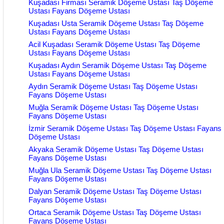
Kuşadası Firması Seramik Döşeme Ustası Taş Döşeme
Ustası Fayans Döşeme Ustası
Kuşadası Usta Seramik Döşeme Ustası Taş Döşeme
Ustası Fayans Döşeme Ustası
Acil Kuşadası Seramik Döşeme Ustası Taş Döşeme
Ustası Fayans Döşeme Ustası
Kuşadası Aydın Seramik Döşeme Ustası Taş Döşeme
Ustası Fayans Döşeme Ustası
Aydın Seramik Döşeme Ustası Taş Döşeme Ustası
Fayans Döşeme Ustası
Muğla Seramik Döşeme Ustası Taş Döşeme Ustası
Fayans Döşeme Ustası
İzmir Seramik Döşeme Ustası Taş Döşeme Ustası Fayans
Döşeme Ustası
Akyaka Seramik Döşeme Ustası Taş Döşeme Ustası
Fayans Döşeme Ustası
Muğla Ula Seramik Döşeme Ustası Taş Döşeme Ustası
Fayans Döşeme Ustası
Dalyan Seramik Döşeme Ustası Taş Döşeme Ustası
Fayans Döşeme Ustası
Ortaca Seramik Döşeme Ustası Taş Döşeme Ustası
Fayans Döşeme Ustası