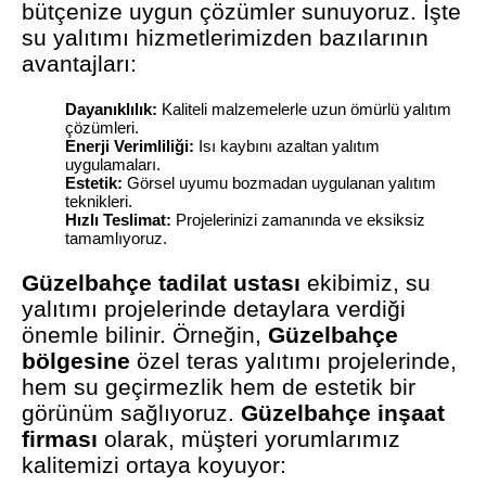
bütçenize uygun çözümler sunuyoruz. İşte
su yalıtımı hizmetlerimizden bazılarının
avantajları:
Dayanıklılık:
Kaliteli malzemelerle uzun ömürlü yalıtım
çözümleri.
Enerji Verimliliği:
Isı kaybını azaltan yalıtım
uygulamaları.
Estetik:
Görsel uyumu bozmadan uygulanan yalıtım
teknikleri.
Hızlı Teslimat:
Projelerinizi zamanında ve eksiksiz
tamamlıyoruz.
Güzelbahçe tadilat ustası
ekibimiz, su
yalıtımı projelerinde detaylara verdiği
önemle bilinir. Örneğin,
Güzelbahçe
bölgesine
özel teras yalıtımı projelerinde,
hem su geçirmezlik hem de estetik bir
görünüm sağlıyoruz.
Güzelbahçe inşaat
firması
olarak, müşteri yorumlarımız
kalitemizi ortaya koyuyor: