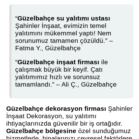
“
Güzelbahçe su yalıtımı ustası
Şahinler İnşaat, evimizin temel
yalıtımını mükemmel yaptı! Nem
sorunumuz tamamen çözüldü.” –
Fatma Y., Güzelbahçe
“
Güzelbahçe inşaat firması
ile
çalışmak büyük bir keyif. Çatı
yalıtımımız hızlı ve sorunsuz
tamamlandı.” – Ali Ç., Güzelbahçe
Güzelbahçe dekorasyon firması
Şahinler
İnşaat Dekorasyon, su yalıtımı
ihtiyaçlarınızda güvenilir bir iş ortağıdır.
Güzelbahçe bölgesine
özel sunduğumuz
hizmetlerle, binalarınızı çevresel faktörlere