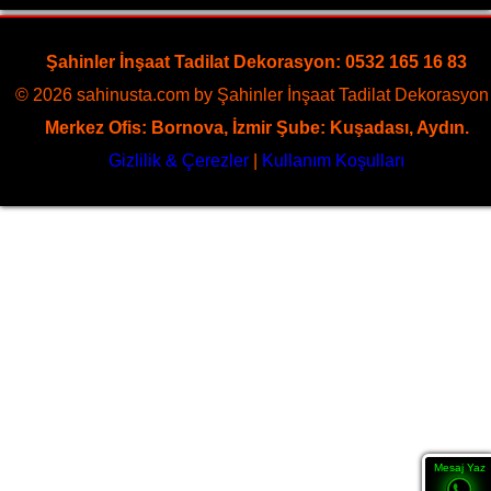
Şahinler İnşaat Tadilat Dekorasyon: 0532 165 16 83
© 2026 sahinusta.com by Şahinler İnşaat Tadilat Dekorasyon 
Merkez Ofis: Bornova, İzmir Şube: Kuşadası, Aydın.
Gizlilik & Çerezler
|
Kullanım Koşulları
Mesaj Yaz