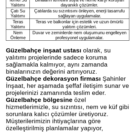
Yalıtımı
dayanıklı çözümler.
Çatı Su
Çatılarda su sızıntısını önleyen, enerji tasarrufu
Yalıtımı
sağlayan uygulamalar.
Teras
Teras ve balkonlar için estetik ve uzun ömürlü
Yalıtımı
yalıtım çözümleri.
Nem
Duvar ve zeminlerde nem oluşumunu engelleyen
Önleme
profesyonel uygulamalar.
Güzelbahçe inşaat ustası
olarak, su
yalıtımı projelerinde sadece koruma
sağlamakla kalmıyor, aynı zamanda
binalarınızın değerini artırıyoruz.
Güzelbahçe dekorasyon firması
Şahinler
İnşaat, her aşamada şeffaf iletişim sunar ve
projelerinizi zamanında teslim eder.
Güzelbahçe bölgesine
özel
hizmetlerimizle, su sızıntısı, nem ve küf gibi
sorunlara kalıcı çözümler üretiyoruz.
Müşterilerimizin ihtiyaçlarına göre
özelleştirilmiş planlamalar yapıyor,