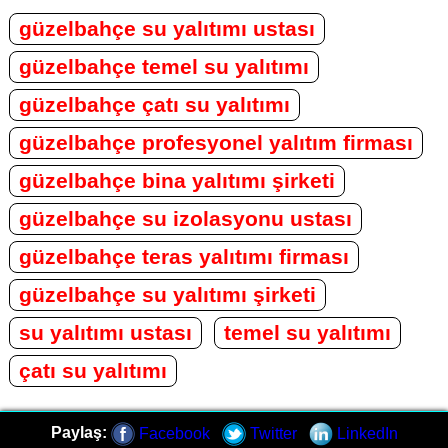
güzelbahçe su yalıtımı ustası
güzelbahçe temel su yalıtımı
güzelbahçe çatı su yalıtımı
güzelbahçe profesyonel yalıtım firması
güzelbahçe bina yalıtımı şirketi
güzelbahçe su izolasyonu ustası
güzelbahçe teras yalıtımı firması
güzelbahçe su yalıtımı şirketi
su yalıtımı ustası
temel su yalıtımı
çatı su yalıtımı
Paylaş:
Facebook
Twitter
LinkedIn