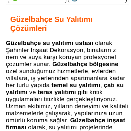
Güzelbahçe Su Yalıtımı
Çözümleri
Güzelbahçe su yalıtımı ustası
olarak
Şahinler İnşaat Dekorasyon, binalarınızı
nem ve suya karşı koruyan profesyonel
çözümler sunar.
Güzelbahçe bölgesine
özel sunduğumuz hizmetlerle, evlerden
villalara, iş yerlerinden apartmanlara kadar
her türlü yapıda
temel su yalıtımı
,
çatı su
yalıtımı
ve
teras yalıtımı
gibi kritik
uygulamaları titizlikle gerçekleştiriyoruz.
Uzman ekibimiz, yılların deneyimi ve kaliteli
malzemelerle çalışarak, yapılarınıza uzun
ömürlü koruma sağlar.
Güzelbahçe inşaat
firması
olarak, su yalıtımı projelerinde