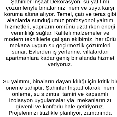
Şahinler İnşaat Dekorasyon, su yalıtımı
çözümleriyle binalarınızı nem ve suya karşı
koruma altına alıyor. Temel, çatı ve teras gibi
alanlarda sunduğumuz profesyonel yalıtım
hizmetleri, yapıların ömrünü uzatırken enerji
verimliliği sağlar. Kaliteli malzemeler ve
modern tekniklerle çalışan ekibimiz, her türlü
mekana uygun su geçirmezlik çözümleri
sunar. Evlerden iş yerlerine, villalardan
apartmanlara kadar geniş bir alanda hizmet
veriyoruz.
Su yalıtımı, binaların dayanıklılığı için kritik bi
öneme sahiptir. Şahinler İnşaat olarak, nem
önleme, su sızıntısı tamiri ve kapsamlı
izolasyon uygulamalarıyla, mekanlarınızı
güvenli ve konforlu hale getiriyoruz.
Projelerinizi titizlikle planlıyor, zamanında