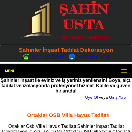
Şahinler İnşaat Tadilat Dekorasyon
0532 165 16 83
0532 165 16 83
MENÜ
Şahinler İnşaat ile eviniz ve iş yeriniz yenilensin! Boya, alçı,
tadilat ve izolasyonda profesyonel hizmet. Kalite ve güven
bir arada!
Üye Ol
veya
Giriş Yap
Ortaklar OSB Villa Havuz Tadilatı
Ortaklar Osb Villa Havuz Tadilatı Şahinler İnşaat Tadilat
Dekorasyon: 0532 165 16 83 Ortaklar OSB villa havuz tadilatı