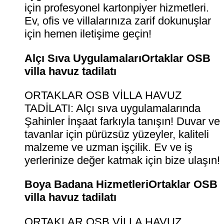
için profesyonel kartonpiyer hizmetleri.
Ev, ofis ve villalarınıza zarif dokunuşlar
için hemen iletişime geçin!
Alçı Sıva UygulamalarıOrtaklar OSB
villa havuz tadilatı
ORTAKLAR OSB VİLLA HAVUZ
TADİLATI: Alçı sıva uygulamalarında
Şahinler İnşaat farkıyla tanışın! Duvar ve
tavanlar için pürüzsüz yüzeyler, kaliteli
malzeme ve uzman işçilik. Ev ve iş
yerlerinize değer katmak için bize ulaşın!
Boya Badana HizmetleriOrtaklar OSB
villa havuz tadilatı
ORTAKLAR OSB VİLLA HAVUZ