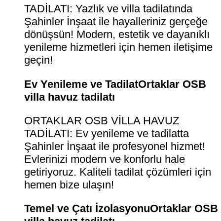
TADİLATI: Yazlık ve villa tadilatında
Şahinler İnşaat ile hayalleriniz gerçeğe
dönüşsün! Modern, estetik ve dayanıklı
yenileme hizmetleri için hemen iletişime
geçin!
Ev Yenileme ve TadilatOrtaklar OSB
villa havuz tadilatı
ORTAKLAR OSB VİLLA HAVUZ
TADİLATI: Ev yenileme ve tadilatta
Şahinler İnşaat ile profesyonel hizmet!
Evlerinizi modern ve konforlu hale
getiriyoruz. Kaliteli tadilat çözümleri için
hemen bize ulaşın!
Temel ve Çatı İzolasyonuOrtaklar OSB