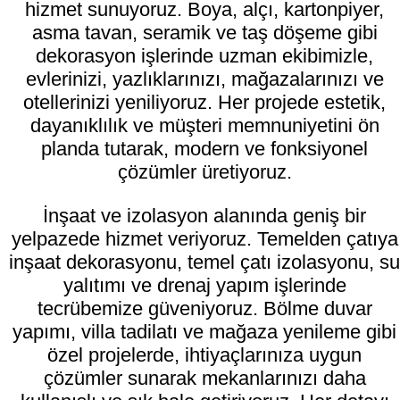
hizmet sunuyoruz. Boya, alçı, kartonpiyer,
asma tavan, seramik ve taş döşeme gibi
dekorasyon işlerinde uzman ekibimizle,
evlerinizi, yazlıklarınızı, mağazalarınızı ve
otellerinizi yeniliyoruz. Her projede estetik,
dayanıklılık ve müşteri memnuniyetini ön
planda tutarak, modern ve fonksiyonel
çözümler üretiyoruz.
İnşaat ve izolasyon alanında geniş bir
yelpazede hizmet veriyoruz. Temelden çatıya
inşaat dekorasyonu, temel çatı izolasyonu, su
yalıtımı ve drenaj yapım işlerinde
tecrübemize güveniyoruz. Bölme duvar
yapımı, villa tadilatı ve mağaza yenileme gibi
özel projelerde, ihtiyaçlarınıza uygun
çözümler sunarak mekanlarınızı daha