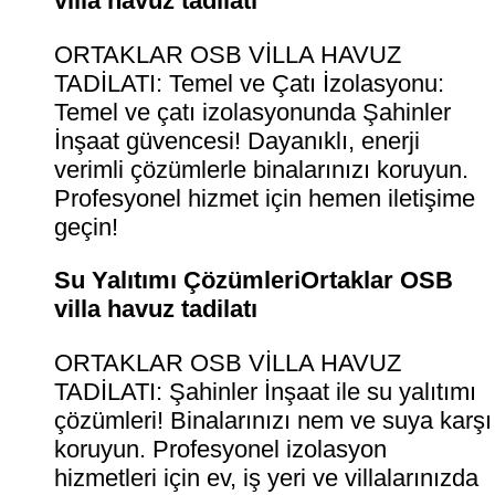
villa havuz tadilatı
ORTAKLAR OSB VİLLA HAVUZ
TADİLATI: Temel ve Çatı İzolasyonu:
Temel ve çatı izolasyonunda Şahinler
İnşaat güvencesi! Dayanıklı, enerji
verimli çözümlerle binalarınızı koruyun.
Profesyonel hizmet için hemen iletişime
geçin!
Su Yalıtımı ÇözümleriOrtaklar OSB
villa havuz tadilatı
ORTAKLAR OSB VİLLA HAVUZ
TADİLATI: Şahinler İnşaat ile su yalıtımı
çözümleri! Binalarınızı nem ve suya karşı
koruyun. Profesyonel izolasyon
hizmetleri için ev, iş yeri ve villalarınızda