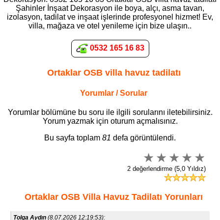
Şahinler İnşaat Dekorasyon ile boya, alçı, asma tavan,
izolasyon, tadilat ve inşaat işlerinde profesyonel hizmet! Ev,
villa, mağaza ve otel yenileme için bize ulaşın..
0532 165 16 83
Ortaklar OSB villa havuz tadilatı
Yorumlar / Sorular
Yorumlar bölümüne bu soru ile ilgili sorularını iletebilirsiniz.
Yorum yazmak için oturum açmalısınız.
Bu sayfa toplam
81
defa görüntülendi.
2 değerlendirme (5,0 Yıldız)
Ortaklar OSB Villa Havuz Tadilatı Yorunları
Tolga Aydın
(8.07.2026 12:19:53):