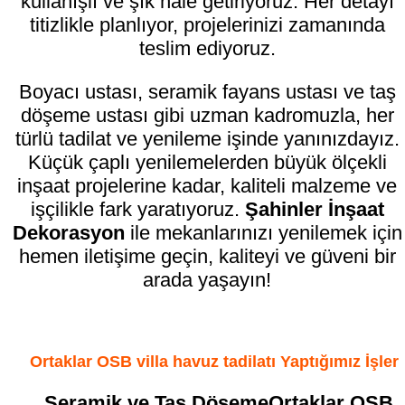
kullanışlı ve şık hale getiriyoruz. Her detayı
titizlikle planlıyor, projelerinizi zamanında
teslim ediyoruz.
Boyacı ustası, seramik fayans ustası ve taş
döşeme ustası gibi uzman kadromuzla, her
türlü tadilat ve yenileme işinde yanınızdayız.
Küçük çaplı yenilemelerden büyük ölçekli
inşaat projelerine kadar, kaliteli malzeme ve
işçilikle fark yaratıyoruz.
Şahinler İnşaat
Dekorasyon
ile mekanlarınızı yenilemek için
hemen iletişime geçin, kaliteyi ve güveni bir
arada yaşayın!
Ortaklar OSB villa havuz tadilatı Yaptığımız İşler
Seramik ve Taş DöşemeOrtaklar OSB