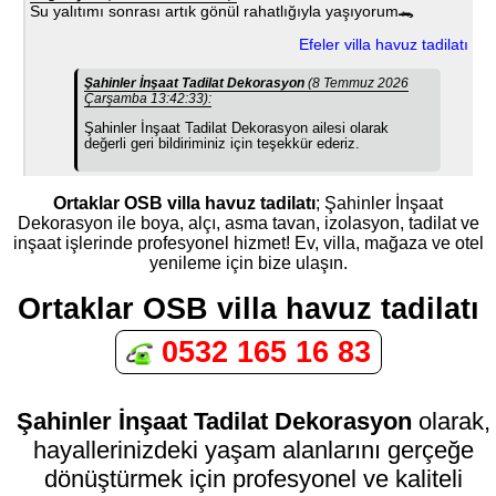
Su yalıtımı sonrası artık gönül rahatlığıyla yaşıyorum🐊
Efeler villa havuz tadilatı
Şahinler İnşaat Tadilat Dekorasyon
(8 Temmuz 2026
Çarşamba 13:42:33):
Şahinler İnşaat Tadilat Dekorasyon ailesi olarak
değerli geri bildiriminiz için teşekkür ederiz.
Ortaklar OSB villa havuz tadilatı
; Şahinler İnşaat
Dekorasyon ile boya, alçı, asma tavan, izolasyon, tadilat ve
inşaat işlerinde profesyonel hizmet! Ev, villa, mağaza ve otel
yenileme için bize ulaşın.
Ortaklar OSB villa havuz tadilatı
0532 165 16 83
Şahinler İnşaat Tadilat Dekorasyon
olarak,
hayallerinizdeki yaşam alanlarını gerçeğe
dönüştürmek için profesyonel ve kaliteli