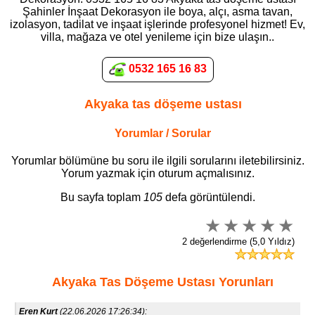
Şahinler İnşaat Dekorasyon ile boya, alçı, asma tavan,
izolasyon, tadilat ve inşaat işlerinde profesyonel hizmet! Ev,
villa, mağaza ve otel yenileme için bize ulaşın..
0532 165 16 83
Akyaka tas döşeme ustası
Yorumlar / Sorular
Yorumlar bölümüne bu soru ile ilgili sorularını iletebilirsiniz.
Yorum yazmak için oturum açmalısınız.
Bu sayfa toplam
105
defa görüntülendi.
2 değerlendirme (5,0 Yıldız)
Akyaka Tas Döşeme Ustası Yorunları
Eren Kurt
(22.06.2026 17:26:34):