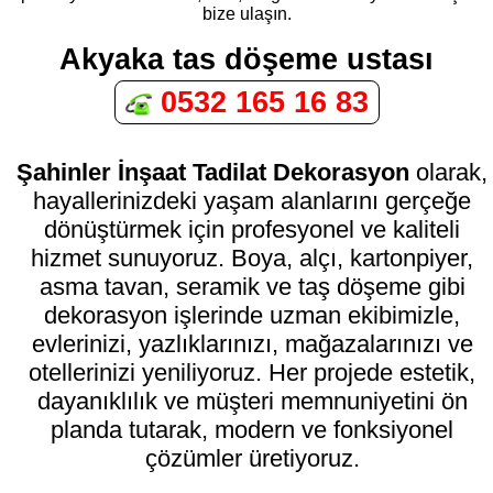
bize ulaşın.
Akyaka tas döşeme ustası
0532 165 16 83
Şahinler İnşaat Tadilat Dekorasyon
olarak,
hayallerinizdeki yaşam alanlarını gerçeğe
dönüştürmek için profesyonel ve kaliteli
hizmet sunuyoruz. Boya, alçı, kartonpiyer,
asma tavan, seramik ve taş döşeme gibi
dekorasyon işlerinde uzman ekibimizle,
evlerinizi, yazlıklarınızı, mağazalarınızı ve
otellerinizi yeniliyoruz. Her projede estetik,
dayanıklılık ve müşteri memnuniyetini ön
planda tutarak, modern ve fonksiyonel
çözümler üretiyoruz.