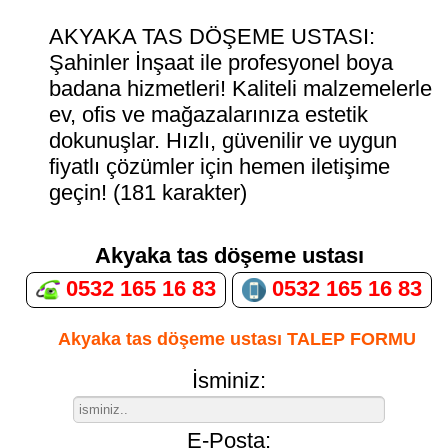
AKYAKA TAS DÖŞEME USTASI:
Şahinler İnşaat ile profesyonel boya
badana hizmetleri! Kaliteli malzemelerle
ev, ofis ve mağazalarınıza estetik
dokunuşlar. Hızlı, güvenilir ve uygun
fiyatlı çözümler için hemen iletişime
geçin! (181 karakter)
Akyaka tas döşeme ustası
0532 165 16 83
0532 165 16 83
Akyaka tas döşeme ustası TALEP FORMU
İsminiz:
E-Posta: