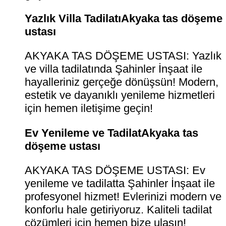
Yazlık Villa TadilatıAkyaka tas döşeme
ustası
AKYAKA TAS DÖŞEME USTASI: Yazlık
ve villa tadilatında Şahinler İnşaat ile
hayalleriniz gerçeğe dönüşsün! Modern,
estetik ve dayanıklı yenileme hizmetleri
için hemen iletişime geçin!
Ev Yenileme ve TadilatAkyaka tas
döşeme ustası
AKYAKA TAS DÖŞEME USTASI: Ev
yenileme ve tadilatta Şahinler İnşaat ile
profesyonel hizmet! Evlerinizi modern ve
konforlu hale getiriyoruz. Kaliteli tadilat
çözümleri için hemen bize ulaşın!