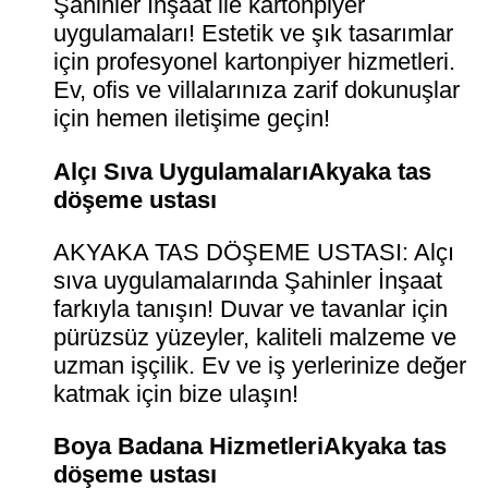
Şahinler İnşaat ile kartonpiyer
uygulamaları! Estetik ve şık tasarımlar
için profesyonel kartonpiyer hizmetleri.
Ev, ofis ve villalarınıza zarif dokunuşlar
için hemen iletişime geçin!
Alçı Sıva UygulamalarıAkyaka tas
döşeme ustası
AKYAKA TAS DÖŞEME USTASI: Alçı
sıva uygulamalarında Şahinler İnşaat
farkıyla tanışın! Duvar ve tavanlar için
pürüzsüz yüzeyler, kaliteli malzeme ve
uzman işçilik. Ev ve iş yerlerinize değer
katmak için bize ulaşın!
Boya Badana HizmetleriAkyaka tas
döşeme ustası