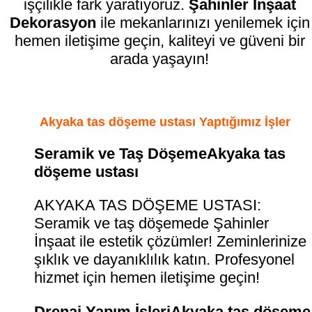
işçilikle fark yaratıyoruz.
Şahinler İnşaat
Dekorasyon
ile mekanlarınızı yenilemek için
hemen iletişime geçin, kaliteyi ve güveni bir
arada yaşayın!
Akyaka tas döşeme ustası Yaptığımız İşler
Seramik ve Taş DöşemeAkyaka tas
döşeme ustası
AKYAKA TAS DÖŞEME USTASI:
Seramik ve taş döşemede Şahinler
İnşaat ile estetik çözümler! Zeminlerinize
şıklık ve dayanıklılık katın. Profesyonel
hizmet için hemen iletişime geçin!
Drenaj Yapım İşleriAkyaka tas döşeme