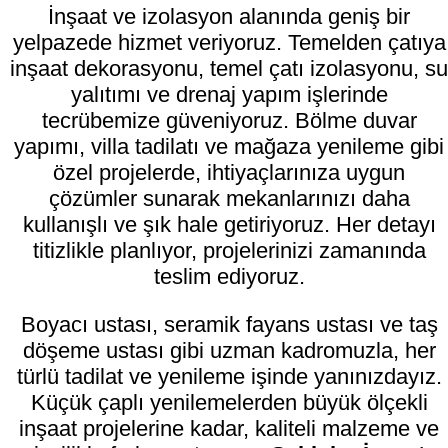
İnşaat ve izolasyon alanında geniş bir
yelpazede hizmet veriyoruz. Temelden çatıya
inşaat dekorasyonu, temel çatı izolasyonu, su
yalıtımı ve drenaj yapım işlerinde
tecrübemize güveniyoruz. Bölme duvar
yapımı, villa tadilatı ve mağaza yenileme gibi
özel projelerde, ihtiyaçlarınıza uygun
çözümler sunarak mekanlarınızı daha
kullanışlı ve şık hale getiriyoruz. Her detayı
titizlikle planlıyor, projelerinizi zamanında
teslim ediyoruz.
Boyacı ustası, seramik fayans ustası ve taş
döşeme ustası gibi uzman kadromuzla, her
türlü tadilat ve yenileme işinde yanınızdayız.
Küçük çaplı yenilemelerden büyük ölçekli
inşaat projelerine kadar, kaliteli malzeme ve