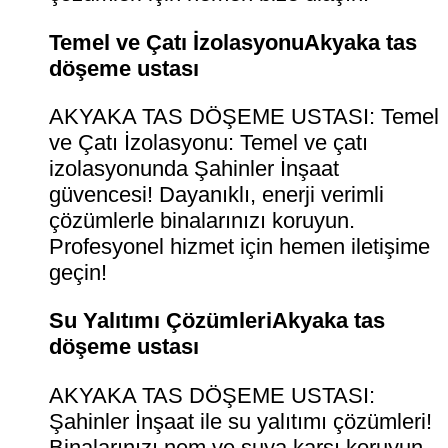
Temel ve Çatı İzolasyonuAkyaka tas
döşeme ustası
AKYAKA TAS DÖŞEME USTASI: Temel
ve Çatı İzolasyonu: Temel ve çatı
izolasyonunda Şahinler İnşaat
güvencesi! Dayanıklı, enerji verimli
çözümlerle binalarınızı koruyun.
Profesyonel hizmet için hemen iletişime
geçin!
Su Yalıtımı ÇözümleriAkyaka tas
döşeme ustası
AKYAKA TAS DÖŞEME USTASI:
Şahinler İnşaat ile su yalıtımı çözümleri!
Binalarınızı nem ve suya karşı koruyun.