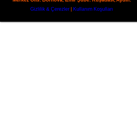
Gizlilik & Çerezler
|
Kullanım Koşulları