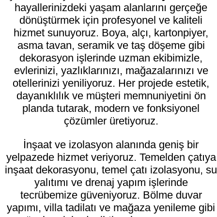
hayallerinizdeki yaşam alanlarını gerçeğe
dönüştürmek için profesyonel ve kaliteli
hizmet sunuyoruz. Boya, alçı, kartonpiyer,
asma tavan, seramik ve taş döşeme gibi
dekorasyon işlerinde uzman ekibimizle,
evlerinizi, yazlıklarınızı, mağazalarınızı ve
otellerinizi yeniliyoruz. Her projede estetik,
dayanıklılık ve müşteri memnuniyetini ön
planda tutarak, modern ve fonksiyonel
çözümler üretiyoruz.
İnşaat ve izolasyon alanında geniş bir
yelpazede hizmet veriyoruz. Temelden çatıya
inşaat dekorasyonu, temel çatı izolasyonu, su
yalıtımı ve drenaj yapım işlerinde
tecrübemize güveniyoruz. Bölme duvar
yapımı, villa tadilatı ve mağaza yenileme gibi