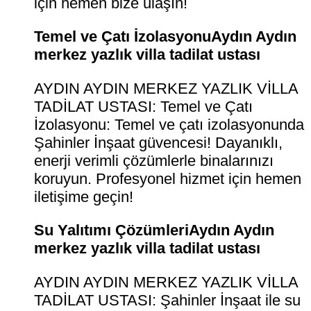
için hemen bize ulaşın!
Temel ve Çatı İzolasyonuAydın Aydın
merkez yazlık villa tadilat ustası
AYDIN AYDIN MERKEZ YAZLIK VİLLA
TADİLAT USTASI: Temel ve Çatı
İzolasyonu: Temel ve çatı izolasyonunda
Şahinler İnşaat güvencesi! Dayanıklı,
enerji verimli çözümlerle binalarınızı
koruyun. Profesyonel hizmet için hemen
iletişime geçin!
Su Yalıtımı ÇözümleriAydın Aydın
merkez yazlık villa tadilat ustası
AYDIN AYDIN MERKEZ YAZLIK VİLLA
TADİLAT USTASI: Şahinler İnşaat ile su