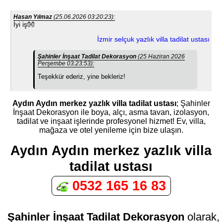
Hasan Yılmaz
(25.06.2026 03:20:23):
İyi iş👐
İzmir selçuk yazlık villa tadilat ustası
Şahinler İnşaat Tadilat Dekorasyon
(25 Haziran 2026
Perşembe 03:23:53):
Teşekkür ederiz, yine bekleriz!
Aydın Aydın merkez yazlık villa tadilat ustası
; Şahinler
İnşaat Dekorasyon ile boya, alçı, asma tavan, izolasyon,
tadilat ve inşaat işlerinde profesyonel hizmet! Ev, villa,
mağaza ve otel yenileme için bize ulaşın.
Aydın Aydın merkez yazlık villa
tadilat ustası
0532 165 16 83
Şahinler İnşaat Tadilat Dekorasyon
olarak,