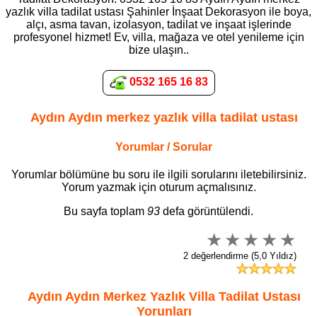
yazlık villa tadilat ustası Şahinler İnşaat Dekorasyon ile boya,
alçı, asma tavan, izolasyon, tadilat ve inşaat işlerinde
profesyonel hizmet! Ev, villa, mağaza ve otel yenileme için
bize ulaşın..
0532 165 16 83
Aydın Aydın merkez yazlık villa tadilat ustası
Yorumlar / Sorular
Yorumlar bölümüne bu soru ile ilgili sorularını iletebilirsiniz.
Yorum yazmak için oturum açmalısınız.
Bu sayfa toplam
93
defa görüntülendi.
2 değerlendirme (5,0 Yıldız)
Aydın Aydın Merkez Yazlık Villa Tadilat Ustası
Yorunları