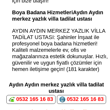
için bize ulaşın!
Boya Badana HizmetleriAydın Aydın
merkez yazlık villa tadilat ustası
AYDIN AYDIN MERKEZ YAZLIK VİLLA
TADİLAT USTASI: Şahinler İnşaat ile
profesyonel boya badana hizmetleri!
Kaliteli malzemelerle ev, ofis ve
mağazalarınıza estetik dokunuşlar. Hızlı,
güvenilir ve uygun fiyatlı çözümler için
hemen iletişime geçin! (181 karakter)
Aydın Aydın merkez yazlık villa tadilat
ustası
0532 165 16 83
0532 165 16 83