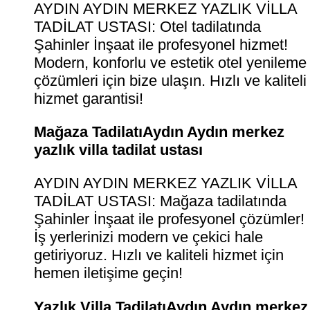
AYDIN AYDIN MERKEZ YAZLIK VİLLA
TADİLAT USTASI: Otel tadilatında
Şahinler İnşaat ile profesyonel hizmet!
Modern, konforlu ve estetik otel yenileme
çözümleri için bize ulaşın. Hızlı ve kaliteli
hizmet garantisi!
Mağaza TadilatıAydın Aydın merkez
yazlık villa tadilat ustası
AYDIN AYDIN MERKEZ YAZLIK VİLLA
TADİLAT USTASI: Mağaza tadilatında
Şahinler İnşaat ile profesyonel çözümler!
İş yerlerinizi modern ve çekici hale
getiriyoruz. Hızlı ve kaliteli hizmet için
hemen iletişime geçin!
Yazlık Villa TadilatıAydın Aydın merkez