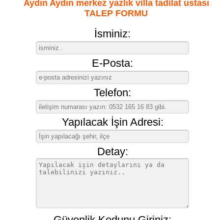
Aydın Aydın merkez yazlık villa tadilat ustası
TALEP FORMU
İsminiz:
E-Posta:
Telefon:
Yapılacak İşin Adresi:
Detay:
Güvenlik Kodunu Giriniz: