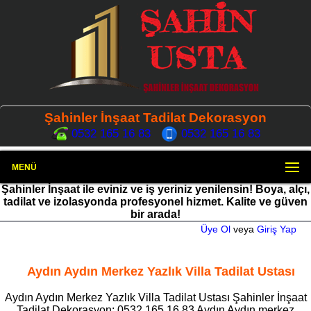
Şahinler İnşaat Tadilat Dekorasyon
0532 165 16 83
0532 165 16 83
MENÜ
Şahinler İnşaat ile eviniz ve iş yeriniz yenilensin! Boya, alçı,
tadilat ve izolasyonda profesyonel hizmet. Kalite ve güven
bir arada!
Üye Ol
veya
Giriş Yap
Aydın Aydın Merkez Yazlık Villa Tadilat Ustası
Aydın Aydın Merkez Yazlık Villa Tadilat Ustası Şahinler İnşaat
Tadilat Dekorasyon: 0532 165 16 83 Aydın Aydın merkez