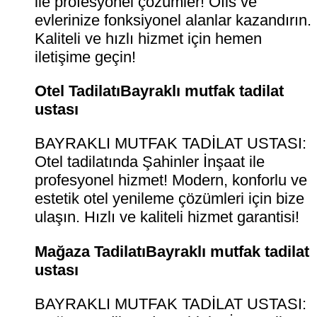
ile profesyonel çözümler! Ofis ve
evlerinize fonksiyonel alanlar kazandırın.
Kaliteli ve hızlı hizmet için hemen
iletişime geçin!
Otel TadilatıBayraklı mutfak tadilat
ustası
BAYRAKLI MUTFAK TADİLAT USTASI:
Otel tadilatında Şahinler İnşaat ile
profesyonel hizmet! Modern, konforlu ve
estetik otel yenileme çözümleri için bize
ulaşın. Hızlı ve kaliteli hizmet garantisi!
Mağaza TadilatıBayraklı mutfak tadilat
ustası
BAYRAKLI MUTFAK TADİLAT USTASI: