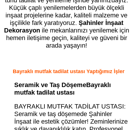
türlü tadilat ve yenileme işinde yanınızdayız.
Küçük çaplı yenilemelerden büyük ölçekli
inşaat projelerine kadar, kaliteli malzeme ve
işçilikle fark yaratıyoruz.
Şahinler İnşaat
Dekorasyon
ile mekanlarınızı yenilemek için
hemen iletişime geçin, kaliteyi ve güveni bir
arada yaşayın!
Bayraklı mutfak tadilat ustası Yaptığımız İşler
Seramik ve Taş DöşemeBayraklı
mutfak tadilat ustası
BAYRAKLI MUTFAK TADİLAT USTASI:
Seramik ve taş döşemede Şahinler
İnşaat ile estetik çözümler! Zeminlerinize
şıklık ve dayanıklılık katın. Profesyonel