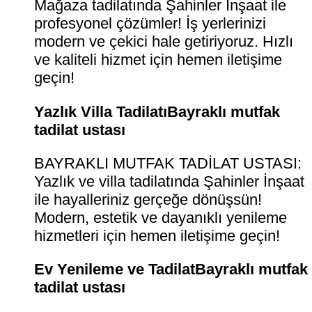
Mağaza tadilatında Şahinler İnşaat ile
profesyonel çözümler! İş yerlerinizi
modern ve çekici hale getiriyoruz. Hızlı
ve kaliteli hizmet için hemen iletişime
geçin!
Yazlık Villa TadilatıBayraklı mutfak
tadilat ustası
BAYRAKLI MUTFAK TADİLAT USTASI:
Yazlık ve villa tadilatında Şahinler İnşaat
ile hayalleriniz gerçeğe dönüşsün!
Modern, estetik ve dayanıklı yenileme
hizmetleri için hemen iletişime geçin!
Ev Yenileme ve TadilatBayraklı mutfak
tadilat ustası