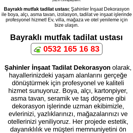
Bayraklı mutfak tadilat ustası
; Şahinler İnşaat Dekorasyon
ile boya, alçı, asma tavan, izolasyon, tadilat ve inşaat işlerinde
profesyonel hizmet! Ev, villa, mağaza ve otel yenileme için
bize ulaşın.
Bayraklı mutfak tadilat ustası
0532 165 16 83
Şahinler İnşaat Tadilat Dekorasyon
olarak,
hayallerinizdeki yaşam alanlarını gerçeğe
dönüştürmek için profesyonel ve kaliteli
hizmet sunuyoruz. Boya, alçı, kartonpiyer,
asma tavan, seramik ve taş döşeme gibi
dekorasyon işlerinde uzman ekibimizle,
evlerinizi, yazlıklarınızı, mağazalarınızı ve
otellerinizi yeniliyoruz. Her projede estetik,
dayanıklılık ve müşteri memnuniyetini ön