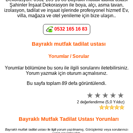
Şahinler İnşaat Dekorasyon ile boya, alçı, asma tavan,
izolasyon, tadilat ve inşaat işlerinde profesyonel hizmet! Ev,
villa, mağaza ve otel yenileme için bize ulaşın..
0532 165 16 83
Bayraklı mutfak tadilat ustası
Yorumlar / Sorular
Yorumlar bölümüne bu soru ile ilgili sorularını iletebilirsiniz.
Yorum yazmak için oturum açmalısınız.
Bu sayfa toplam
89
defa görüntülendi.
2 değerlendirme (5,0 Yıldız)
Bayraklı Mutfak Tadilat Ustası Yorunları
Bayraklı mutfak tadilat ustası
ile ilgili yorum yazılmamış. Görüşleriniz veya sorularınızı
yazın cevaplayalım.