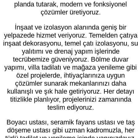
planda tutarak, modern ve fonksiyonel
çözümler üretiyoruz.
İnşaat ve izolasyon alanında geniş bir
yelpazede hizmet veriyoruz. Temelden çatıya
inşaat dekorasyonu, temel çatı izolasyonu, su
yalıtımı ve drenaj yapım işlerinde
tecrübemize güveniyoruz. Bölme duvar
yapımı, villa tadilatı ve mağaza yenileme gibi
özel projelerde, ihtiyaçlarınıza uygun
çözümler sunarak mekanlarınızı daha
kullanışlı ve şık hale getiriyoruz. Her detayı
titizlikle planlıyor, projelerinizi zamanında
teslim ediyoruz.
Boyacı ustası, seramik fayans ustası ve taş
döşeme ustası gibi uzman kadromuzla, her