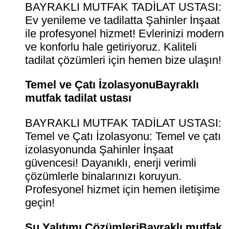
BAYRAKLI MUTFAK TADİLAT USTASI:
Ev yenileme ve tadilatta Şahinler İnşaat
ile profesyonel hizmet! Evlerinizi modern
ve konforlu hale getiriyoruz. Kaliteli
tadilat çözümleri için hemen bize ulaşın!
Temel ve Çatı İzolasyonuBayraklı
mutfak tadilat ustası
BAYRAKLI MUTFAK TADİLAT USTASI:
Temel ve Çatı İzolasyonu: Temel ve çatı
izolasyonunda Şahinler İnşaat
güvencesi! Dayanıklı, enerji verimli
çözümlerle binalarınızı koruyun.
Profesyonel hizmet için hemen iletişime
geçin!
Su Yalıtımı ÇözümleriBayraklı mutfak