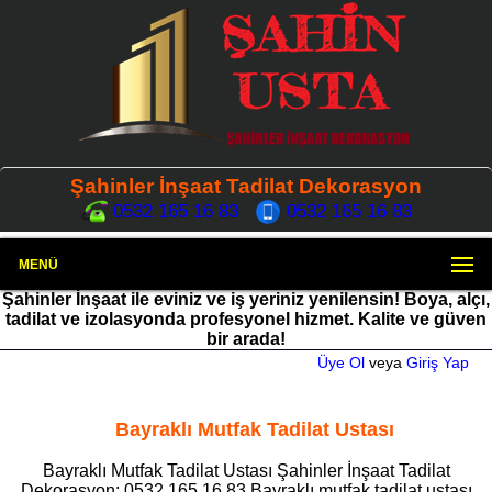
Şahinler İnşaat Tadilat Dekorasyon
0532 165 16 83
0532 165 16 83
MENÜ
Şahinler İnşaat ile eviniz ve iş yeriniz yenilensin! Boya, alçı,
tadilat ve izolasyonda profesyonel hizmet. Kalite ve güven
bir arada!
Üye Ol
veya
Giriş Yap
Bayraklı Mutfak Tadilat Ustası
Bayraklı Mutfak Tadilat Ustası Şahinler İnşaat Tadilat
Dekorasyon: 0532 165 16 83 Bayraklı mutfak tadilat ustası