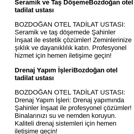
Seramik ve Taş DöşemeBozdoğan otel
tadilat ustası
BOZDOĞAN OTEL TADİLAT USTASI:
Seramik ve taş döşemede Şahinler
İnşaat ile estetik çözümler! Zeminlerinize
şıklık ve dayanıklılık katın. Profesyonel
hizmet için hemen iletişime geçin!
Drenaj Yapım İşleriBozdoğan otel
tadilat ustası
BOZDOĞAN OTEL TADİLAT USTASI:
Drenaj Yapım İşleri: Drenaj yapımında
Şahinler İnşaat ile profesyonel çözümler!
Binalarınızı su ve nemden koruyun.
Kaliteli drenaj sistemleri için hemen
iletişime geçin!