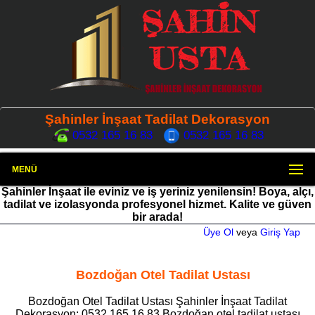
Şahinler İnşaat Tadilat Dekorasyon
0532 165 16 83
0532 165 16 83
MENÜ
Şahinler İnşaat ile eviniz ve iş yeriniz yenilensin! Boya, alçı,
tadilat ve izolasyonda profesyonel hizmet. Kalite ve güven
bir arada!
Üye Ol
veya
Giriş Yap
Bozdoğan Otel Tadilat Ustası
Bozdoğan Otel Tadilat Ustası Şahinler İnşaat Tadilat
Dekorasyon: 0532 165 16 83 Bozdoğan otel tadilat ustası