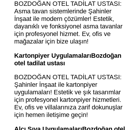
BOZDOĞAN OTEL TADİLAT USTASI:
Asma tavan sistemlerinde Şahinler
İnşaat ile modern çözümler! Estetik,
dayanıklı ve fonksiyonel asma tavanlar
için profesyonel hizmet. Ev, ofis ve
mağazalar için bize ulaşın!
Kartonpiyer UygulamalarıBozdoğan
otel tadilat ustası
BOZDOĞAN OTEL TADİLAT USTASI:
Şahinler İnşaat ile kartonpiyer
uygulamaları! Estetik ve şık tasarımlar
için profesyonel kartonpiyer hizmetleri.
Ev, ofis ve villalarınıza zarif dokunuşlar
için hemen iletişime geçin!
Alçı Sıva UygulamalarıBozdoğan otel