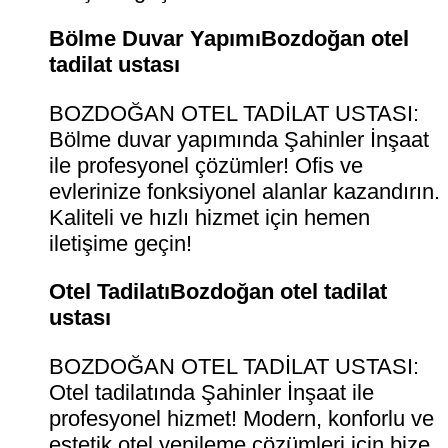
Bölme Duvar YapımıBozdoğan otel
tadilat ustası
BOZDOĞAN OTEL TADİLAT USTASI:
Bölme duvar yapımında Şahinler İnşaat
ile profesyonel çözümler! Ofis ve
evlerinize fonksiyonel alanlar kazandırın.
Kaliteli ve hızlı hizmet için hemen
iletişime geçin!
Otel TadilatıBozdoğan otel tadilat
ustası
BOZDOĞAN OTEL TADİLAT USTASI:
Otel tadilatında Şahinler İnşaat ile
profesyonel hizmet! Modern, konforlu ve
estetik otel yenileme çözümleri için bize