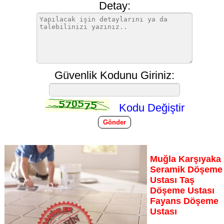
Detay:
Güvenlik Kodunu Giriniz:
Kodu Değiştir
Muğla Karşıyaka
Seramik Döşeme
Ustası Taş
Döşeme Ustası
Fayans Döşeme
Ustası