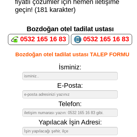
fiyatlı çözümler için hemen iletişime
geçin! (181 karakter)
Bozdoğan otel tadilat ustası
0532 165 16 83
0532 165 16 83
Bozdoğan otel tadilat ustası TALEP FORMU
İsminiz:
E-Posta:
Telefon:
Yapılacak İşin Adresi: