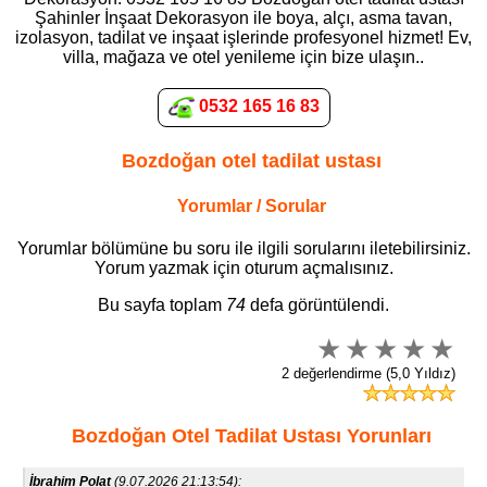
Şahinler İnşaat Dekorasyon ile boya, alçı, asma tavan,
izolasyon, tadilat ve inşaat işlerinde profesyonel hizmet! Ev,
villa, mağaza ve otel yenileme için bize ulaşın..
0532 165 16 83
Bozdoğan otel tadilat ustası
Yorumlar / Sorular
Yorumlar bölümüne bu soru ile ilgili sorularını iletebilirsiniz.
Yorum yazmak için oturum açmalısınız.
Bu sayfa toplam
74
defa görüntülendi.
2 değerlendirme (5,0 Yıldız)
Bozdoğan Otel Tadilat Ustası Yorunları
İbrahim Polat
(9.07.2026 21:13:54):