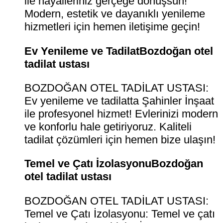
ile hayalleriniz gerçeğe dönüşsün!
Modern, estetik ve dayanıklı yenileme
hizmetleri için hemen iletişime geçin!
Ev Yenileme ve TadilatBozdoğan otel
tadilat ustası
BOZDOĞAN OTEL TADİLAT USTASI:
Ev yenileme ve tadilatta Şahinler İnşaat
ile profesyonel hizmet! Evlerinizi modern
ve konforlu hale getiriyoruz. Kaliteli
tadilat çözümleri için hemen bize ulaşın!
Temel ve Çatı İzolasyonuBozdoğan
otel tadilat ustası
BOZDOĞAN OTEL TADİLAT USTASI:
Temel ve Çatı İzolasyonu: Temel ve çatı