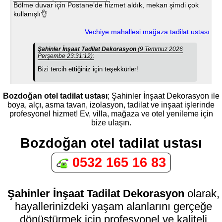
Bölme duvar için Postane’de hizmet aldık, mekan şimdi çok
kullanışlı👌
Vechiye mahallesi mağaza tadilat ustası
Şahinler İnşaat Tadilat Dekorasyon
(9 Temmuz 2026
Perşembe 23:31:12):
Bizi tercih ettiğiniz için teşekkürler!
Bozdoğan otel tadilat ustası
; Şahinler İnşaat Dekorasyon ile
boya, alçı, asma tavan, izolasyon, tadilat ve inşaat işlerinde
profesyonel hizmet! Ev, villa, mağaza ve otel yenileme için
bize ulaşın.
Bozdoğan otel tadilat ustası
0532 165 16 83
Şahinler İnşaat Tadilat Dekorasyon
olarak,
hayallerinizdeki yaşam alanlarını gerçeğe
dönüştürmek için profesyonel ve kaliteli