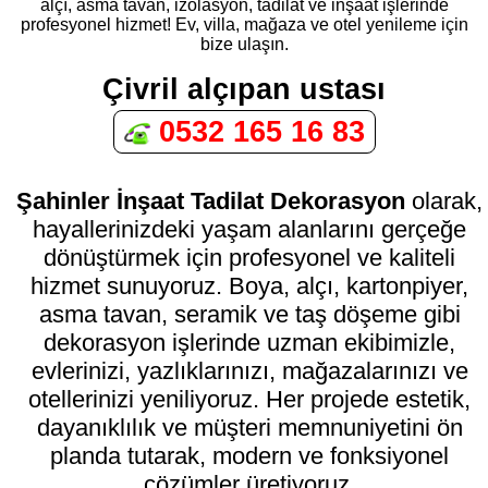
alçı, asma tavan, izolasyon, tadilat ve inşaat işlerinde
profesyonel hizmet! Ev, villa, mağaza ve otel yenileme için
bize ulaşın.
Çivril alçıpan ustası
0532 165 16 83
Şahinler İnşaat Tadilat Dekorasyon
olarak,
hayallerinizdeki yaşam alanlarını gerçeğe
dönüştürmek için profesyonel ve kaliteli
hizmet sunuyoruz. Boya, alçı, kartonpiyer,
asma tavan, seramik ve taş döşeme gibi
dekorasyon işlerinde uzman ekibimizle,
evlerinizi, yazlıklarınızı, mağazalarınızı ve
otellerinizi yeniliyoruz. Her projede estetik,
dayanıklılık ve müşteri memnuniyetini ön
planda tutarak, modern ve fonksiyonel
çözümler üretiyoruz.