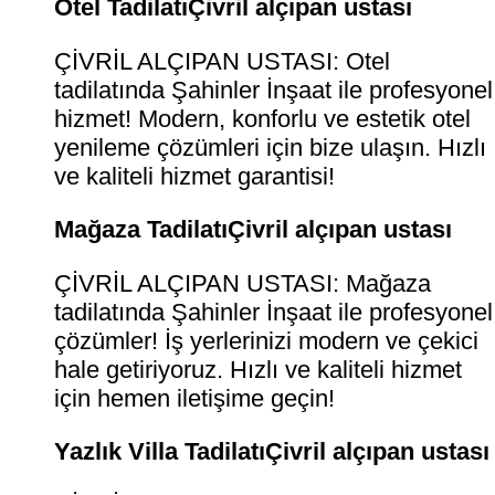
Otel TadilatıÇivril alçıpan ustası
ÇİVRİL ALÇIPAN USTASI: Otel
tadilatında Şahinler İnşaat ile profesyonel
hizmet! Modern, konforlu ve estetik otel
yenileme çözümleri için bize ulaşın. Hızlı
ve kaliteli hizmet garantisi!
Mağaza TadilatıÇivril alçıpan ustası
ÇİVRİL ALÇIPAN USTASI: Mağaza
tadilatında Şahinler İnşaat ile profesyonel
çözümler! İş yerlerinizi modern ve çekici
hale getiriyoruz. Hızlı ve kaliteli hizmet
için hemen iletişime geçin!
Yazlık Villa TadilatıÇivril alçıpan ustası