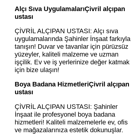
Alçı Sıva UygulamalarıÇivril alçıpan
ustası
ÇİVRİL ALÇIPAN USTASI: Alçı sıva
uygulamalarında Şahinler İnşaat farkıyla
tanışın! Duvar ve tavanlar için pürüzsüz
yüzeyler, kaliteli malzeme ve uzman
işçilik. Ev ve iş yerlerinize değer katmak
için bize ulaşın!
Boya Badana HizmetleriÇivril alçıpan
ustası
ÇİVRİL ALÇIPAN USTASI: Şahinler
İnşaat ile profesyonel boya badana
hizmetleri! Kaliteli malzemelerle ev, ofis
ve mağazalarınıza estetik dokunuşlar.