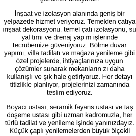
İnşaat ve izolasyon alanında geniş bir
yelpazede hizmet veriyoruz. Temelden çatıya
inşaat dekorasyonu, temel çatı izolasyonu, su
yalıtımı ve drenaj yapım işlerinde
tecrübemize güveniyoruz. Bölme duvar
yapımı, villa tadilatı ve mağaza yenileme gibi
özel projelerde, ihtiyaçlarınıza uygun
çözümler sunarak mekanlarınızı daha
kullanışlı ve şık hale getiriyoruz. Her detayı
titizlikle planlıyor, projelerinizi zamanında
teslim ediyoruz.
Boyacı ustası, seramik fayans ustası ve taş
döşeme ustası gibi uzman kadromuzla, her
türlü tadilat ve yenileme işinde yanınızdayız.
Küçük çaplı yenilemelerden büyük ölçekli