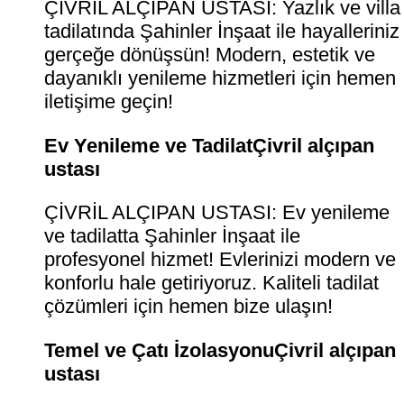
ÇİVRİL ALÇIPAN USTASI: Yazlık ve villa
tadilatında Şahinler İnşaat ile hayalleriniz
gerçeğe dönüşsün! Modern, estetik ve
dayanıklı yenileme hizmetleri için hemen
iletişime geçin!
Ev Yenileme ve TadilatÇivril alçıpan
ustası
ÇİVRİL ALÇIPAN USTASI: Ev yenileme
ve tadilatta Şahinler İnşaat ile
profesyonel hizmet! Evlerinizi modern ve
konforlu hale getiriyoruz. Kaliteli tadilat
çözümleri için hemen bize ulaşın!
Temel ve Çatı İzolasyonuÇivril alçıpan
ustası