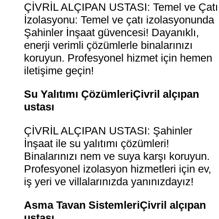
ÇİVRİL ALÇIPAN USTASI: Temel ve Çatı
İzolasyonu: Temel ve çatı izolasyonunda
Şahinler İnşaat güvencesi! Dayanıklı,
enerji verimli çözümlerle binalarınızı
koruyun. Profesyonel hizmet için hemen
iletişime geçin!
Su Yalıtımı ÇözümleriÇivril alçıpan
ustası
ÇİVRİL ALÇIPAN USTASI: Şahinler
İnşaat ile su yalıtımı çözümleri!
Binalarınızı nem ve suya karşı koruyun.
Profesyonel izolasyon hizmetleri için ev,
iş yeri ve villalarınızda yanınızdayız!
Asma Tavan SistemleriÇivril alçıpan
ustası