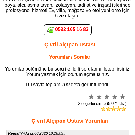
boya, alçı, asma tavan, izolasyon, tadilat ve inşaat işlerinde
profesyonel hizmet! Ev, villa, mağaza ve otel yenileme için
bize ulaşın..
0532 165 16 83
Çivril alçıpan ustası
Yorumlar / Sorular
Yorumlar bölümüne bu soru ile ilgili sorularını iletebilirsiniz.
Yorum yazmak için oturum açmalısınız.
Bu sayfa toplam
100
defa görüntülendi.
2 değerlendirme (5,0 Yıldız)
Çivril Alçıpan Ustası Yorunları
Kemal Yıldız
(2.06.2026 19:28:03):