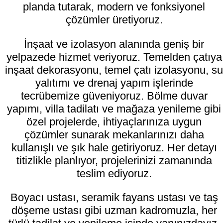
planda tutarak, modern ve fonksiyonel
çözümler üretiyoruz.
İnşaat ve izolasyon alanında geniş bir
yelpazede hizmet veriyoruz. Temelden çatıya
inşaat dekorasyonu, temel çatı izolasyonu, su
yalıtımı ve drenaj yapım işlerinde
tecrübemize güveniyoruz. Bölme duvar
yapımı, villa tadilatı ve mağaza yenileme gibi
özel projelerde, ihtiyaçlarınıza uygun
çözümler sunarak mekanlarınızı daha
kullanışlı ve şık hale getiriyoruz. Her detayı
titizlikle planlıyor, projelerinizi zamanında
teslim ediyoruz.
Boyacı ustası, seramik fayans ustası ve taş
döşeme ustası gibi uzman kadromuzla, her