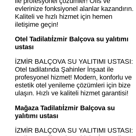
ile profesyonel çözümler! Ofis ve
evlerinize fonksiyonel alanlar kazandırın.
Kaliteli ve hızlı hizmet için hemen
iletişime geçin!
Otel Tadilatıİzmir Balçova su yalıtımı
ustası
İZMİR BALÇOVA SU YALITIMI USTASI:
Otel tadilatında Şahinler İnşaat ile
profesyonel hizmet! Modern, konforlu ve
estetik otel yenileme çözümleri için bize
ulaşın. Hızlı ve kaliteli hizmet garantisi!
Mağaza Tadilatıİzmir Balçova su
yalıtımı ustası
İZMİR BALÇOVA SU YALITIMI USTASI: