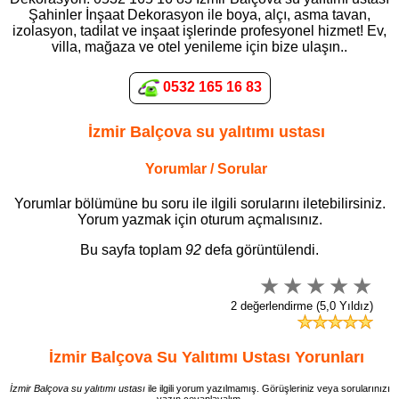
Şahinler İnşaat Dekorasyon ile boya, alçı, asma tavan,
izolasyon, tadilat ve inşaat işlerinde profesyonel hizmet! Ev,
villa, mağaza ve otel yenileme için bize ulaşın..
0532 165 16 83
İzmir Balçova su yalıtımı ustası
Yorumlar / Sorular
Yorumlar bölümüne bu soru ile ilgili sorularını iletebilirsiniz.
Yorum yazmak için oturum açmalısınız.
Bu sayfa toplam
92
defa görüntülendi.
2 değerlendirme (5,0 Yıldız)
İzmir Balçova Su Yalıtımı Ustası Yorunları
İzmir Balçova su yalıtımı ustası
ile ilgili yorum yazılmamış. Görüşleriniz veya sorularınızı
yazın cevaplayalım.