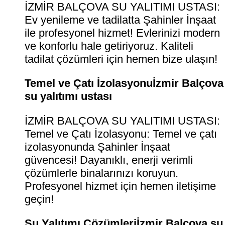
İZMİR BALÇOVA SU YALITIMI USTASI:
Ev yenileme ve tadilatta Şahinler İnşaat
ile profesyonel hizmet! Evlerinizi modern
ve konforlu hale getiriyoruz. Kaliteli
tadilat çözümleri için hemen bize ulaşın!
Temel ve Çatı İzolasyonuİzmir Balçova
su yalıtımı ustası
İZMİR BALÇOVA SU YALITIMI USTASI:
Temel ve Çatı İzolasyonu: Temel ve çatı
izolasyonunda Şahinler İnşaat
güvencesi! Dayanıklı, enerji verimli
çözümlerle binalarınızı koruyun.
Profesyonel hizmet için hemen iletişime
geçin!
Su Yalıtımı Çözümleriİzmir Balçova su