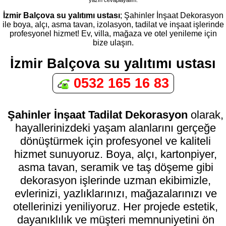
İzmir Balçova su yalıtımı ustası
; Şahinler İnşaat Dekorasyon
ile boya, alçı, asma tavan, izolasyon, tadilat ve inşaat işlerinde
profesyonel hizmet! Ev, villa, mağaza ve otel yenileme için
bize ulaşın.
İzmir Balçova su yalıtımı ustası
0532 165 16 83
Şahinler İnşaat Tadilat Dekorasyon
olarak,
hayallerinizdeki yaşam alanlarını gerçeğe
dönüştürmek için profesyonel ve kaliteli
hizmet sunuyoruz. Boya, alçı, kartonpiyer,
asma tavan, seramik ve taş döşeme gibi
dekorasyon işlerinde uzman ekibimizle,
evlerinizi, yazlıklarınızı, mağazalarınızı ve
otellerinizi yeniliyoruz. Her projede estetik,
dayanıklılık ve müşteri memnuniyetini ön