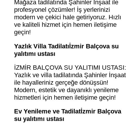
Mağaza tadilatında Şahinler İnşaat ile
profesyonel çözümler! İş yerlerinizi
modern ve çekici hale getiriyoruz. Hızlı
ve kaliteli hizmet için hemen iletişime
geçin!
Yazlık Villa Tadilatıİzmir Balçova su
yalıtımı ustası
İZMİR BALÇOVA SU YALITIMI USTASI:
Yazlık ve villa tadilatında Şahinler İnşaat
ile hayalleriniz gerçeğe dönüşsün!
Modern, estetik ve dayanıklı yenileme
hizmetleri için hemen iletişime geçin!
Ev Yenileme ve Tadilatİzmir Balçova
su yalıtımı ustası