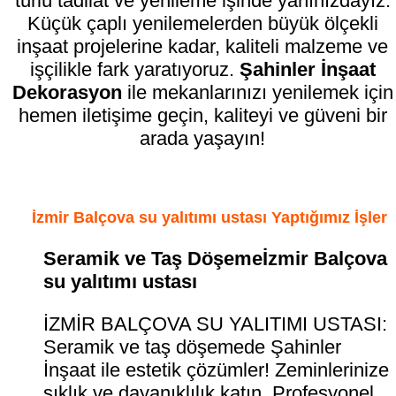
türlü tadilat ve yenileme işinde yanınızdayız.
Küçük çaplı yenilemelerden büyük ölçekli
inşaat projelerine kadar, kaliteli malzeme ve
işçilikle fark yaratıyoruz.
Şahinler İnşaat
Dekorasyon
ile mekanlarınızı yenilemek için
hemen iletişime geçin, kaliteyi ve güveni bir
arada yaşayın!
İzmir Balçova su yalıtımı ustası Yaptığımız İşler
Seramik ve Taş Döşemeİzmir Balçova
su yalıtımı ustası
İZMİR BALÇOVA SU YALITIMI USTASI:
Seramik ve taş döşemede Şahinler
İnşaat ile estetik çözümler! Zeminlerinize
şıklık ve dayanıklılık katın. Profesyonel