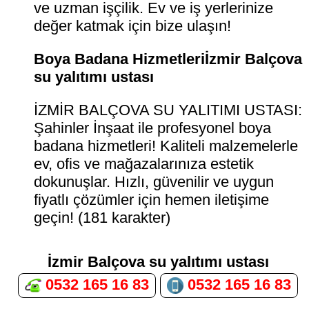
ve uzman işçilik. Ev ve iş yerlerinize
değer katmak için bize ulaşın!
Boya Badana Hizmetleriİzmir Balçova
su yalıtımı ustası
İZMİR BALÇOVA SU YALITIMI USTASI:
Şahinler İnşaat ile profesyonel boya
badana hizmetleri! Kaliteli malzemelerle
ev, ofis ve mağazalarınıza estetik
dokunuşlar. Hızlı, güvenilir ve uygun
fiyatlı çözümler için hemen iletişime
geçin! (181 karakter)
İzmir Balçova su yalıtımı ustası
0532 165 16 83
0532 165 16 83