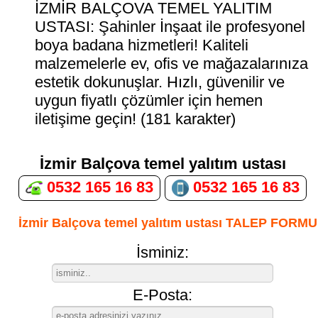
İZMİR BALÇOVA TEMEL YALITIM
USTASI: Şahinler İnşaat ile profesyonel
boya badana hizmetleri! Kaliteli
malzemelerle ev, ofis ve mağazalarınıza
estetik dokunuşlar. Hızlı, güvenilir ve
uygun fiyatlı çözümler için hemen
iletişime geçin! (181 karakter)
İzmir Balçova temel yalıtım ustası
0532 165 16 83
0532 165 16 83
İzmir Balçova temel yalıtım ustası TALEP FORMU
İsminiz:
E-Posta: