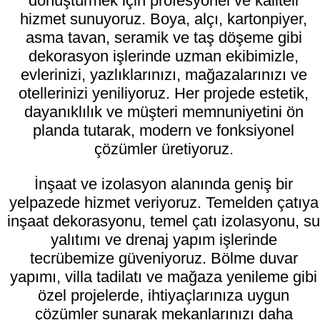
dönüştürmek için profesyonel ve kaliteli
hizmet sunuyoruz. Boya, alçı, kartonpiyer,
asma tavan, seramik ve taş döşeme gibi
dekorasyon işlerinde uzman ekibimizle,
evlerinizi, yazlıklarınızı, mağazalarınızı ve
otellerinizi yeniliyoruz. Her projede estetik,
dayanıklılık ve müşteri memnuniyetini ön
planda tutarak, modern ve fonksiyonel
çözümler üretiyoruz.
İnşaat ve izolasyon alanında geniş bir
yelpazede hizmet veriyoruz. Temelden çatıya
inşaat dekorasyonu, temel çatı izolasyonu, su
yalıtımı ve drenaj yapım işlerinde
tecrübemize güveniyoruz. Bölme duvar
yapımı, villa tadilatı ve mağaza yenileme gibi
özel projelerde, ihtiyaçlarınıza uygun
çözümler sunarak mekanlarınızı daha