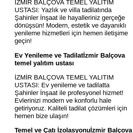
İZMİR BALÇOVA TEMEL YALITIM
USTASI: Yazlık ve villa tadilatında
Şahinler İnşaat ile hayalleriniz gerçeğe
dönüşsün! Modern, estetik ve dayanıklı
yenileme hizmetleri için hemen iletişime
geçin!
Ev Yenileme ve Tadilatİzmir Balçova
temel yalıtım ustası
İZMİR BALÇOVA TEMEL YALITIM
USTASI: Ev yenileme ve tadilatta
Şahinler İnşaat ile profesyonel hizmet!
Evlerinizi modern ve konforlu hale
getiriyoruz. Kaliteli tadilat çözümleri için
hemen bize ulaşın!
Temel ve Çatı İzolasyonuİzmir Balçova