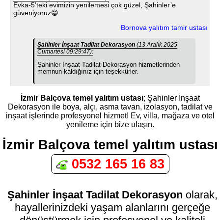
Evka-5’teki evimizin yenilemesi çok güzel, Şahinler’e
güveniyoruz😁
Bornova yalıtım tamir ustası
Şahinler İnşaat Tadilat Dekorasyon
(13 Aralık 2025
Cumartesi 09:29:47):
Şahinler İnşaat Tadilat Dekorasyon hizmetlerinden
memnun kaldığınız için teşekkürler.
İzmir Balçova temel yalıtım ustası
; Şahinler İnşaat
Dekorasyon ile boya, alçı, asma tavan, izolasyon, tadilat ve
inşaat işlerinde profesyonel hizmet! Ev, villa, mağaza ve otel
yenileme için bize ulaşın.
İzmir Balçova temel yalıtım ustası
0532 165 16 83
Şahinler İnşaat Tadilat Dekorasyon
olarak,
hayallerinizdeki yaşam alanlarını gerçeğe