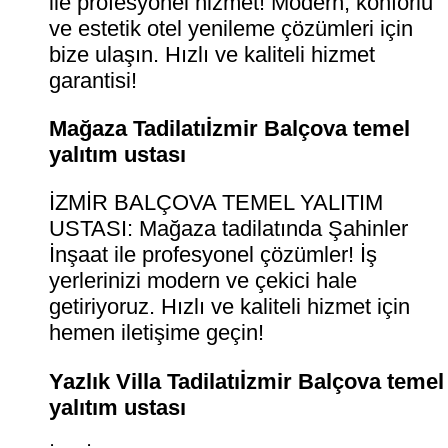
ile profesyonel hizmet! Modern, konforlu
ve estetik otel yenileme çözümleri için
bize ulaşın. Hızlı ve kaliteli hizmet
garantisi!
Mağaza Tadilatıİzmir Balçova temel
yalıtım ustası
İZMİR BALÇOVA TEMEL YALITIM
USTASI: Mağaza tadilatında Şahinler
İnşaat ile profesyonel çözümler! İş
yerlerinizi modern ve çekici hale
getiriyoruz. Hızlı ve kaliteli hizmet için
hemen iletişime geçin!
Yazlık Villa Tadilatıİzmir Balçova temel
yalıtım ustası