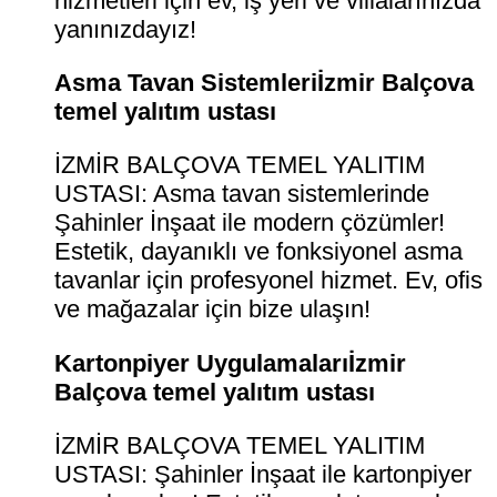
hizmetleri için ev, iş yeri ve villalarınızda
yanınızdayız!
Asma Tavan Sistemleriİzmir Balçova
temel yalıtım ustası
İZMİR BALÇOVA TEMEL YALITIM
USTASI: Asma tavan sistemlerinde
Şahinler İnşaat ile modern çözümler!
Estetik, dayanıklı ve fonksiyonel asma
tavanlar için profesyonel hizmet. Ev, ofis
ve mağazalar için bize ulaşın!
Kartonpiyer Uygulamalarıİzmir
Balçova temel yalıtım ustası
İZMİR BALÇOVA TEMEL YALITIM
USTASI: Şahinler İnşaat ile kartonpiyer