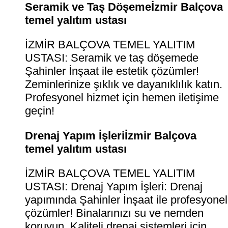
Seramik ve Taş Döşemeİzmir Balçova
temel yalıtım ustası
İZMİR BALÇOVA TEMEL YALITIM
USTASI: Seramik ve taş döşemede
Şahinler İnşaat ile estetik çözümler!
Zeminlerinize şıklık ve dayanıklılık katın.
Profesyonel hizmet için hemen iletişime
geçin!
Drenaj Yapım İşleriİzmir Balçova
temel yalıtım ustası
İZMİR BALÇOVA TEMEL YALITIM
USTASI: Drenaj Yapım İşleri: Drenaj
yapımında Şahinler İnşaat ile profesyonel
çözümler! Binalarınızı su ve nemden
koruyun. Kaliteli drenaj sistemleri için