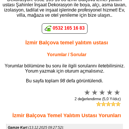
ustası Şahinler İnşaat Dekorasyon ile boya, alçı, asma tavan,
izolasyon, tadilat ve inşaat işlerinde profesyonel hizmet! Ev,
villa, mağaza ve otel yenileme için bize ulaşın..
0532 165 16 83
İzmir Balçova temel yalıtım ustası
Yorumlar / Sorular
Yorumlar bölümüne bu soru ile ilgili sorularını iletebilirsiniz.
Yorum yazmak için oturum açmalısınız.
Bu sayfa toplam
98
defa görüntülendi.
2 değerlendirme (5,0 Yıldız)
İzmir Balçova Temel Yalıtım Ustası Yorunları
Gamze Kurt
(13.12.2025 09:27:52):