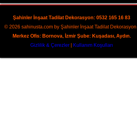
Sayfaya Git
Şahinler İnşaat Tadilat Dekorasyon: 0532 165 16 83
© 2026 sahinusta.com by Şahinler İnşaat Tadilat Dekorasyon 
Merkez Ofis: Bornova, İzmir Şube: Kuşadası, Aydın.
Gizlilik & Çerezler
|
Kullanım Koşulları