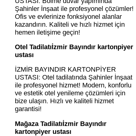
USTASI: Bölme duvar yapımında
Şahinler İnşaat ile profesyonel çözümler!
Ofis ve evlerinize fonksiyonel alanlar
kazandırın. Kaliteli ve hızlı hizmet için
hemen iletişime geçin!
Otel Tadilatıİzmir Bayındır kartonpiyer
ustası
İZMİR BAYINDIR KARTONPİYER
USTASI: Otel tadilatında Şahinler İnşaat
ile profesyonel hizmet! Modern, konforlu
ve estetik otel yenileme çözümleri için
bize ulaşın. Hızlı ve kaliteli hizmet
garantisi!
Mağaza Tadilatıİzmir Bayındır
kartonpiyer ustası