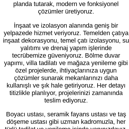
planda tutarak, modern ve fonksiyonel
çözümler üretiyoruz.
İnşaat ve izolasyon alanında geniş bir
yelpazede hizmet veriyoruz. Temelden çatıya
inşaat dekorasyonu, temel çatı izolasyonu, su
yalıtımı ve drenaj yapım işlerinde
tecrübemize güveniyoruz. Bölme duvar
yapımı, villa tadilatı ve mağaza yenileme gibi
özel projelerde, ihtiyaçlarınıza uygun
çözümler sunarak mekanlarınızı daha
kullanışlı ve şık hale getiriyoruz. Her detayı
titizlikle planlıyor, projelerinizi zamanında
teslim ediyoruz.
Boyacı ustası, seramik fayans ustası ve taş
döşeme ustası gibi uzman kadromuzla, her