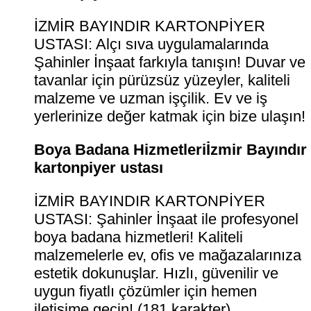
İZMİR BAYINDIR KARTONPİYER
USTASI: Alçı sıva uygulamalarında
Şahinler İnşaat farkıyla tanışın! Duvar ve
tavanlar için pürüzsüz yüzeyler, kaliteli
malzeme ve uzman işçilik. Ev ve iş
yerlerinize değer katmak için bize ulaşın!
Boya Badana Hizmetleriİzmir Bayındır
kartonpiyer ustası
İZMİR BAYINDIR KARTONPİYER
USTASI: Şahinler İnşaat ile profesyonel
boya badana hizmetleri! Kaliteli
malzemelerle ev, ofis ve mağazalarınıza
estetik dokunuşlar. Hızlı, güvenilir ve
uygun fiyatlı çözümler için hemen
iletişime geçin! (181 karakter)