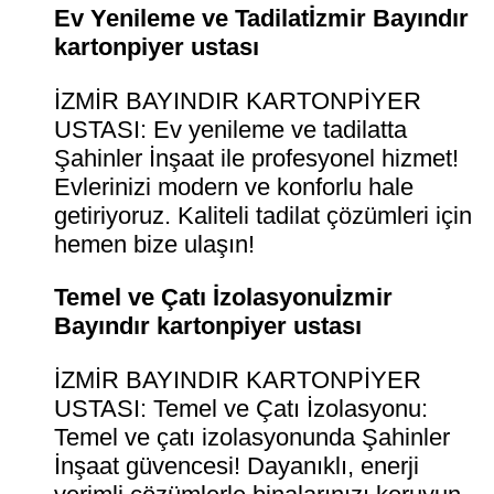
Ev Yenileme ve Tadilatİzmir Bayındır
kartonpiyer ustası
İZMİR BAYINDIR KARTONPİYER
USTASI: Ev yenileme ve tadilatta
Şahinler İnşaat ile profesyonel hizmet!
Evlerinizi modern ve konforlu hale
getiriyoruz. Kaliteli tadilat çözümleri için
hemen bize ulaşın!
Temel ve Çatı İzolasyonuİzmir
Bayındır kartonpiyer ustası
İZMİR BAYINDIR KARTONPİYER
USTASI: Temel ve Çatı İzolasyonu:
Temel ve çatı izolasyonunda Şahinler
İnşaat güvencesi! Dayanıklı, enerji