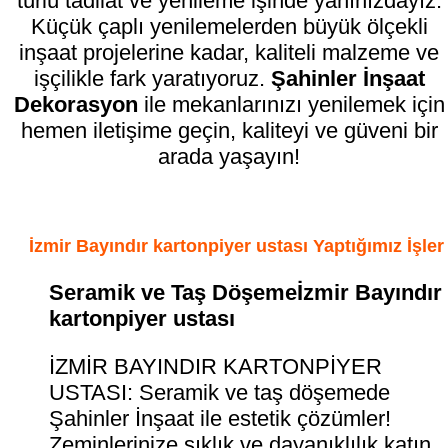
türlü tadilat ve yenileme işinde yanınızdayız.
Küçük çaplı yenilemelerden büyük ölçekli
inşaat projelerine kadar, kaliteli malzeme ve
işçilikle fark yaratıyoruz.
Şahinler İnşaat
Dekorasyon
ile mekanlarınızı yenilemek için
hemen iletişime geçin, kaliteyi ve güveni bir
arada yaşayın!
İzmir Bayındır kartonpiyer ustası Yaptığımız İşler
Seramik ve Taş Döşemeİzmir Bayındır
kartonpiyer ustası
İZMİR BAYINDIR KARTONPİYER
USTASI: Seramik ve taş döşemede
Şahinler İnşaat ile estetik çözümler!
Zeminlerinize şıklık ve dayanıklılık katın.