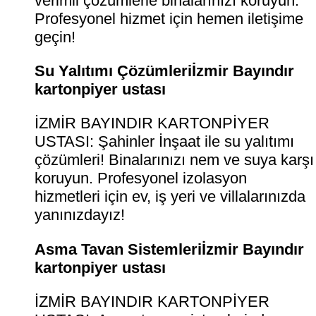
verimli çözümlerle binalarınızı koruyun.
Profesyonel hizmet için hemen iletişime
geçin!
Su Yalıtımı Çözümleriİzmir Bayındır
kartonpiyer ustası
İZMİR BAYINDIR KARTONPİYER
USTASI: Şahinler İnşaat ile su yalıtımı
çözümleri! Binalarınızı nem ve suya karşı
koruyun. Profesyonel izolasyon
hizmetleri için ev, iş yeri ve villalarınızda
yanınızdayız!
Asma Tavan Sistemleriİzmir Bayındır
kartonpiyer ustası
İZMİR BAYINDIR KARTONPİYER