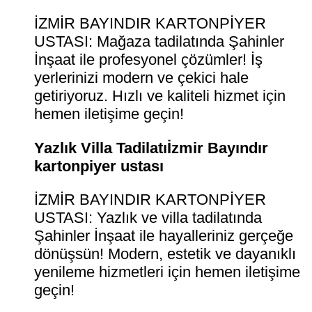
İZMİR BAYINDIR KARTONPİYER
USTASI: Mağaza tadilatında Şahinler
İnşaat ile profesyonel çözümler! İş
yerlerinizi modern ve çekici hale
getiriyoruz. Hızlı ve kaliteli hizmet için
hemen iletişime geçin!
Yazlık Villa Tadilatıİzmir Bayındır
kartonpiyer ustası
İZMİR BAYINDIR KARTONPİYER
USTASI: Yazlık ve villa tadilatında
Şahinler İnşaat ile hayalleriniz gerçeğe
dönüşsün! Modern, estetik ve dayanıklı
yenileme hizmetleri için hemen iletişime
geçin!