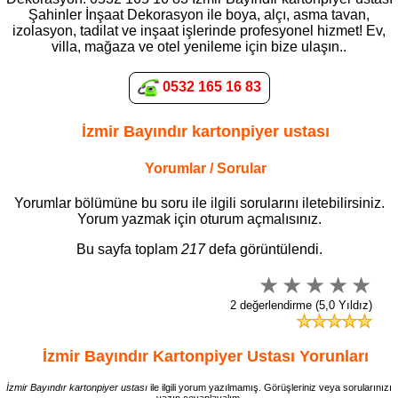
Şahinler İnşaat Dekorasyon ile boya, alçı, asma tavan,
izolasyon, tadilat ve inşaat işlerinde profesyonel hizmet! Ev,
villa, mağaza ve otel yenileme için bize ulaşın..
0532 165 16 83
İzmir Bayındır kartonpiyer ustası
Yorumlar / Sorular
Yorumlar bölümüne bu soru ile ilgili sorularını iletebilirsiniz.
Yorum yazmak için oturum açmalısınız.
Bu sayfa toplam
217
defa görüntülendi.
2 değerlendirme (5,0 Yıldız)
İzmir Bayındır Kartonpiyer Ustası Yorunları
İzmir Bayındır kartonpiyer ustası
ile ilgili yorum yazılmamış. Görüşleriniz veya sorularınızı
yazın cevaplayalım.