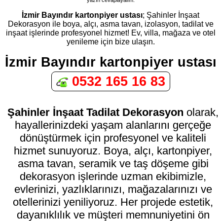
İzmir Bayındır kartonpiyer ustası
; Şahinler İnşaat
Dekorasyon ile boya, alçı, asma tavan, izolasyon, tadilat ve
inşaat işlerinde profesyonel hizmet! Ev, villa, mağaza ve otel
yenileme için bize ulaşın.
İzmir Bayındır kartonpiyer ustası
0532 165 16 83
Şahinler İnşaat Tadilat Dekorasyon
olarak,
hayallerinizdeki yaşam alanlarını gerçeğe
dönüştürmek için profesyonel ve kaliteli
hizmet sunuyoruz. Boya, alçı, kartonpiyer,
asma tavan, seramik ve taş döşeme gibi
dekorasyon işlerinde uzman ekibimizle,
evlerinizi, yazlıklarınızı, mağazalarınızı ve
otellerinizi yeniliyoruz. Her projede estetik,
dayanıklılık ve müşteri memnuniyetini ön