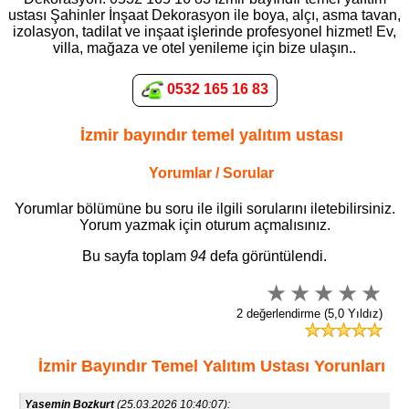
ustası Şahinler İnşaat Dekorasyon ile boya, alçı, asma tavan,
izolasyon, tadilat ve inşaat işlerinde profesyonel hizmet! Ev,
villa, mağaza ve otel yenileme için bize ulaşın..
0532 165 16 83
İzmir bayındır temel yalıtım ustası
Yorumlar / Sorular
Yorumlar bölümüne bu soru ile ilgili sorularını iletebilirsiniz.
Yorum yazmak için oturum açmalısınız.
Bu sayfa toplam
94
defa görüntülendi.
2 değerlendirme (5,0 Yıldız)
İzmir Bayındır Temel Yalıtım Ustası Yorunları
Yasemin Bozkurt
(25.03.2026 10:40:07):