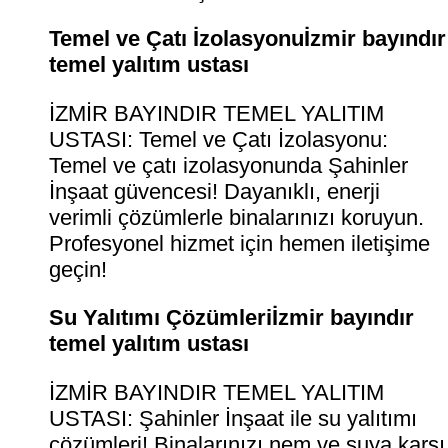
Temel ve Çatı İzolasyonuİzmir bayındır
temel yalıtım ustası
İZMİR BAYINDIR TEMEL YALITIM
USTASI: Temel ve Çatı İzolasyonu:
Temel ve çatı izolasyonunda Şahinler
İnşaat güvencesi! Dayanıklı, enerji
verimli çözümlerle binalarınızı koruyun.
Profesyonel hizmet için hemen iletişime
geçin!
Su Yalıtımı Çözümleriİzmir bayındır
temel yalıtım ustası
İZMİR BAYINDIR TEMEL YALITIM
USTASI: Şahinler İnşaat ile su yalıtımı
çözümleri! Binalarınızı nem ve suya karşı