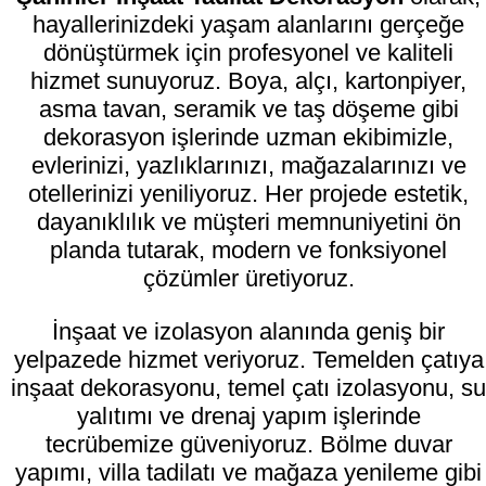
hayallerinizdeki yaşam alanlarını gerçeğe
dönüştürmek için profesyonel ve kaliteli
hizmet sunuyoruz. Boya, alçı, kartonpiyer,
asma tavan, seramik ve taş döşeme gibi
dekorasyon işlerinde uzman ekibimizle,
evlerinizi, yazlıklarınızı, mağazalarınızı ve
otellerinizi yeniliyoruz. Her projede estetik,
dayanıklılık ve müşteri memnuniyetini ön
planda tutarak, modern ve fonksiyonel
çözümler üretiyoruz.
İnşaat ve izolasyon alanında geniş bir
yelpazede hizmet veriyoruz. Temelden çatıya
inşaat dekorasyonu, temel çatı izolasyonu, su
yalıtımı ve drenaj yapım işlerinde
tecrübemize güveniyoruz. Bölme duvar
yapımı, villa tadilatı ve mağaza yenileme gibi