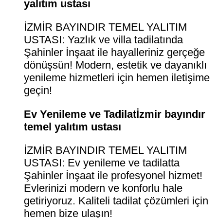
yalıtım ustası
İZMİR BAYINDIR TEMEL YALITIM
USTASI: Yazlık ve villa tadilatında
Şahinler İnşaat ile hayalleriniz gerçeğe
dönüşsün! Modern, estetik ve dayanıklı
yenileme hizmetleri için hemen iletişime
geçin!
Ev Yenileme ve Tadilatİzmir bayındır
temel yalıtım ustası
İZMİR BAYINDIR TEMEL YALITIM
USTASI: Ev yenileme ve tadilatta
Şahinler İnşaat ile profesyonel hizmet!
Evlerinizi modern ve konforlu hale
getiriyoruz. Kaliteli tadilat çözümleri için
hemen bize ulaşın!