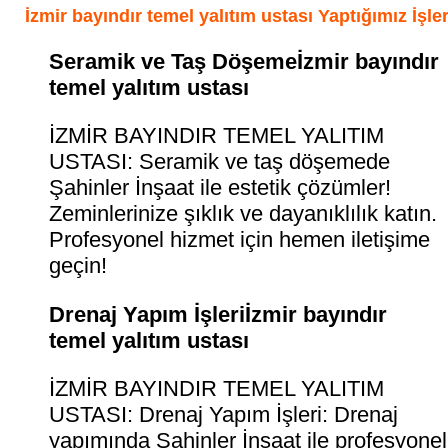
İzmir bayındır temel yalıtım ustası Yaptığımız İşle
Seramik ve Taş Döşemeİzmir bayındır
temel yalıtım ustası
İZMİR BAYINDIR TEMEL YALITIM
USTASI: Seramik ve taş döşemede
Şahinler İnşaat ile estetik çözümler!
Zeminlerinize şıklık ve dayanıklılık katın.
Profesyonel hizmet için hemen iletişime
geçin!
Drenaj Yapım İşleriİzmir bayındır
temel yalıtım ustası
İZMİR BAYINDIR TEMEL YALITIM
USTASI: Drenaj Yapım İşleri: Drenaj
yapımında Şahinler İnşaat ile profesyonel