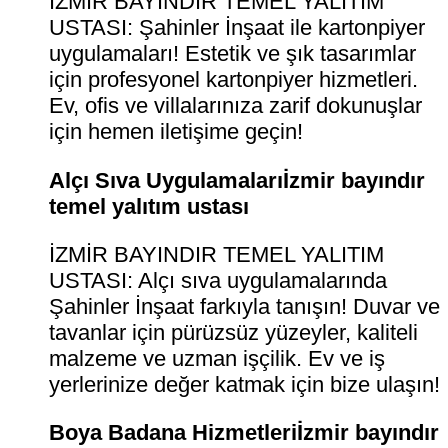
İZMİR BAYINDIR TEMEL YALITIM
USTASI: Şahinler İnşaat ile kartonpiyer
uygulamaları! Estetik ve şık tasarımlar
için profesyonel kartonpiyer hizmetleri.
Ev, ofis ve villalarınıza zarif dokunuşlar
için hemen iletişime geçin!
Alçı Sıva Uygulamalarıİzmir bayındır
temel yalıtım ustası
İZMİR BAYINDIR TEMEL YALITIM
USTASI: Alçı sıva uygulamalarında
Şahinler İnşaat farkıyla tanışın! Duvar ve
tavanlar için pürüzsüz yüzeyler, kaliteli
malzeme ve uzman işçilik. Ev ve iş
yerlerinize değer katmak için bize ulaşın!
Boya Badana Hizmetleriİzmir bayındır