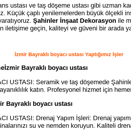
ans ustası ve taş döşeme ustası gibi uzman kadr
. Küçük çaplı yenilemelerden büyük ölçekli inşa
yaratıyoruz.
Şahinler İnşaat Dekorasyon
ile m
 iletişime geçin, kaliteyi ve güveni bir arada y
İzmir Bayraklı boyacı ustası Yaptığımız İşler
İzmir Bayraklı boyacı ustası
USTASI: Seramik ve taş döşemede Şahinler İ
dayanıklılık katın. Profesyonel hizmet için hemen
ir Bayraklı boyacı ustası
USTASI: Drenaj Yapım İşleri: Drenaj yapımın
nalarınızı su ve nemden koruyun. Kaliteli dren