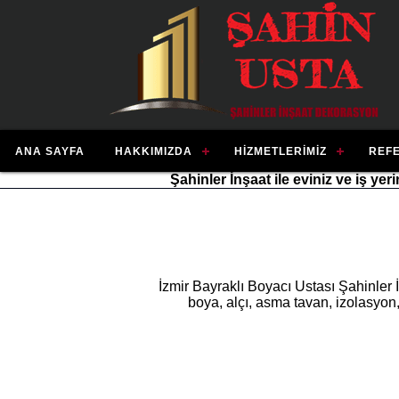
ANA SAYFA
HAKKIMIZDA
HIZMETLERIMIZ
REF
Şahinler İnşaat ile eviniz ve iş ye
İzmir Bayraklı Boyacı Ustası Şahinler
boya, alçı, asma tavan, izolasyon,