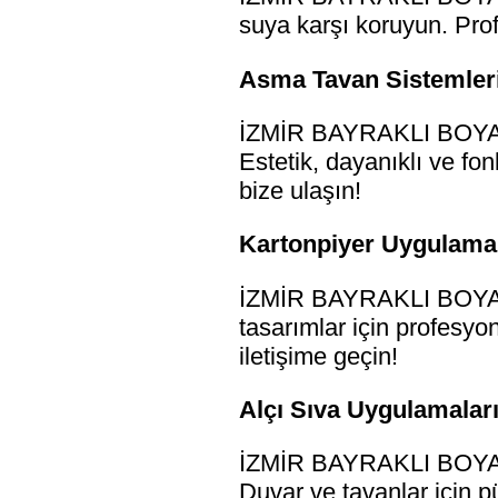
suya karşı koruyun. Profe
Asma Tavan Sistemleri
İZMİR BAYRAKLI BOYACI 
Estetik, dayanıklı ve fo
bize ulaşın!
Kartonpiyer Uygulamala
İZMİR BAYRAKLI BOYACI 
tasarımlar için profesyon
iletişime geçin!
Alçı Sıva Uygulamaları
İZMİR BAYRAKLI BOYACI 
Duvar ve tavanlar için p