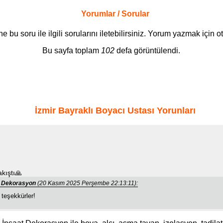
Yorumlar / Sorular
bu soru ile ilgili sorularını iletebilirsiniz. Yorum yazmak için 
Bu sayfa toplam
102
defa görüntülendi.
İzmir Bayraklı Boyacı Ustası Yorunları
akıştı🙏
at Dekorasyon
(20 Kasım 2025 Perşembe 22:13:11):
teşekkürler!