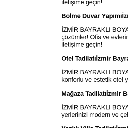
iletişime geçin!
Bölme Duvar Yapımıİzm
İZMİR BAYRAKLI BOYACI
çözümler! Ofis ve evlerin
iletişime geçin!
Otel Tadilatıİzmir Bayr
İZMİR BAYRAKLI BOYACI 
konforlu ve estetik otel 
Mağaza Tadilatıİzmir B
İZMİR BAYRAKLI BOYACI 
yerlerinizi modern ve çek