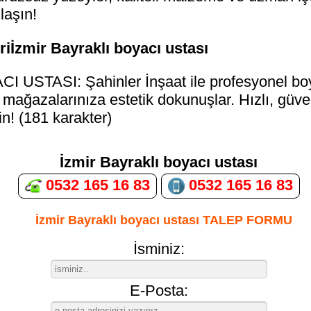
laşın!
iİzmir Bayraklı boyacı ustası
USTASI: Şahinler İnşaat ile profesyonel boya 
 mağazalarınıza estetik dokunuşlar. Hızlı, güven
in! (181 karakter)
İzmir Bayraklı boyacı ustası
0532 165 16 83
0532 165 16 83
İzmir Bayraklı boyacı ustası TALEP FORMU
İsminiz:
E-Posta: