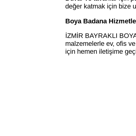
değer katmak için bize u
Boya Badana Hizmetler
İZMİR BAYRAKLI BOYACI 
malzemelerle ev, ofis ve
için hemen iletişime geç