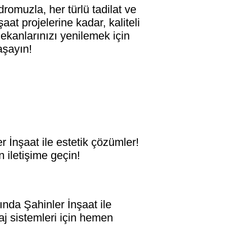
omuzla, her türlü tadilat ve
at projelerine kadar, kaliteli
ekanlarınızı yenilemek için
aşayın!
nşaat ile estetik çözümler!
 iletişime geçin!
da Şahinler İnşaat ile
aj sistemleri için hemen