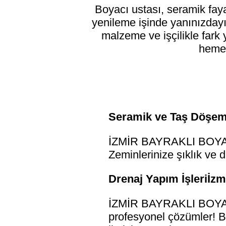
Boyacı ustası, seramik fay
yenileme işinde yanınızdayız
malzeme ve işçilikle fark 
hemen
Seramik ve Taş Döşeme
İZMİR BAYRAKLI BOYACI 
Zeminlerinize şıklık ve 
Drenaj Yapım İşleriİzm
İZMİR BAYRAKLI BOYACI 
profesyonel çözümler! Bi