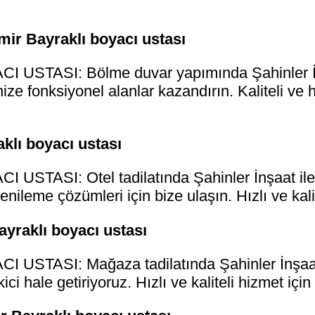
ir Bayraklı boyacı ustası
 USTASI: Bölme duvar yapımında Şahinler İnş
ize fonksiyonel alanlar kazandırın. Kaliteli ve 
aklı boyacı ustası
USTASI: Otel tadilatında Şahinler İnşaat ile
yenileme çözümleri için bize ulaşın. Hızlı ve kali
ayraklı boyacı ustası
USTASI: Mağaza tadilatında Şahinler İnşaat i
ici hale getiriyoruz. Hızlı ve kaliteli hizmet içi