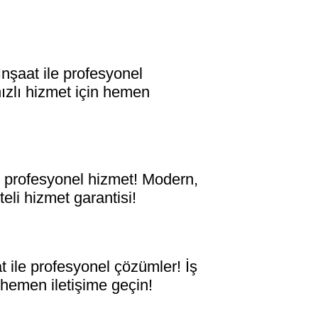
aat ile profesyonel
hızlı hizmet için hemen
 profesyonel hizmet! Modern,
teli hizmet garantisi!
le profesyonel çözümler! İş
n hemen iletişime geçin!