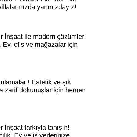
villalarınızda yanınızdayız!
İnşaat ile modern çözümler!
 Ev, ofis ve mağazalar için
amaları! Estetik ve şık
ıza zarif dokunuşlar için hemen
nşaat farkıyla tanışın!
lik. Ev ve iş yerlerinize