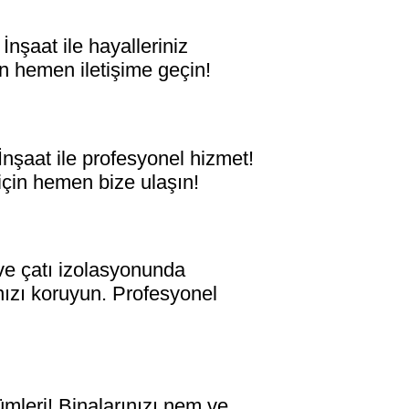
şaat ile hayalleriniz
n hemen iletişime geçin!
şaat ile profesyonel hizmet!
 için hemen bize ulaşın!
e çatı izolasyonunda
ınızı koruyun. Profesyonel
leri! Binalarınızı nem ve