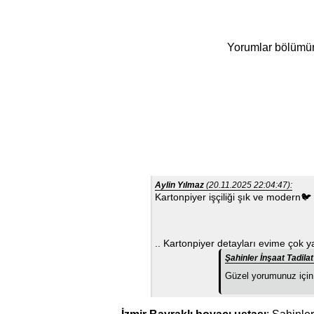
Yorumlar bölümüne 
Aylin Yılmaz
(20.11.2025 22:04:47):
Kartonpiyer işçiliği şık ve modern🐦
.. Kartonpiyer detayları evime çok y
Şahinler İnşaat Tadil
Güzel yorumunuz için 