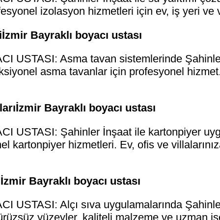
syonel izolasyon hizmetleri için ev, iş yeri ve 
İzmir Bayraklı boyacı ustası
USTASI: Asma tavan sistemlerinde Şahinler 
nksiyonel asma tavanlar için profesyonel hizmet.
rıİzmir Bayraklı boyacı ustası
USTASI: Şahinler İnşaat ile kartonpiyer uygul
el kartonpiyer hizmetleri. Ev, ofis ve villaların
İzmir Bayraklı boyacı ustası
USTASI: Alçı sıva uygulamalarında Şahinler İ
ürüzsüz yüzeyler, kaliteli malzeme ve uzman işçi