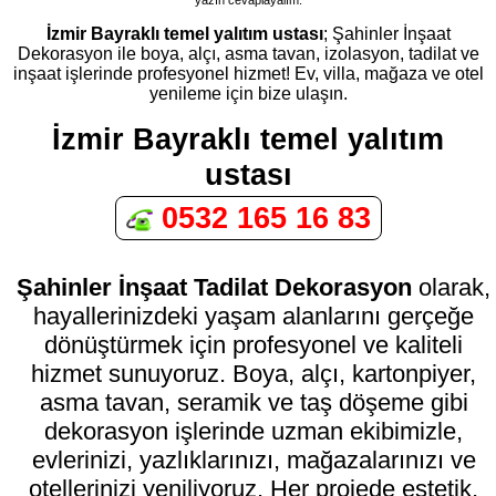
İzmir Bayraklı temel yalıtım ustası
; Şahinler İnşaat
Dekorasyon ile boya, alçı, asma tavan, izolasyon, tadilat ve
inşaat işlerinde profesyonel hizmet! Ev, villa, mağaza ve otel
yenileme için bize ulaşın.
İzmir Bayraklı temel yalıtım
ustası
0532 165 16 83
Şahinler İnşaat Tadilat Dekorasyon
olarak,
hayallerinizdeki yaşam alanlarını gerçeğe
dönüştürmek için profesyonel ve kaliteli
hizmet sunuyoruz. Boya, alçı, kartonpiyer,
asma tavan, seramik ve taş döşeme gibi
dekorasyon işlerinde uzman ekibimizle,
evlerinizi, yazlıklarınızı, mağazalarınızı ve
otellerinizi yeniliyoruz. Her projede estetik,