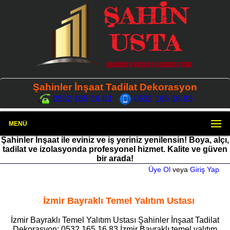
Şahinler İnşaat Tadilat Dekorasyon
0532 165 16 83
0532 165 16 83
MENÜ
Şahinler İnşaat ile eviniz ve iş yeriniz yenilensin! Boya, alçı,
tadilat ve izolasyonda profesyonel hizmet. Kalite ve güven
bir arada!
Üye Ol
veya
Giriş Yap
İzmir Bayraklı Temel Yalıtım Ustası
İzmir Bayraklı Temel Yalıtım Ustası Şahinler İnşaat Tadilat
Dekorasyon: 0532 165 16 83 İzmir Bayraklı temel yalıtım