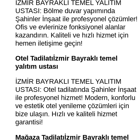
İZMİR BAYRAKLI TEMEL YALITIM
USTASI: Bölme duvar yapımında
Şahinler İnşaat ile profesyonel çözümler!
Ofis ve evlerinize fonksiyonel alanlar
kazandırın. Kaliteli ve hızlı hizmet için
hemen iletişime geçin!
Otel Tadilatıİzmir Bayraklı temel
yalıtım ustası
İZMİR BAYRAKLI TEMEL YALITIM
USTASI: Otel tadilatında Şahinler İnşaat
ile profesyonel hizmet! Modern, konforlu
ve estetik otel yenileme çözümleri için
bize ulaşın. Hızlı ve kaliteli hizmet
garantisi!
Mağaza Tadilatıİzmir Bayraklı temel