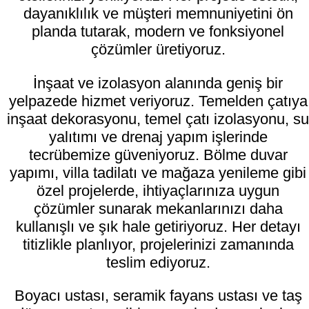
dayanıklılık ve müşteri memnuniyetini ön
planda tutarak, modern ve fonksiyonel
çözümler üretiyoruz.
İnşaat ve izolasyon alanında geniş bir
yelpazede hizmet veriyoruz. Temelden çatıya
inşaat dekorasyonu, temel çatı izolasyonu, su
yalıtımı ve drenaj yapım işlerinde
tecrübemize güveniyoruz. Bölme duvar
yapımı, villa tadilatı ve mağaza yenileme gibi
özel projelerde, ihtiyaçlarınıza uygun
çözümler sunarak mekanlarınızı daha
kullanışlı ve şık hale getiriyoruz. Her detayı
titizlikle planlıyor, projelerinizi zamanında
teslim ediyoruz.
Boyacı ustası, seramik fayans ustası ve taş