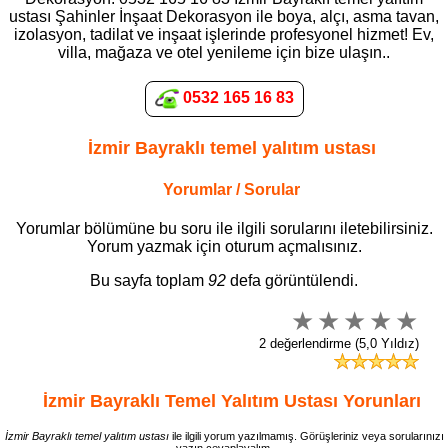
ustası Şahinler İnşaat Dekorasyon ile boya, alçı, asma tavan,
izolasyon, tadilat ve inşaat işlerinde profesyonel hizmet! Ev,
villa, mağaza ve otel yenileme için bize ulaşın..
0532 165 16 83
İzmir Bayraklı temel yalıtım ustası
Yorumlar / Sorular
Yorumlar bölümüne bu soru ile ilgili sorularını iletebilirsiniz.
Yorum yazmak için oturum açmalısınız.
Bu sayfa toplam
92
defa görüntülendi.
2 değerlendirme (5,0 Yıldız)
İzmir Bayraklı Temel Yalıtım Ustası Yorunları
İzmir Bayraklı temel yalıtım ustası
ile ilgili yorum yazılmamış. Görüşleriniz veya sorularınızı
yazın cevaplayalım.