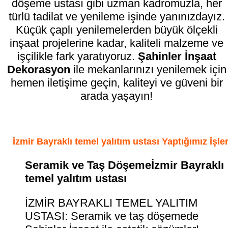
döşeme ustası gibi uzman kadromuzla, her
türlü tadilat ve yenileme işinde yanınızdayız.
Küçük çaplı yenilemelerden büyük ölçekli
inşaat projelerine kadar, kaliteli malzeme ve
işçilikle fark yaratıyoruz.
Şahinler İnşaat
Dekorasyon
ile mekanlarınızı yenilemek için
hemen iletişime geçin, kaliteyi ve güveni bir
arada yaşayın!
İzmir Bayraklı temel yalıtım ustası Yaptığımız İşle
Seramik ve Taş Döşemeİzmir Bayraklı
temel yalıtım ustası
İZMİR BAYRAKLI TEMEL YALITIM
USTASI: Seramik ve taş döşemede