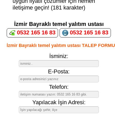
uygun fiyatlı çözümler için hemen
iletişime geçin! (181 karakter)
İzmir Bayraklı temel yalıtım ustası
0532 165 16 83
0532 165 16 83
İzmir Bayraklı temel yalıtım ustası TALEP FORMU
İsminiz:
E-Posta:
Telefon:
Yapılacak İşin Adresi: