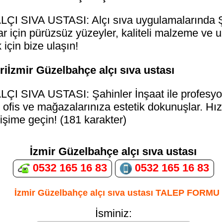
SIVA USTASI: Alçı sıva uygulamalarında Şah
ar için pürüzsüz yüzeyler, kaliteli malzeme ve u
için bize ulaşın!
iİzmir Güzelbahçe alçı sıva ustası
SIVA USTASI: Şahinler İnşaat ile profesyon
 ofis ve mağazalarınıza estetik dokunuşlar. Hızlı
işime geçin! (181 karakter)
İzmir Güzelbahçe alçı sıva ustası
0532 165 16 83
0532 165 16 83
İzmir Güzelbahçe alçı sıva ustası TALEP FORMU
İsminiz: