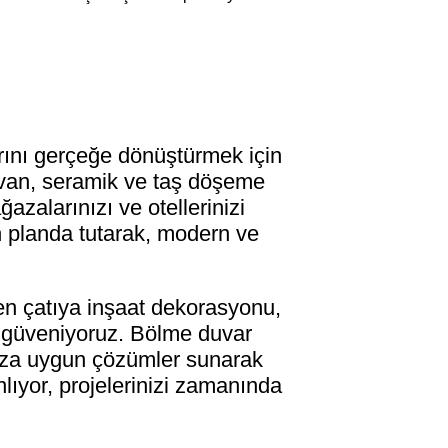
rını gerçeğe dönüştürmek için
tavan, seramik ve taş döşeme
azalarınızı ve otellerinizi
ön planda tutarak, modern ve
en çatıya inşaat dekorasyonu,
e güveniyoruz. Bölme duvar
ınıza uygun çözümler sunarak
anlıyor, projelerinizi zamanında