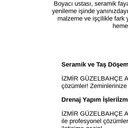
Boyacı ustası, seramik fay
yenileme işinde yanınızdayız
malzeme ve işçilikle fark 
hemen
Seramik ve Taş Döşeme
İZMİR GÜZELBAHÇE ALÇI
çözümler! Zeminlerinize 
Drenaj Yapım İşleriİzm
İZMİR GÜZELBAHÇE ALÇI
ile profesyonel çözümler