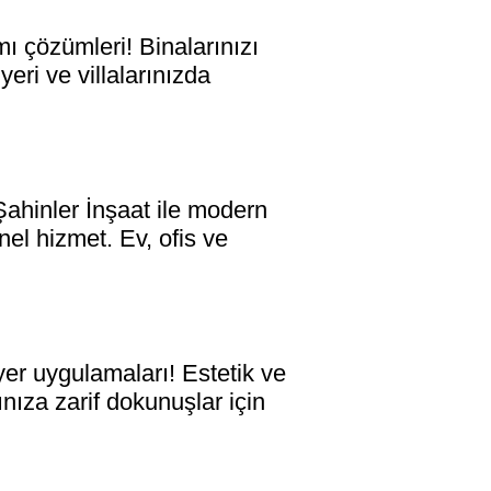
 çözümleri! Binalarınızı
eri ve villalarınızda
inler İnşaat ile modern
nel hizmet. Ev, ofis ve
r uygulamaları! Estetik ve
rınıza zarif dokunuşlar için