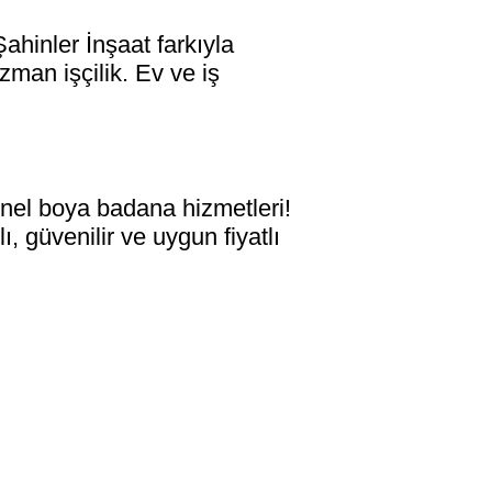
inler İnşaat farkıyla
zman işçilik. Ev ve iş
el boya badana hizmetleri!
, güvenilir ve uygun fiyatlı