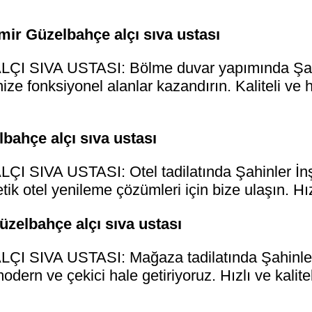
ir Güzelbahçe alçı sıva ustası
 SIVA USTASI: Bölme duvar yapımında Şahinl
ize fonksiyonel alanlar kazandırın. Kaliteli ve 
lbahçe alçı sıva ustası
SIVA USTASI: Otel tadilatında Şahinler İnşaa
ik otel yenileme çözümleri için bize ulaşın. Hızl
üzelbahçe alçı sıva ustası
SIVA USTASI: Mağaza tadilatında Şahinler İ
modern ve çekici hale getiriyoruz. Hızlı ve kalit