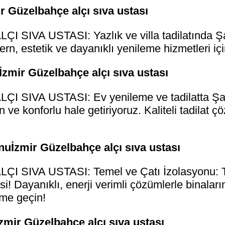
mir Güzelbahçe alçı sıva ustası
IVA USTASI: Yazlık ve villa tadilatında Şahin
n, estetik ve dayanıklı yenileme hizmetleri içi
İzmir Güzelbahçe alçı sıva ustası
SIVA USTASI: Ev yenileme ve tadilatta Şahin
 ve konforlu hale getiriyoruz. Kaliteli tadilat 
nuİzmir Güzelbahçe alçı sıva ustası
 SIVA USTASI: Temel ve Çatı İzolasyonu: Te
i! Dayanıklı, enerji verimli çözümlerle binalar
ime geçin!
zmir Güzelbahçe alçı sıva ustası