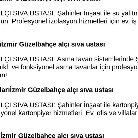
SIVA USTASI: Şahinler İnşaat ile su yalıtımı
. Profesyonel izolasyon hizmetleri için ev, iş y
İzmir Güzelbahçe alçı sıva ustası
 SIVA USTASI: Asma tavan sistemlerinde Şah
ıklı ve fonksiyonel asma tavanlar için profesyo
ın!
rıİzmir Güzelbahçe alçı sıva ustası
SIVA USTASI: Şahinler İnşaat ile kartonpiye
syonel kartonpiyer hizmetleri. Ev, ofis ve villala
İzmir Güzelbahçe alçı sıva ustası