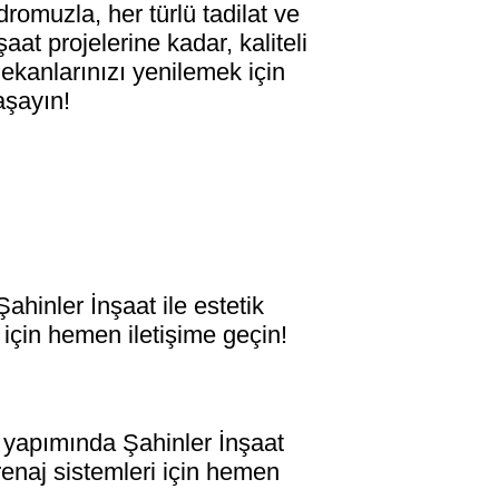
omuzla, her türlü tadilat ve
at projelerine kadar, kaliteli
ekanlarınızı yenilemek için
aşayın!
nler İnşaat ile estetik
 için hemen iletişime geçin!
apımında Şahinler İnşaat
renaj sistemleri için hemen