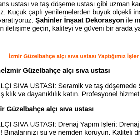
ans ustası ve taş döşeme ustası gibi uzman kadr
. Küçük çaplı yenilemelerden büyük ölçekli inşa
yaratıyoruz.
Şahinler İnşaat Dekorasyon
ile m
 iletişime geçin, kaliteyi ve güveni bir arada y
İzmir Güzelbahçe alçı sıva ustası Yaptığımız İşler
İzmir Güzelbahçe alçı sıva ustası
 SIVA USTASI: Seramik ve taş döşemede Şahi
şıklık ve dayanıklılık katın. Profesyonel hizmet
ir Güzelbahçe alçı sıva ustası
 SIVA USTASI: Drenaj Yapım İşleri: Drenaj y
! Binalarınızı su ve nemden koruyun. Kaliteli d