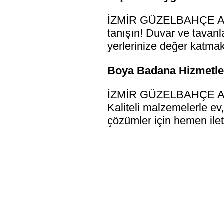
İZMİR GÜZELBAHÇE ALÇI 
tanışın! Duvar ve tavanl
yerlerinize değer katmak 
Boya Badana Hizmetler
İZMİR GÜZELBAHÇE ALÇI 
Kaliteli malzemelerle ev,
çözümler için hemen ilet