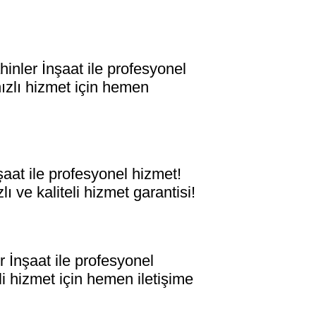
er İnşaat ile profesyonel
hızlı hizmet için hemen
t ile profesyonel hizmet!
ı ve kaliteli hizmet garantisi!
nşaat ile profesyonel
eli hizmet için hemen iletişime