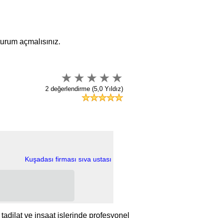
oturum açmalısınız.
2 değerlendirme (5,0 Yıldız)
Kuşadası firması sıva ustası
tadilat ve inşaat işlerinde profesyonel