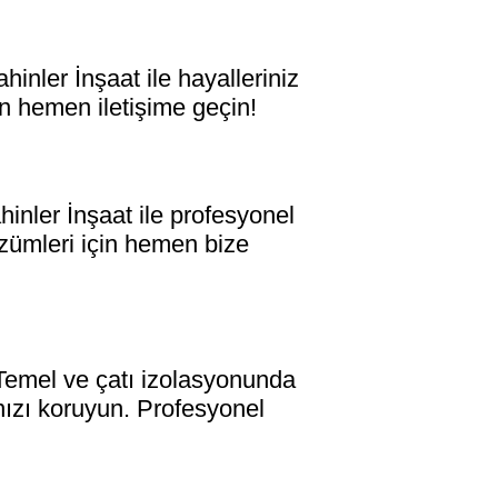
ler İnşaat ile hayalleriniz
n hemen iletişime geçin!
ler İnşaat ile profesyonel
çözümleri için hemen bize
mel ve çatı izolasyonunda
ınızı koruyun. Profesyonel