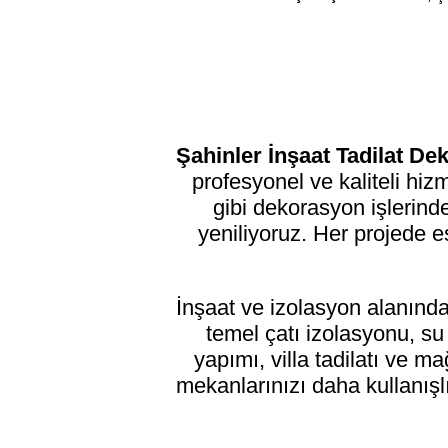
Şahinler İnşaat Tadilat D
profesyonel ve kaliteli hi
gibi dekorasyon işlerinde
yeniliyoruz. Her projede e
İnşaat ve izolasyon alanınd
temel çatı izolasyonu, s
yapımı, villa tadilatı ve 
mekanlarınızı daha kullanışlı 