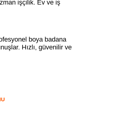
zman işçilik. Ev ve iş
fesyonel boya badana
uşlar. Hızlı, güvenilir ve
MU