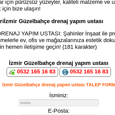
ar için pürüzsüz yüzeyler, kaliteli malzeme ve u
için bize ulaşın!
iİzmir Güzelbahçe drenaj yapım ustası
NAJ YAPIM USTASI: Şahinler İnşaat ile pro
emelerle ev, ofis ve mağazalarınıza estetik dokun
çin hemen iletişime geçin! (181 karakter)
İzmir Güzelbahçe drenaj yapım ustası
0532 165 16 83
0532 165 16 83
İzmir Güzelbahçe drenaj yapım ustası TALEP FOR
İsminiz:
E-Posta: