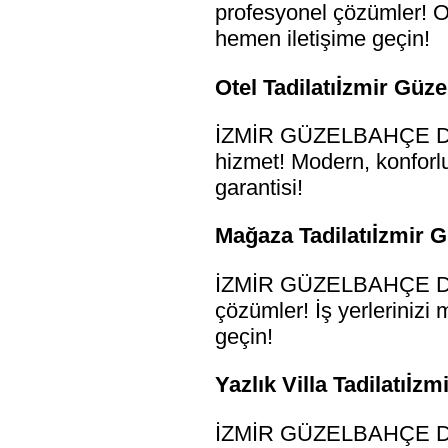
profesyonel çözümler! Ofi
hemen iletişime geçin!
Otel Tadilatıİzmir Güz
İZMİR GÜZELBAHÇE DREN
hizmet! Modern, konforlu 
garantisi!
Mağaza Tadilatıİzmir 
İZMİR GÜZELBAHÇE DREN
çözümler! İş yerlerinizi 
geçin!
Yazlık Villa Tadilatıİ
İZMİR GÜZELBAHÇE DRENA