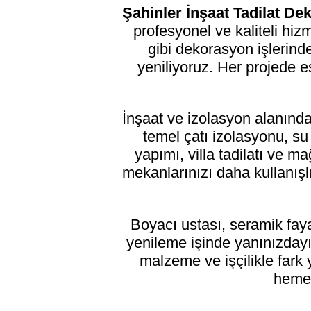
Şahinler İnşaat Tadilat D
profesyonel ve kaliteli hi
gibi dekorasyon işlerinde
yeniliyoruz. Her projede e
İnşaat ve izolasyon alanınd
temel çatı izolasyonu, s
yapımı, villa tadilatı ve 
mekanlarınızı daha kullanışlı 
Boyacı ustası, seramik fay
yenileme işinde yanınızdayız
malzeme ve işçilikle fark 
hemen