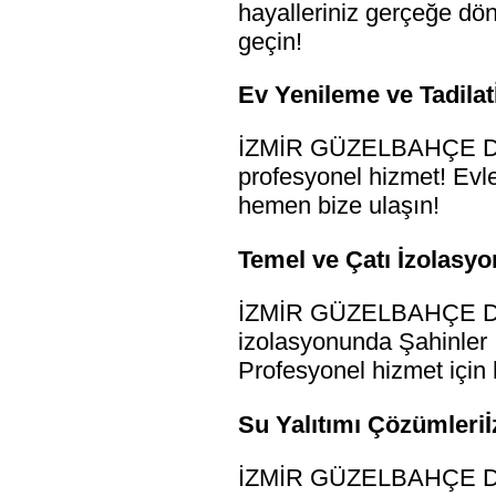
hayalleriniz gerçeğe dön
geçin!
Ev Yenileme ve Tadila
İZMİR GÜZELBAHÇE DREN
profesyonel hizmet! Evler
hemen bize ulaşın!
Temel ve Çatı İzolasy
İZMİR GÜZELBAHÇE DRE
izolasyonunda Şahinler İ
Profesyonel hizmet için 
Su Yalıtımı Çözümleri
İZMİR GÜZELBAHÇE DREN