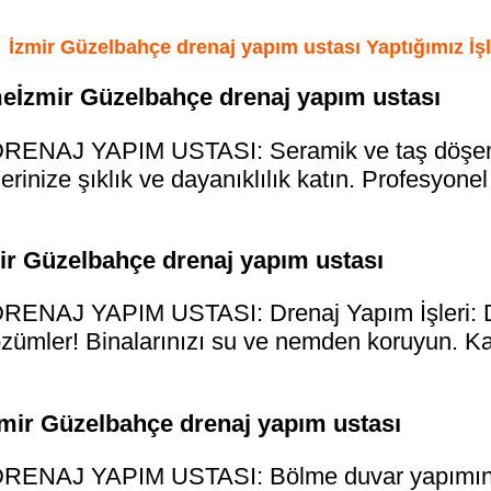
İzmir Güzelbahçe drenaj yapım ustası Yaptığımız İşl
eİzmir Güzelbahçe drenaj yapım ustası
NAJ YAPIM USTASI: Seramik ve taş döşemed
erinize şıklık ve dayanıklılık katın. Profesyone
mir Güzelbahçe drenaj yapım ustası
AJ YAPIM USTASI: Drenaj Yapım İşleri: Dr
özümler! Binalarınızı su ve nemden koruyun. Kali
mir Güzelbahçe drenaj yapım ustası
NAJ YAPIM USTASI: Bölme duvar yapımında 