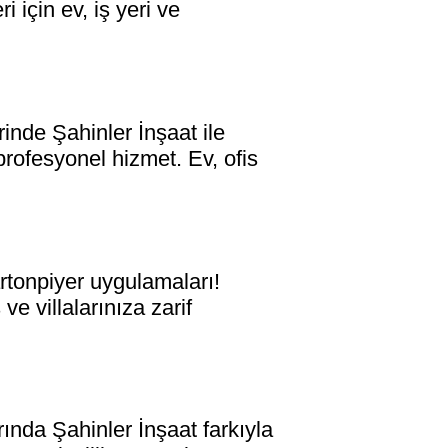
 için ev, iş yeri ve
e Şahinler İnşaat ile
rofesyonel hizmet. Ev, ofis
onpiyer uygulamaları!
ve villalarınıza zarif
a Şahinler İnşaat farkıyla