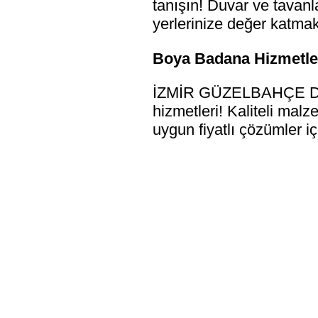
tanışın! Duvar ve tavanl
yerlerinize değer katmak 
Boya Badana Hizmetler
İZMİR GÜZELBAHÇE DRE
hizmetleri! Kaliteli malz
uygun fiyatlı çözümler i