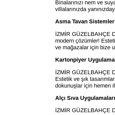
Binalarınızı nem ve suya
villalarınızda yanınızday
Asma Tavan Sistemleri
İZMİR GÜZELBAHÇE DREN
modern çözümler! Estetik
ve mağazalar için bize u
Kartonpiyer Uygulamal
İZMİR GÜZELBAHÇE DREN
Estetik ve şık tasarımlar 
dokunuşlar için hemen il
Alçı Sıva Uygulamalar
İZMİR GÜZELBAHÇE DREN