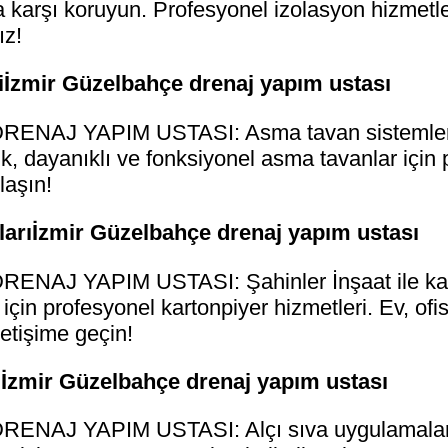
 karşı koruyun. Profesyonel izolasyon hizmetleri
ız!
İzmir Güzelbahçe drenaj yapım ustası
AJ YAPIM USTASI: Asma tavan sistemlerind
, dayanıklı ve fonksiyonel asma tavanlar için p
laşın!
arıİzmir Güzelbahçe drenaj yapım ustası
AJ YAPIM USTASI: Şahinler İnşaat ile kart
için profesyonel kartonpiyer hizmetleri. Ev, ofis 
etişime geçin!
ıİzmir Güzelbahçe drenaj yapım ustası
AJ YAPIM USTASI: Alçı sıva uygulamalarınd