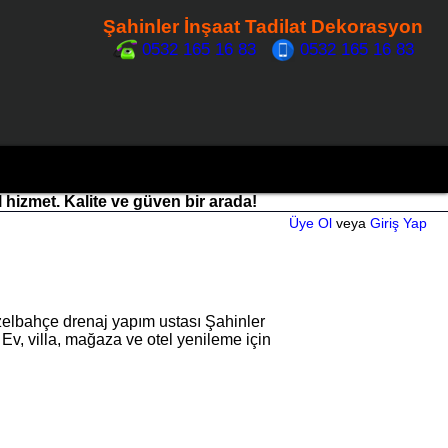
Şahinler İnşaat Tadilat Dekorasyon
0532 165 16 83
0532 165 16 83
l hizmet. Kalite ve güven bir arada!
Üye Ol
veya
Giriş Yap
zelbahçe drenaj yapım ustası Şahinler
 Ev, villa, mağaza ve otel yenileme için