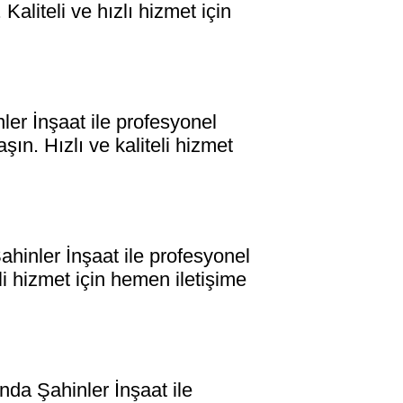
aliteli ve hızlı hizmet için
 İnşaat ile profesyonel
şın. Hızlı ve kaliteli hizmet
ler İnşaat ile profesyonel
eli hizmet için hemen iletişime
a Şahinler İnşaat ile