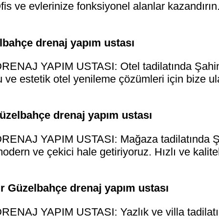
s ve evlerinize fonksiyonel alanlar kazandırın. K
elbahçe drenaj yapım ustası
AJ YAPIM USTASI: Otel tadilatında Şahinler
ve estetik otel yenileme çözümleri için bize ula
Güzelbahçe drenaj yapım ustası
AJ YAPIM USTASI: Mağaza tadilatında Şahin
modern ve çekici hale getiriyoruz. Hızlı ve kalit
zmir Güzelbahçe drenaj yapım ustası
J YAPIM USTASI: Yazlık ve villa tadilatınd