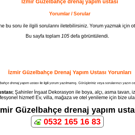
İzmir Güzelbahçe drenaj yapım ustası
Yorumlar / Sorular
bu soru ile ilgili sorularını iletebilirsiniz. Yorum yazmak için 
Bu sayfa toplam
105
defa görüntülendi.
İzmir Güzelbahçe Drenaj Yapım Ustası Yorunları
lbahçe drenaj yapım ustası
ile ilgili yorum yazılmamış. Görüşleriniz veya sorularınızı yazın c
ustası
; Şahinler İnşaat Dekorasyon ile boya, alçı, asma tavan, iz
fesyonel hizmet! Ev, villa, mağaza ve otel yenileme için bize ula
zmir Güzelbahçe drenaj yapım usta
0532 165 16 83