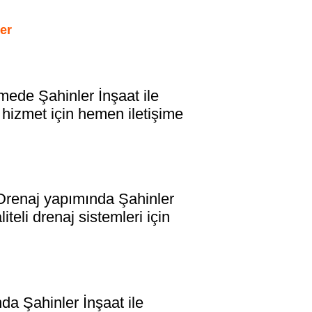
er
e Şahinler İnşaat ile
l hizmet için hemen iletişime
enaj yapımında Şahinler
teli drenaj sistemleri için
Şahinler İnşaat ile