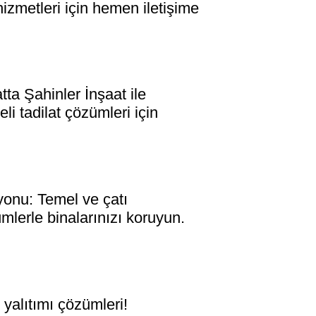
izmetleri için hemen iletişime
 Şahinler İnşaat ile
li tadilat çözümleri için
nu: Temel ve çatı
mlerle binalarınızı koruyun.
lıtımı çözümleri!