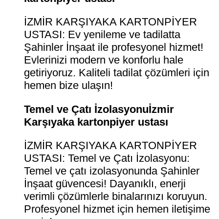
İZMİR KARŞIYAKA KARTONPİYER
USTASI: Ev yenileme ve tadilatta
Şahinler İnşaat ile profesyonel hizmet!
Evlerinizi modern ve konforlu hale
getiriyoruz. Kaliteli tadilat çözümleri için
hemen bize ulaşın!
Temel ve Çatı İzolasyonuİzmir
Karşıyaka kartonpiyer ustası
İZMİR KARŞIYAKA KARTONPİYER
USTASI: Temel ve Çatı İzolasyonu:
Temel ve çatı izolasyonunda Şahinler
İnşaat güvencesi! Dayanıklı, enerji
verimli çözümlerle binalarınızı koruyun.
Profesyonel hizmet için hemen iletişime