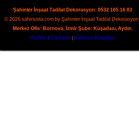
Şahinler İnşaat Tadilat Dekorasyon: 0532 165 16 83
© 2026 sahinusta.com by Şahinler İnşaat Tadilat Dekorasyon 
Merkez Ofis: Bornova, İzmir Şube: Kuşadası, Aydın.
Gizlilik & Çerezler
|
Kullanım Koşulları