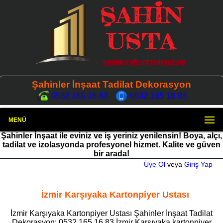
Şahinler İnşaat Tadilat Dekorasyon
0532 165 16 83
0532 165 16 83
MENÜ
Şahinler İnşaat ile eviniz ve iş yeriniz yenilensin! Boya, alçı,
tadilat ve izolasyonda profesyonel hizmet. Kalite ve güven
bir arada!
Üye Ol
veya
Giriş Yap
İzmir Karşıyaka Kartonpiyer Ustası
İzmir Karşıyaka Kartonpiyer Ustası Şahinler İnşaat Tadilat
Dekorasyon: 0532 165 16 83 İzmir Karşıyaka kartonpiyer