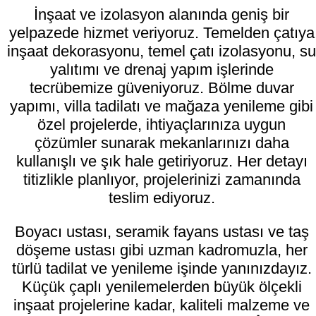
İnşaat ve izolasyon alanında geniş bir
yelpazede hizmet veriyoruz. Temelden çatıya
inşaat dekorasyonu, temel çatı izolasyonu, su
yalıtımı ve drenaj yapım işlerinde
tecrübemize güveniyoruz. Bölme duvar
yapımı, villa tadilatı ve mağaza yenileme gibi
özel projelerde, ihtiyaçlarınıza uygun
çözümler sunarak mekanlarınızı daha
kullanışlı ve şık hale getiriyoruz. Her detayı
titizlikle planlıyor, projelerinizi zamanında
teslim ediyoruz.
Boyacı ustası, seramik fayans ustası ve taş
döşeme ustası gibi uzman kadromuzla, her
türlü tadilat ve yenileme işinde yanınızdayız.
Küçük çaplı yenilemelerden büyük ölçekli
inşaat projelerine kadar, kaliteli malzeme ve