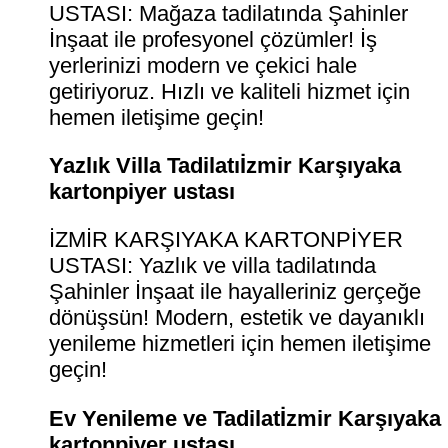
USTASI: Mağaza tadilatında Şahinler
İnşaat ile profesyonel çözümler! İş
yerlerinizi modern ve çekici hale
getiriyoruz. Hızlı ve kaliteli hizmet için
hemen iletişime geçin!
Yazlık Villa Tadilatıİzmir Karşıyaka
kartonpiyer ustası
İZMİR KARŞIYAKA KARTONPİYER
USTASI: Yazlık ve villa tadilatında
Şahinler İnşaat ile hayalleriniz gerçeğe
dönüşsün! Modern, estetik ve dayanıklı
yenileme hizmetleri için hemen iletişime
geçin!
Ev Yenileme ve Tadilatİzmir Karşıyaka
kartonpiyer ustası