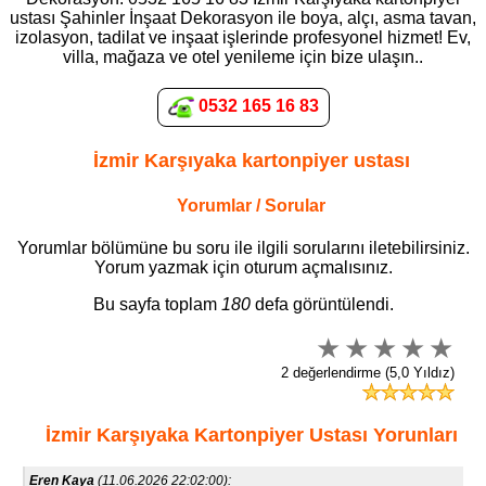
ustası Şahinler İnşaat Dekorasyon ile boya, alçı, asma tavan,
izolasyon, tadilat ve inşaat işlerinde profesyonel hizmet! Ev,
villa, mağaza ve otel yenileme için bize ulaşın..
0532 165 16 83
İzmir Karşıyaka kartonpiyer ustası
Yorumlar / Sorular
Yorumlar bölümüne bu soru ile ilgili sorularını iletebilirsiniz.
Yorum yazmak için oturum açmalısınız.
Bu sayfa toplam
180
defa görüntülendi.
2 değerlendirme (5,0 Yıldız)
İzmir Karşıyaka Kartonpiyer Ustası Yorunları
Eren Kaya
(11.06.2026 22:02:00):