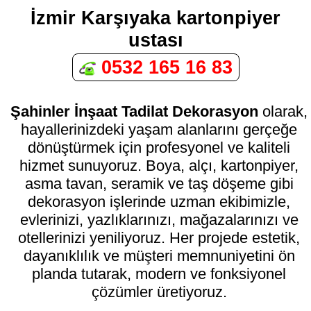
İzmir Karşıyaka kartonpiyer
ustası
0532 165 16 83
Şahinler İnşaat Tadilat Dekorasyon
olarak,
hayallerinizdeki yaşam alanlarını gerçeğe
dönüştürmek için profesyonel ve kaliteli
hizmet sunuyoruz. Boya, alçı, kartonpiyer,
asma tavan, seramik ve taş döşeme gibi
dekorasyon işlerinde uzman ekibimizle,
evlerinizi, yazlıklarınızı, mağazalarınızı ve
otellerinizi yeniliyoruz. Her projede estetik,
dayanıklılık ve müşteri memnuniyetini ön
planda tutarak, modern ve fonksiyonel
çözümler üretiyoruz.