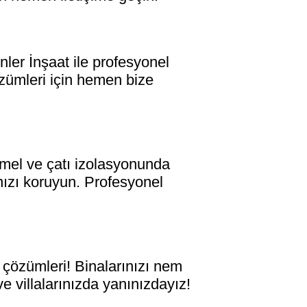
r İnşaat ile profesyonel
çözümleri için hemen bize
el ve çatı izolasyonunda
ınızı koruyun. Profesyonel
çözümleri! Binalarınızı nem
ve villalarınızda yanınızdayız!