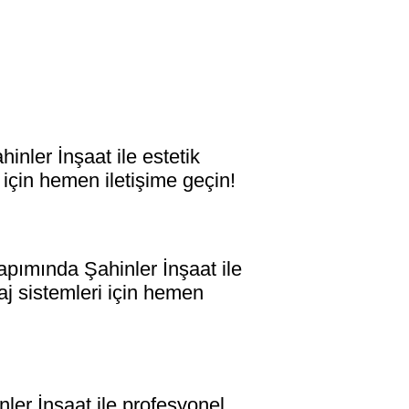
er İnşaat ile estetik
 için hemen iletişime geçin!
ımında Şahinler İnşaat ile
aj sistemleri için hemen
r İnşaat ile profesyonel