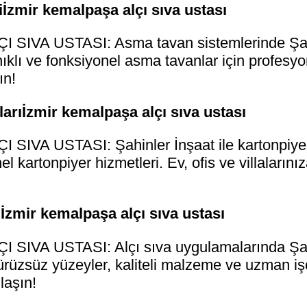
İzmir kemalpaşa alçı sıva ustası
SIVA USTASI: Asma tavan sistemlerinde Şahi
ıklı ve fonksiyonel asma tavanlar için profesyo
ın!
rıİzmir kemalpaşa alçı sıva ustası
IVA USTASI: Şahinler İnşaat ile kartonpiyer 
el kartonpiyer hizmetleri. Ev, ofis ve villaların
İzmir kemalpaşa alçı sıva ustası
IVA USTASI: Alçı sıva uygulamalarında Şahinl
ürüzsüz yüzeyler, kaliteli malzeme ve uzman işçi
laşın!