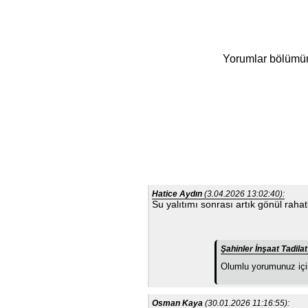
Yorumlar bölümüne 
Hatice Aydın
(3.04.2026 13:02:40):
Su yalıtımı sonrası artık gönül raha
Şahinler İnşaat Tadil
Olumlu yorumunuz için
Osman Kaya
(30.01.2026 11:16:55):