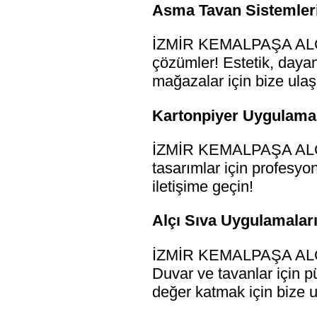
Asma Tavan Sistemleri
İZMİR KEMALPAŞA ALÇI 
çözümler! Estetik, dayan
mağazalar için bize ulaş
Kartonpiyer Uygulamala
İZMİR KEMALPAŞA ALÇI S
tasarımlar için profesyon
iletişime geçin!
Alçı Sıva Uygulamaları
İZMİR KEMALPAŞA ALÇI S
Duvar ve tavanlar için p
değer katmak için bize u