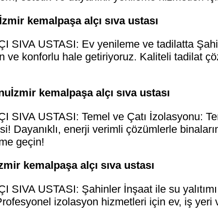
İzmir kemalpaşa alçı sıva ustası
IVA USTASI: Ev yenileme ve tadilatta Şahinle
 ve konforlu hale getiriyoruz. Kaliteli tadilat 
nuİzmir kemalpaşa alçı sıva ustası
SIVA USTASI: Temel ve Çatı İzolasyonu: Tem
i! Dayanıklı, enerji verimli çözümlerle binalar
ime geçin!
zmir kemalpaşa alçı sıva ustası
IVA USTASI: Şahinler İnşaat ile su yalıtımı 
ofesyonel izolasyon hizmetleri için ev, iş yeri 