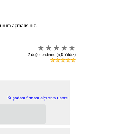
oturum açmalısınız.
2 değerlendirme (5,0 Yıldız)
Kuşadası firması alçı sıva ustası