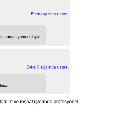
Esenköy sıva ustası
 her zaman yanınızdayız.
Evka 5 alçı sıva ustası
deriz.
tadilat ve inşaat işlerinde profesyonel