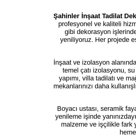
Şahinler İnşaat Tadilat D
profesyonel ve kaliteli hi
gibi dekorasyon işlerinde
yeniliyoruz. Her projede e
İnşaat ve izolasyon alanınd
temel çatı izolasyonu, s
yapımı, villa tadilatı ve 
mekanlarınızı daha kullanışlı 
Boyacı ustası, seramik fay
yenileme işinde yanınızdayız
malzeme ve işçilikle fark 
hemen