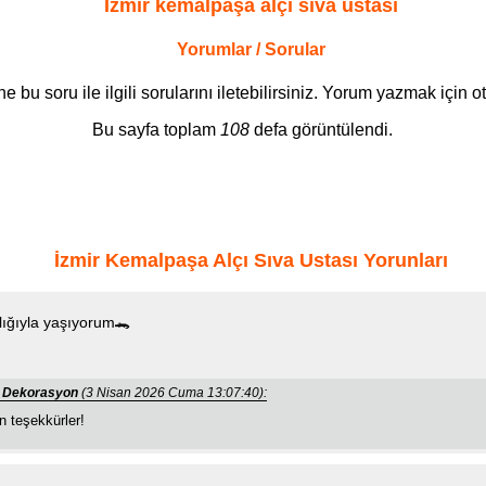
İzmir kemalpaşa alçı sıva ustası
Yorumlar / Sorular
bu soru ile ilgili sorularını iletebilirsiniz. Yorum yazmak için 
Bu sayfa toplam
108
defa görüntülendi.
İzmir Kemalpaşa Alçı Sıva Ustası Yorunları
tlığıyla yaşıyorum🐊
at Dekorasyon
(3 Nisan 2026 Cuma 13:07:40):
 teşekkürler!