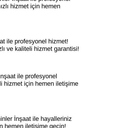
hızlı hizmet için hemen
 ile profesyonel hizmet!
ı ve kaliteli hizmet garantisi!
şaat ile profesyonel
eli hizmet için hemen iletişime
er İnşaat ile hayalleriniz
n hemen iletişime geçin!