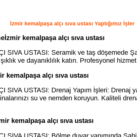
İzmir kemalpaşa alçı sıva ustası Yaptığımız İşler
İzmir kemalpaşa alçı sıva ustası
SIVA USTASI: Seramik ve taş döşemede Şahinl
şıklık ve dayanıklılık katın. Profesyonel hizmet
ir kemalpaşa alçı sıva ustası
IVA USTASI: Drenaj Yapım İşleri: Drenaj yap
nalarınızı su ve nemden koruyun. Kaliteli dren
ir kemalpaşa alçı sıva ustası
SIVA USTASI: Bölme duvar yapımında Şahinle