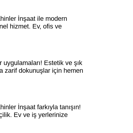
nler İnşaat ile modern
nel hizmet. Ev, ofis ve
uygulamaları! Estetik ve şık
ıza zarif dokunuşlar için hemen
er İnşaat farkıyla tanışın!
lik. Ev ve iş yerlerinize