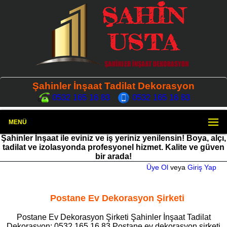
Şahinler İnşaat Tadilat Dekorasyon
0532 165 16 83
0532 165 16 83
MENÜ
Şahinler İnşaat ile eviniz ve iş yeriniz yenilensin! Boya, alçı,
tadilat ve izolasyonda profesyonel hizmet. Kalite ve güven
bir arada!
Üye Ol
veya
Giriş Yap
Postane Ev Dekorasyon Şirketi
Postane Ev Dekorasyon Şirketi Şahinler İnşaat Tadilat
Dekorasyon: 0532 165 16 83 Postane ev dekorasyon şirketi