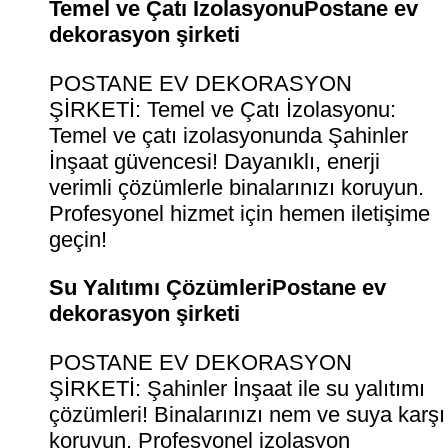
Temel ve Çatı İzolasyonuPostane ev
dekorasyon şirketi
POSTANE EV DEKORASYON
ŞİRKETİ: Temel ve Çatı İzolasyonu:
Temel ve çatı izolasyonunda Şahinler
İnşaat güvencesi! Dayanıklı, enerji
verimli çözümlerle binalarınızı koruyun.
Profesyonel hizmet için hemen iletişime
geçin!
Su Yalıtımı ÇözümleriPostane ev
dekorasyon şirketi
POSTANE EV DEKORASYON
ŞİRKETİ: Şahinler İnşaat ile su yalıtımı
çözümleri! Binalarınızı nem ve suya karşı
koruyun. Profesyonel izolasyon