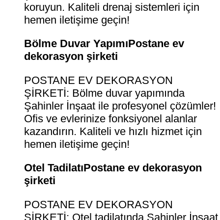
koruyun. Kaliteli drenaj sistemleri için
hemen iletişime geçin!
Bölme Duvar YapımıPostane ev
dekorasyon şirketi
POSTANE EV DEKORASYON
ŞİRKETİ: Bölme duvar yapımında
Şahinler İnşaat ile profesyonel çözümler!
Ofis ve evlerinize fonksiyonel alanlar
kazandırın. Kaliteli ve hızlı hizmet için
hemen iletişime geçin!
Otel TadilatıPostane ev dekorasyon
şirketi
POSTANE EV DEKORASYON
ŞİRKETİ: Otel tadilatında Şahinler İnşaat