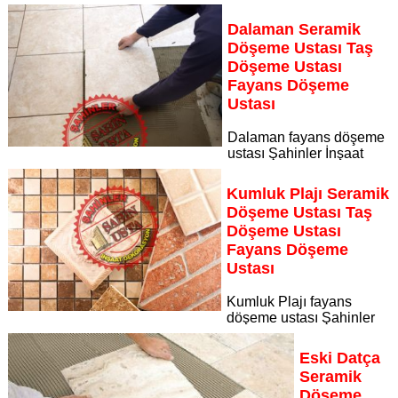
Dekorasyon, zeminlerinizi sanat eseri gibi işleyen uzman
kadrosuyla Aşı Koyu bölgesine özel hizmet sunuyor
Dalaman Seramik
Sayfaya Git
Döşeme Ustası Taş
Döşeme Ustası
Fayans Döşeme
Ustası
Dalaman fayans döşeme
ustası Şahinler İnşaat
Dekorasyon, zeminlerinizi sanat eseri gibi işleyen uzman
kadrosuyla Dalaman bölgesine özel hizmet sunuyor
Kumluk Plajı Seramik
Sayfaya Git
Döşeme Ustası Taş
Döşeme Ustası
Fayans Döşeme
Ustası
Kumluk Plajı fayans
döşeme ustası Şahinler
İnşaat Dekorasyon, zeminlerinizi sanat eseri gibi işleyen
uzman kadrosuyla Kumluk Plajı bölgesine özel hizmet
Eski Datça
sunuyor
Seramik
Sayfaya Git
Döşeme