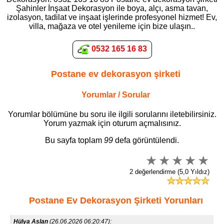
Şahinler İnşaat Dekorasyon ile boya, alçı, asma tavan,
izolasyon, tadilat ve inşaat işlerinde profesyonel hizmet! Ev,
villa, mağaza ve otel yenileme için bize ulaşın..
0532 165 16 83
Postane ev dekorasyon şirketi
Yorumlar / Sorular
Yorumlar bölümüne bu soru ile ilgili sorularını iletebilirsiniz.
Yorum yazmak için oturum açmalısınız.
Bu sayfa toplam
99
defa görüntülendi.
2 değerlendirme (5,0 Yıldız)
Postane Ev Dekorasyon Şirketi Yorunları
Hülya Aslan
(26.06.2026 06:20:47):