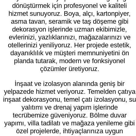
dönüştürmek için profesyonel ve kaliteli
hizmet sunuyoruz. Boya, alçı, kartonpiyer,
asma tavan, seramik ve taş döşeme gibi
dekorasyon işlerinde uzman ekibimizle,
evlerinizi, yazlıklarınızı, mağazalarınızı ve
otellerinizi yeniliyoruz. Her projede estetik,
dayanıklılık ve müşteri memnuniyetini ön
planda tutarak, modern ve fonksiyonel
çözümler üretiyoruz.
İnşaat ve izolasyon alanında geniş bir
yelpazede hizmet veriyoruz. Temelden çatıya
inşaat dekorasyonu, temel çatı izolasyonu, su
yalıtımı ve drenaj yapım işlerinde
tecrübemize güveniyoruz. Bölme duvar
yapımı, villa tadilatı ve mağaza yenileme gibi
özel projelerde, ihtiyaçlarınıza uygun